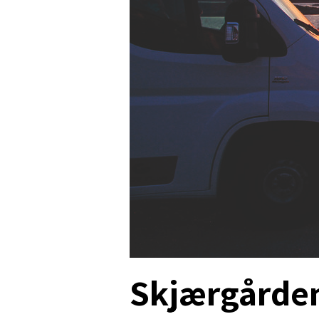
Skjærgården