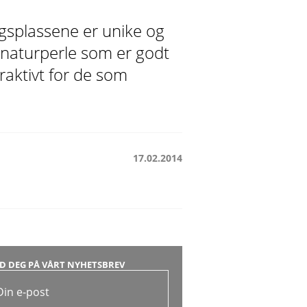
ngsplassene er unike og
 naturperle som er godt
traktivt for de som
17.02.2014
D DEG PÅ VÅRT NYHETSBREV