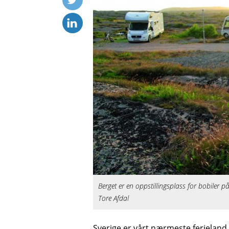
Berget er en oppstillingsplass for bobiler
Tore Afdal
Sverige er vårt nærmeste ferieland