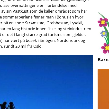
av disse overnattingene er i forbindelse med
 av sin Västkust som de kaller området som har
este sommerperlene finner man i Bohuslän hvor
r på en snor: Strømstad, Grebbestad, Lysekil,
en lang historie innen fiske, og steinindustrien
 er det i langt større grad turisme som gjelder.
van) har vært på besøk i Smögen, Nordens ark og
, rundt 20 mil fra Oslo.
Barn