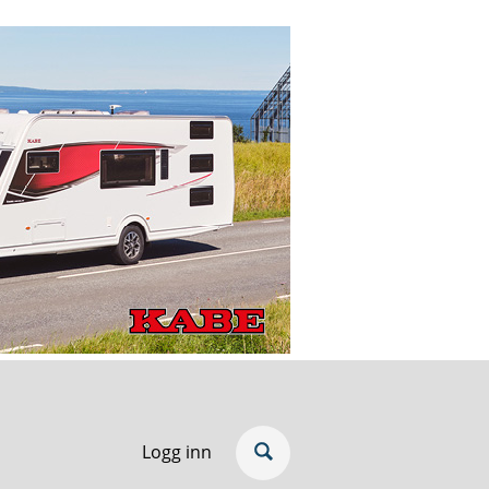
Logg inn