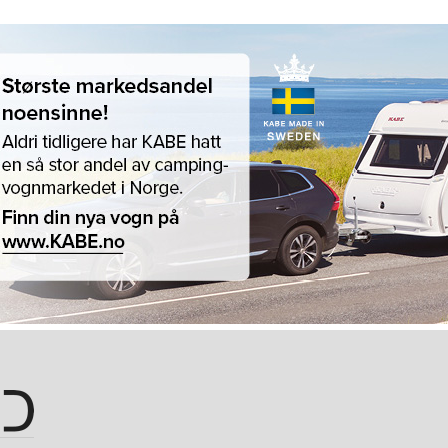
Hopp til hovedinnhold