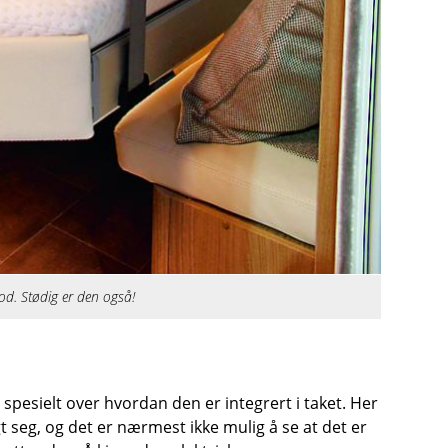
god. Stødig er den også!
 spesielt over hvordan den er integrert i taket. Her
 seg, og det er nærmest ikke mulig å se at det er