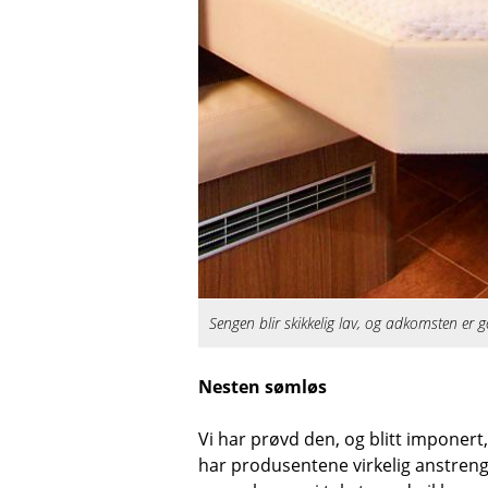
Sengen blir skikkelig lav, og adkomsten er 
Nesten sømløs
Vi har prøvd den, og blitt imponert,
har produsentene virkelig anstrengt