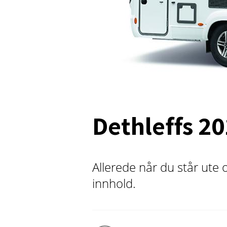
Dethleffs 2
Allerede når du står ute o
innhold.