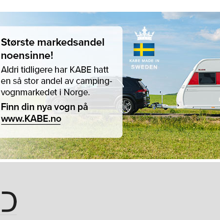
Hopp til hovedinnhold