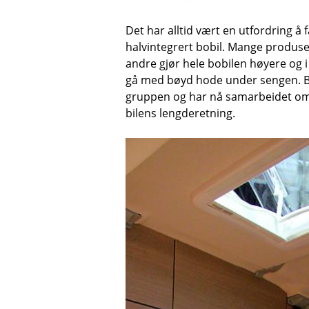
Det har alltid vært en utfordring å 
halvintegrert bobil. Mange produse
andre gjør hele bobilen høyere og 
gå med bøyd hode under sengen. Bü
gruppen og har nå samarbeidet om 
bilens lengderetning.