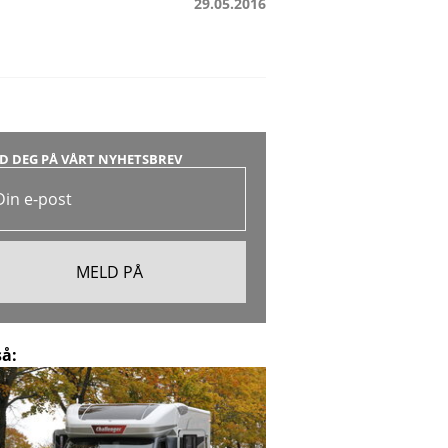
29.05.2016
D DEG PÅ VÅRT NYHETSBREV
så: