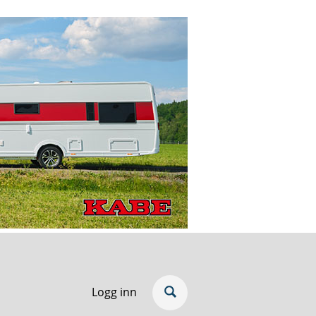
Logg inn