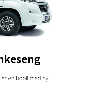
enkeseng
e er en bobil med nytt