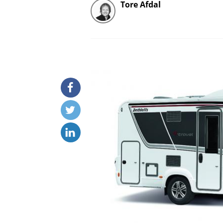
Tore Afdal