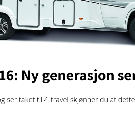
016: Ny generasjon s
g ser taket til 4-travel skjønner du at dett