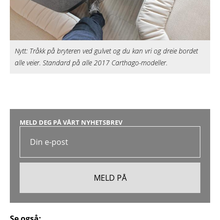
Nytt: Tråkk på bryteren ved gulvet og du kan vri og dreie bordet
alle veier. Standard på alle 2017 Carthago-modeller.
MELD DEG PÅ VÅRT NYHETSBREV
Se også: