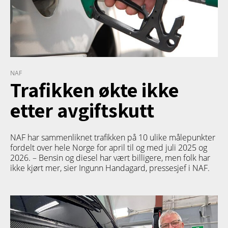
NAF
Trafikken økte ikke
etter avgiftskutt
NAF har sammenliknet trafikken på 10 ulike målepunkter
fordelt over hele Norge for april til og med juli 2025 og
2026. – Bensin og diesel har vært billigere, men folk har
ikke kjørt mer, sier Ingunn Handagard, pressesjef i NAF.
TETT PÅ