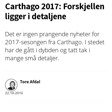
Carthago 2017: Forskjellen
ligger i detaljene
Det er ingen prangende nyheter for
2017-sesongen fra Carthago. I stedet
har de gått i dybden og tatt tak i
mange små detaljer.
Tore Afdal
22.10.2016