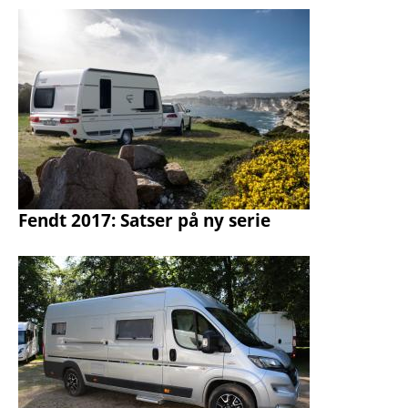
Fendt 2017: Satser på ny serie