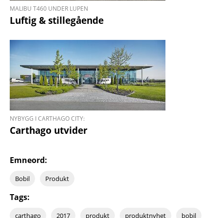
MALIBU T460 UNDER LUPEN
Luftig & stillegående
NYBYGG I CARTHAGO CITY:
Carthago utvider
Emneord:
Bobil
Produkt
Tags:
carthago
2017
produkt
produktnyhet
bobil