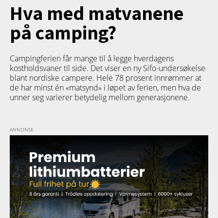
Hva med matvanene
på camping?
Campingferien får mange til å legge hverdagens
kostholdsvaner til side. Det viser en ny Sifo-undersøkelse
blant nordiske campere. Hele 78 prosent innrømmer at
de har minst én «matsynd» i løpet av ferien, men hva de
unner seg varierer betydelig mellom generasjonene.