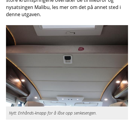
nysatsingen Malibu, les mer om det på annet sted i
denne utgaven.
Nytt: Enhånds-knapp for å låse opp senkesengen.