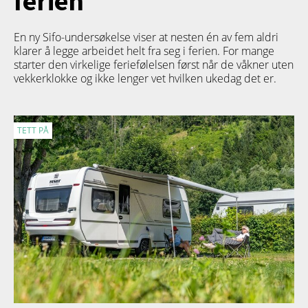
ferien
En ny Sifo-undersøkelse viser at nesten én av fem aldri
klarer å legge arbeidet helt fra seg i ferien. For mange
starter den virkelige feriefølelsen først når de våkner uten
vekkerklokke og ikke lenger vet hvilken ukedag det er.
TETT PÅ