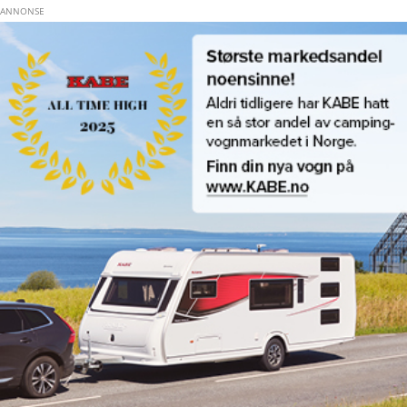
Hopp til hovedinnhold