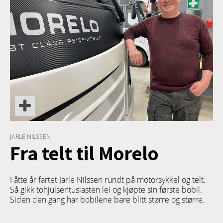
JARLE NILSSEN
Fra telt til Morelo
I åtte år fartet Jarle Nilssen rundt på motorsykkel og telt.
Så gikk tohjulsentusiasten lei og kjøpte sin første bobil.
Siden den gang har bobilene bare blitt større og større.