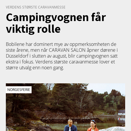
VERDENS STØRSTE CARAVANMESSE
Campingvognen får
viktig rolle
Bobilene har dominert mye av oppmerksomheten de
siste årene, men når CARAVAN SALON åpner dørene i
Düsseldorf i slutten av august, blir campingvognen satt
ekstra i fokus. Verdens største caravanmesse lover et
større utvalg enn noen gang.
NORGESFERIE