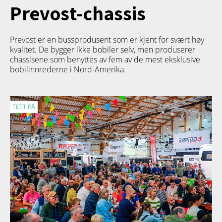
Prevost-chassis
Prevost er en bussprodusent som er kjent for svært høy
kvalitet. De bygger ikke bobiler selv, men produserer
chassisene som benyttes av fem av de mest eksklusive
bobilinnrederne i Nord-Amerika.
TETT PÅ