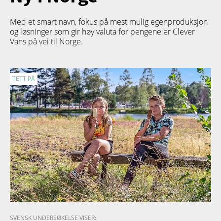
Med et smart navn, fokus på mest mulig egenproduksjon
og løsninger som gir høy valuta for pengene er Clever
Vans på vei til Norge.
TETT PÅ
SVENSK UNDERSØKELSE VISER: