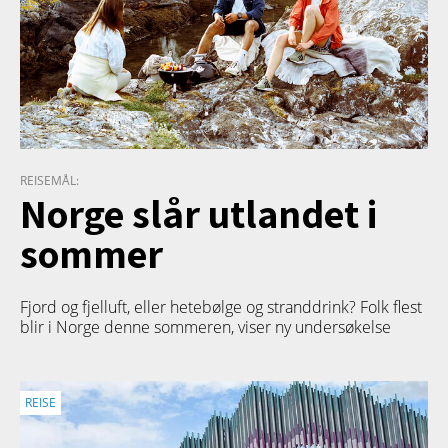
REISEMÅL:
Norge slår utlandet i
sommer
Fjord og fjelluft, eller hetebølge og stranddrink? Folk flest
blir i Norge denne sommeren, viser ny undersøkelse
REISE