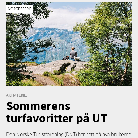
NORGESFERIE
AKTIV FERIE:
Sommerens
turfavoritter på UT
Den Norske Turistforening (DNT) har sett på hva brukerne