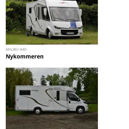
MALIBU I440
Nykommeren