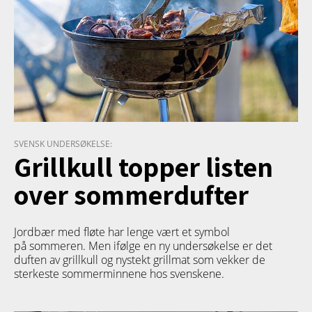
SVENSK UNDERSØKELSE:
Grillkull topper listen
over sommerdufter
Jordbær med fløte har lenge vært et symbol
på sommeren. Men ifølge en ny undersøkelse er det
duften av grillkull og nystekt grillmat som vekker de
sterkeste sommerminnene hos svenskene.