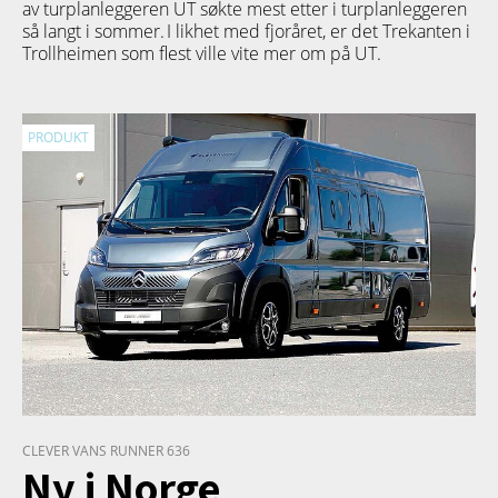
av turplanleggeren
UT
søkte mest etter i turplanleggeren
så langt i sommer. I likhet med fjoråret, er det Trekanten i
Trollheimen som flest ville vite mer om på UT.
PRODUKT
CLEVER VANS RUNNER 636
Ny i Norge