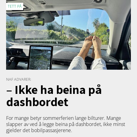
TETT PÅ
NAF ADVARER:
– Ikke ha beina på
dashbordet
For mange betyr sommerferien lange bilturer. Mange
slapper av ved å legge beina på dashbordet, ikke minst
gjelder det bobilpassasjerene.