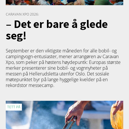
CARAVAN XPO 2026:
– Det er bare å glede
seg!
September er den viktigste måneden for alle bobil- og
campingvogn-entusiaster, mener arrangøren av Caravan
Xpo, som peker på høstens høydepuntk: Europas største
merker presenterer sine bobil- og vognnyheter på
messen på Hellerudsletta utenfor Oslo. Det sosiale
møtepunktet byr på lange hyggelige kvelder på en
rekordstor messecamp.
TETT PÅ