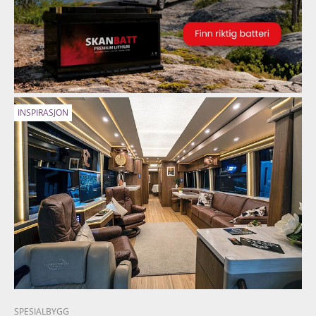
INSPIRASJON
SPESIALBYGG