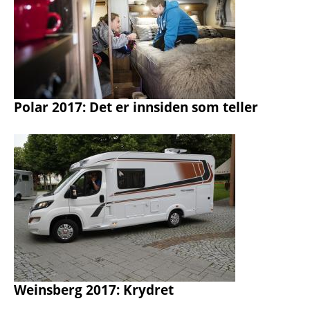
Polar 2017: Det er innsiden som teller
Weinsberg 2017: Krydret