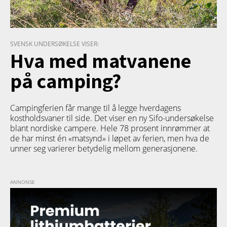
SVENSK UNDERSØKELSE VISER:
Hva med matvanene
på camping?
Campingferien får mange til å legge hverdagens
kostholdsvaner til side. Det viser en ny Sifo-undersøkelse
blant nordiske campere. Hele 78 prosent innrømmer at
de har minst én «matsynd» i løpet av ferien, men hva de
unner seg varierer betydelig mellom generasjonene.