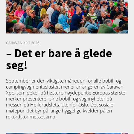
CARAVAN XPO 2026:
– Det er bare å glede
seg!
September er den viktigste måneden for alle bobil- og
campingvogn-entusiaster, mener arrangøren av Caravan
Xpo, som peker på høstens høydepuntk: Europas største
merker presenterer sine bobil- og vognnyheter på
messen på Hellerudsletta utenfor Oslo. Det sosiale
møtepunktet byr på lange hyggelige kvelder på en
rekordstor messecamp.