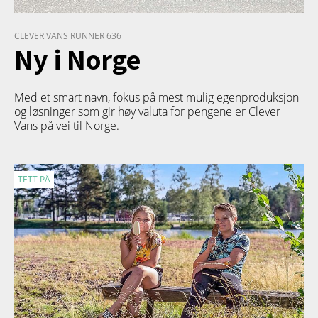
CLEVER VANS RUNNER 636
Ny i Norge
Med et smart navn, fokus på mest mulig egenproduksjon
og løsninger som gir høy valuta for pengene er Clever
Vans på vei til Norge.
TETT PÅ