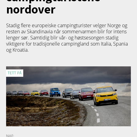
nordover
Stadig flere europeiske campingturister velger Norge og
resten av Skandinavia når sommervarmen blir for intens
lenger sør. Samtidig blir vår- og høstsesongen stadig
viktigere for tradisjonelle campingland som Italia, Spania
og Kroatia.
TETT PÅ
NAF: