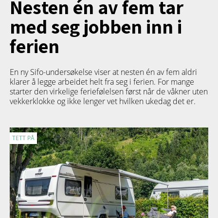
Nesten én av fem tar
med seg jobben inn i
ferien
En ny Sifo-undersøkelse viser at nesten én av fem aldri
klarer å legge arbeidet helt fra seg i ferien. For mange
starter den virkelige feriefølelsen først når de våkner uten
vekkerklokke og ikke lenger vet hvilken ukedag det er.
TETT PÅ