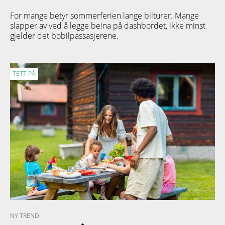
For mange betyr sommerferien lange bilturer. Mange
slapper av ved å legge beina på dashbordet, ikke minst
gjelder det bobilpassasjerene.
TETT PÅ
NY TREND: