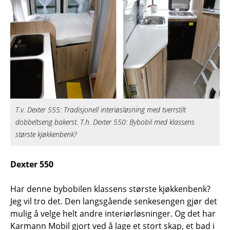
T.v. Dexter 555: Tradisjonell interiøsløsning med tverrstilt
dobbeltseng bakerst. T.h. Dexter 550: Bybobil med klassens
største kjøkkenbenk?
Dexter 550
Har denne bybobilen klassens største kjøkkenbenk?
Jeg vil tro det. Den langsgående senkesengen gjør det
mulig å velge helt andre interiørløsninger. Og det har
Karmann Mobil gjort ved å lage et stort skap, et bad i