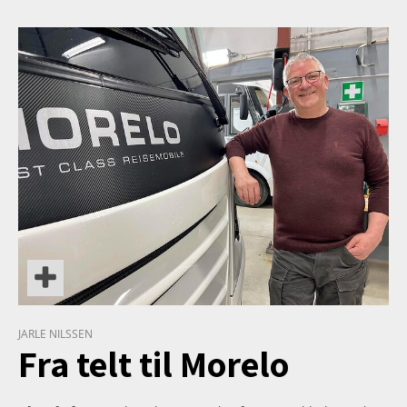
TETT PÅ
JARLE NILSSEN
Fra telt til Morelo