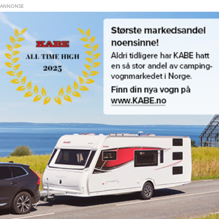
Hopp til hovedinnhold