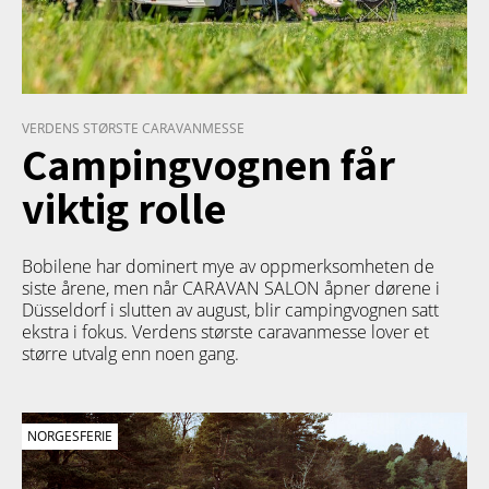
VERDENS STØRSTE CARAVANMESSE
Campingvognen får
viktig rolle
Bobilene har dominert mye av oppmerksomheten de
siste årene, men når CARAVAN SALON åpner dørene i
Düsseldorf i slutten av august, blir campingvognen satt
ekstra i fokus. Verdens største caravanmesse lover et
større utvalg enn noen gang.
NORGESFERIE