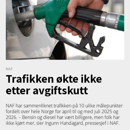
NAF
Trafikken økte ikke
etter avgiftskutt
NAF har sammenliknet trafikken på 10 ulike målepunkter
fordelt over hele Norge for april til og med juli 2025 og
2026. – Bensin og diesel har vært billigere, men folk har
ikke kjørt mer, sier Ingunn Handagard, pressesjef i NAF.