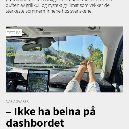
duften av grillkull og nystekt grillmat som vekker de
sterkeste sommerminnene hos svenskene.
TETT PÅ
NAF ADVARER:
– Ikke ha beina på
dashbordet