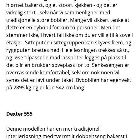
hjørnet bakerst, og et stoort kjøkken - og det er
virkelig stort - selv når vi sammenligner med
tradisjonelle store bobiler. Mange vil sikkert tenke at
dette er en bybobil for kun to personer. Men det
stemmer ikke, i hvert fall ikke om du er villig til å sove i
etasjer. Sitteputen i sittegruppen kan skyves frem, og
ryggputen brettes ned. Hele løsningen trekkes så ut,
og løse tilpassede madrassputer legges på plass til
det blir en brukbar soveplass for to. Senkesengen er
overraskende komfortabel, selv om nok noen vil
synes det er lavt under taket. Bybobilen har egenvekt
på 2895 kg og er kun 542 cm lang.
Dexter 555
Denne modellen har en mer tradisjonell
interiørløsning med tverrstilt dobbeltseng bakerst i