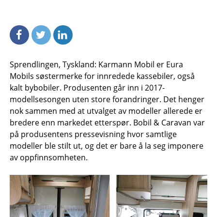
Sprendlingen, Tyskland: Karmann Mobil er Eura
Mobils søstermerke for innredede kassebiler, også
kalt bybobiler. Produsenten går inn i 2017-
modellsesongen uten store forandringer. Det henger
nok sammen med at utvalget av modeller allerede er
bredere enn markedet etterspør. Bobil
&
Caravan var
på produsentens pressevisning hvor samtlige
modeller ble stilt ut, og det er bare å la seg imponere
av oppfinnsomheten.