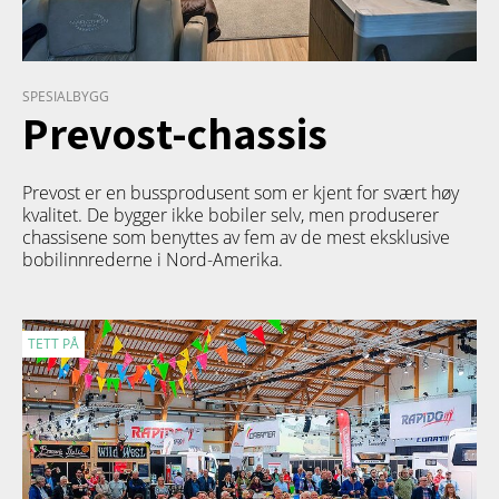
SPESIALBYGG
Prevost-chassis
Prevost er en bussprodusent som er kjent for svært høy
kvalitet. De bygger ikke bobiler selv, men produserer
chassisene som benyttes av fem av de mest eksklusive
bobilinnrederne i Nord-Amerika.
TETT PÅ