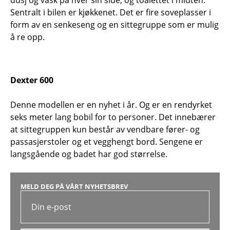
Sentralt i bilen er kjøkkenet. Det er fire soveplasser i
form av en senkeseng og en sittegruppe som er mulig
å re opp.
Dexter 600
Denne modellen er en nyhet i år. Og er en rendyrket
seks meter lang bobil for to personer. Det innebærer
at sittegruppen kun består av vendbare fører- og
passasjerstoler og et vegghengt bord. Sengene er
langsgående og badet har god størrelse.
MELD DEG PÅ VÅRT NYHETSBREV