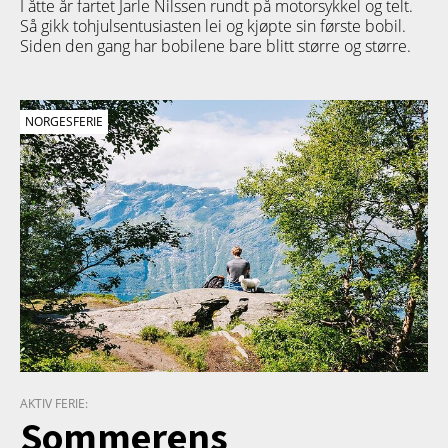
I åtte år fartet Jarle Nilssen rundt på motorsykkel og telt.
Så gikk tohjulsentusiasten lei og kjøpte sin første bobil.
Siden den gang har bobilene bare blitt større og større.
NORGESFERIE
AKTIV FERIE:
Sommerens