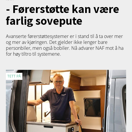
- Førerstøtte kan være
farlig sovepute
Avanserte førerstøttesystemer er i stand til å ta over mer
og mer av kjøringen. Det gjelder ikke lenger bare
personbiler, men også bobiler. Nå advarer NAF mot å ha
for høy tiltro til systemene.
TETT PÅ