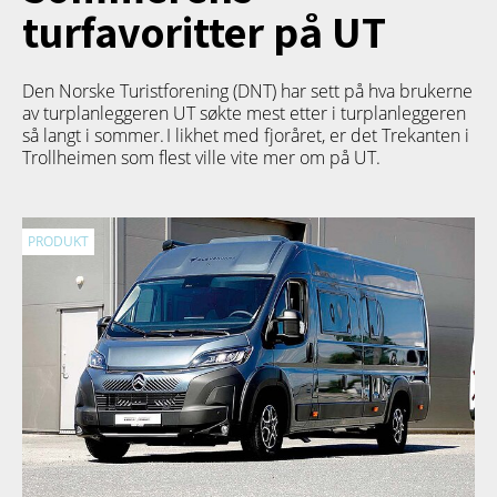
turfavoritter på UT
Den Norske Turistforening (DNT) har sett på hva brukerne
av turplanleggeren
UT
søkte mest etter i turplanleggeren
så langt i sommer. I likhet med fjoråret, er det Trekanten i
Trollheimen som flest ville vite mer om på UT.
PRODUKT