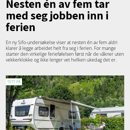
Nesten én av fem tar
med seg jobben inn i
ferien
En ny Sifo-undersøkelse viser at nesten én av fem aldri
klarer å legge arbeidet helt fra seg i ferien. For mange
starter den virkelige feriefølelsen først når de våkner uten
vekkerklokke og ikke lenger vet hvilken ukedag det er.
TETT PÅ