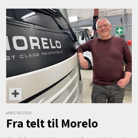
TETT PÅ
JARLE NILSSEN
Fra telt til Morelo