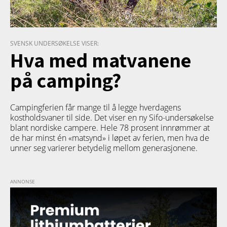
SVENSK UNDERSØKELSE VISER:
Hva med matvanene
på camping?
Campingferien får mange til å legge hverdagens
kostholdsvaner til side. Det viser en ny Sifo-undersøkelse
blant nordiske campere. Hele 78 prosent innrømmer at
de har minst én «matsynd» i løpet av ferien, men hva de
unner seg varierer betydelig mellom generasjonene.