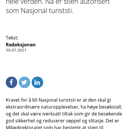
hele verden. Nå er stien autorisert
som Nasjonal turiststi.
Tekst:
Redaksjonen
30.07.2021
Kravet for å bli Nasjonal turiststi er at den skal gi
ekstraordinære naturopplevelser, ha høye besøkstall,
og det skal være iverksatt tiltak som gir de besøkende
god sikkerhet og reduserer søppel og slitasje. Det er
Miljødirektoratet som har bestemt at stien til