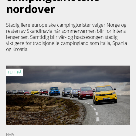
nordover
Stadig flere europeiske campingturister velger Norge og
resten av Skandinavia når sommervarmen blir for intens
lenger sør. Samtidig blir vår- og høstsesongen stadig
viktigere for tradisjonelle campingland som Italia, Spania
og Kroatia.
TETT PÅ
NAF: