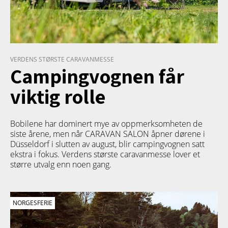
VERDENS STØRSTE CARAVANMESSE
Campingvognen får
viktig rolle
Bobilene har dominert mye av oppmerksomheten de
siste årene, men når CARAVAN SALON åpner dørene i
Düsseldorf i slutten av august, blir campingvognen satt
ekstra i fokus. Verdens største caravanmesse lover et
større utvalg enn noen gang.
NORGESFERIE