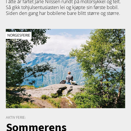
I åtte år fartet Jarle Nilssen rundt på motorsykkel og telt.
Så gikk tohjulsentusiasten lei og kjøpte sin første bobil.
Siden den gang har bobilene bare blitt større og større.
NORGESFERIE
AKTIV FERIE:
Sommerens