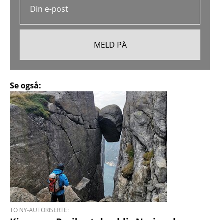
Se også:
TO NY-AUTORISERTE: