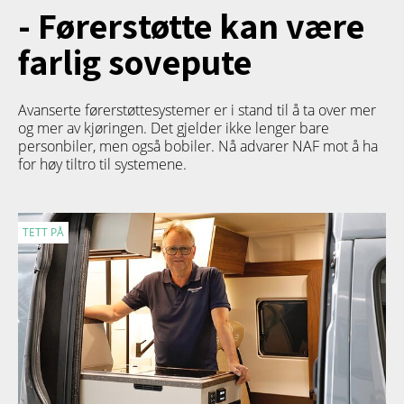
- Førerstøtte kan være
farlig sovepute
Avanserte førerstøttesystemer er i stand til å ta over mer
og mer av kjøringen. Det gjelder ikke lenger bare
personbiler, men også bobiler. Nå advarer NAF mot å ha
for høy tiltro til systemene.
TETT PÅ