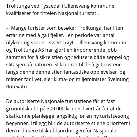
Trolltunga ved Tyssedal i Ullensvang kommune
kvalifiserer for tittelen Nasjonal turiststi.
– Mange turister som besøker Trolltunga, har liten
erfaring med å gå i fjellet. I en periode var antall
ulykker og skader svært høyt. Ullensvang kommune
og Trolltunga AS har gjort en imponerende jobb
sammen for å sikre stien og redusere både søppel og
slitasjen på naturen. Slik bidrar til de å gi turistene
langs denne denne stien fantastiske opplevelser og
minner for livet, sier klima- og miljøminister Sveinung
Rotevatn.
De autoriserte Nasjonale turiststiene får et fast
grunntilskudd på 300 000 kroner hvert år for at de
skal kunne planlegge langsiktig før en ny turistsesong
begynner. I tillegg blir de autoriserte stiene prioritert i
den ordinære tilskuddsordningen for Nasjonale