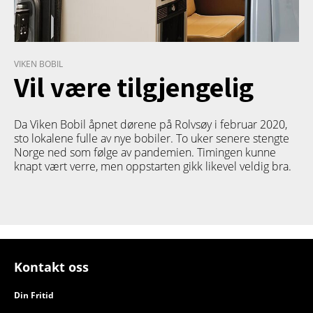
VIKEN BOBIL
Vil være tilgjengelig
Da Viken Bobil åpnet dørene på Rolvsøy i februar 2020,
sto lokalene fulle av nye bobiler. To uker senere stengte
Norge ned som følge av pandemien. Timingen kunne
knapt vært verre, men oppstarten gikk likevel veldig bra.
Kontakt oss
Din Fritid