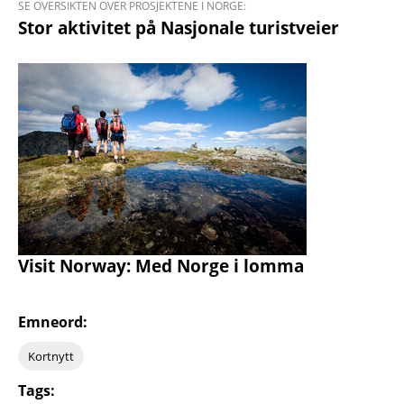
SE OVERSIKTEN OVER PROSJEKTENE I NORGE:
Stor aktivitet på Nasjonale turistveier
Visit Norway: Med Norge i lomma
Emneord:
Kortnytt
Tags: