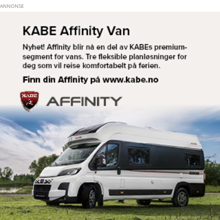
Hopp til hovedinnhold