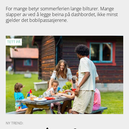
For mange betyr sommerferien lange bilturer. Mange
slapper av ved å legge beina på dashbordet, ikke minst
gjelder det bobilpassasjerene.
TETT PÅ
NY TREND: