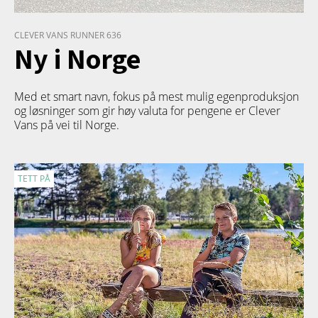
CLEVER VANS RUNNER 636
Ny i Norge
Med et smart navn, fokus på mest mulig egenproduksjon
og løsninger som gir høy valuta for pengene er Clever
Vans på vei til Norge.
TETT PÅ