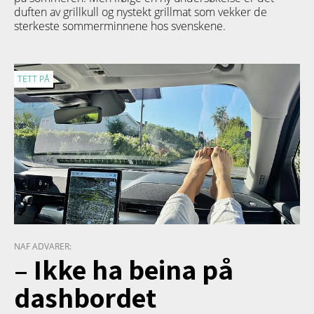
duften av grillkull og nystekt grillmat som vekker de
sterkeste sommerminnene hos svenskene.
TETT PÅ
NAF ADVARER:
– Ikke ha beina på
dashbordet