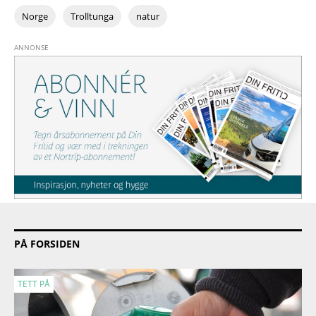
Norge
Trolltunga
natur
PÅ FORSIDEN
TETT PÅ