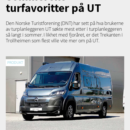
turfavoritter på UT
Den Norske Turistforening (DNT) har sett på hva brukerne
av turplanleggeren
UT
søkte mest etter i turplanleggeren
så langt i sommer. I likhet med fjoråret, er det Trekanten i
Trollheimen som flest ville vite mer om på UT.
PRODUKT