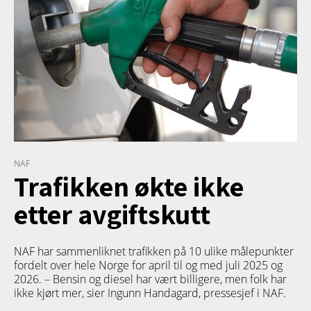
NAF
Trafikken økte ikke
etter avgiftskutt
NAF har sammenliknet trafikken på 10 ulike målepunkter
fordelt over hele Norge for april til og med juli 2025 og
2026. – Bensin og diesel har vært billigere, men folk har
ikke kjørt mer, sier Ingunn Handagard, pressesjef i NAF.