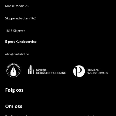
Masse Media AS
Skipperudkroken 162
1816 Skiptvet
E-post Kundeservice
abo@dinfritid.no
Følg oss
Om oss