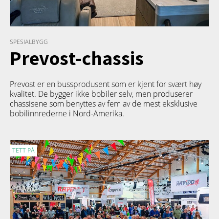
SPESIALBYGG
Prevost-chassis
Prevost er en bussprodusent som er kjent for svært høy
kvalitet. De bygger ikke bobiler selv, men produserer
chassisene som benyttes av fem av de mest eksklusive
bobilinnrederne i Nord-Amerika.
TETT PÅ