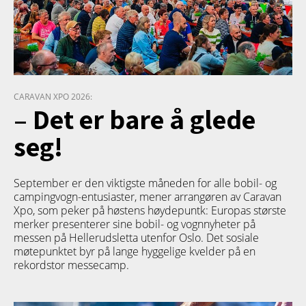
CARAVAN XPO 2026:
– Det er bare å glede
seg!
September er den viktigste måneden for alle bobil- og
campingvogn-entusiaster, mener arrangøren av Caravan
Xpo, som peker på høstens høydepuntk: Europas største
merker presenterer sine bobil- og vognnyheter på
messen på Hellerudsletta utenfor Oslo. Det sosiale
møtepunktet byr på lange hyggelige kvelder på en
rekordstor messecamp.