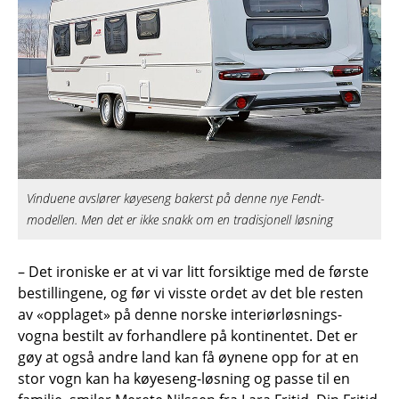
Vinduene avslører køyeseng bakerst på denne nye Fendt-
modellen. Men det er ikke snakk om en tradisjonell løsning
– Det ironiske er at vi var litt forsiktige med de første
bestillingene, og før vi visste ordet av det ble resten
av «opplaget» på denne norske interiørløsnings-
vogna bestilt av forhandlere på kontinentet. Det er
gøy at også andre land kan få øynene opp for at en
stor vogn kan ha køyeseng-løsning og passe til en