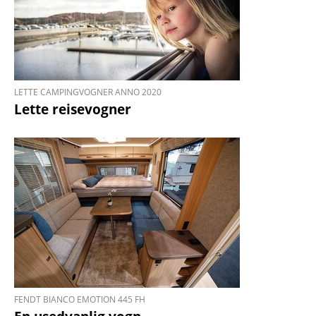
LETTE CAMPINGVOGNER ANNO 2020
Lette reise­vogner
FENDT BIANCO EMOTION 445 FH