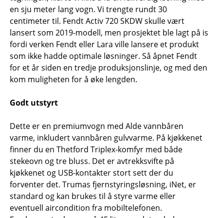
en sju meter lang vogn. Vi trengte rundt 30
centimeter til. Fendt Activ 720 SKDW skulle vært
lansert som 2019-modell, men prosjektet ble lagt på is
fordi verken Fendt eller Lara ville lansere et produkt
som ikke hadde optimale løsninger. Så åpnet Fendt
for et år siden en tredje produksjonslinje, og med den
kom muligheten for å øke lengden.
Godt utstyrt
Dette er en premiumvogn med Alde vannbåren
varme, inkludert vannbåren gulvvarme. På kjøkkenet
finner du en Thetford Triplex-komfyr med både
stekeovn og tre bluss. Det er avtrekksvifte på
kjøkkenet og USB-kontakter stort sett der du
forventer det. Trumas fjernstyringsløsning, iNet, er
standard og kan brukes til å styre varme eller
eventuell aircondition fra mobiltelefonen.