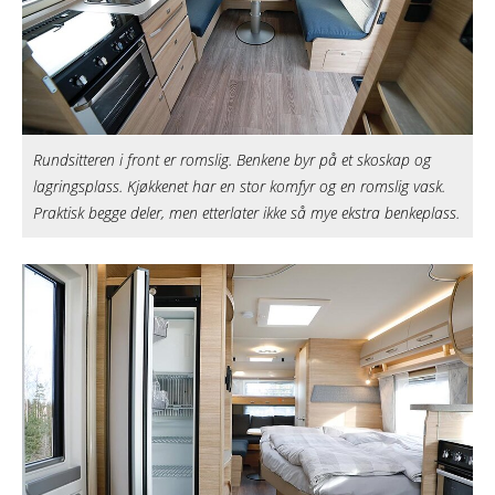
Rundsitteren i front er romslig. Benkene byr på et skoskap og
lagringsplass. Kjøkkenet har en stor komfyr og en romslig vask.
Praktisk begge deler, men etterlater ikke så mye ekstra benkeplass.