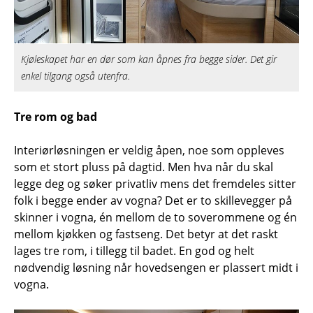
Kjøleskapet har en dør som kan åpnes fra begge sider. Det gir
enkel tilgang også utenfra.
Tre rom og bad
Interiørløsningen er veldig åpen, noe som oppleves
som et stort pluss på dagtid. Men hva når du skal
legge deg og søker privatliv mens det fremdeles sitter
folk i begge ender av vogna? Det er to skillevegger på
skinner i vogna, én mellom de to soverommene og én
mellom kjøkken og fastseng. Det betyr at det raskt
lages tre rom, i tillegg til badet. En god og helt
nødvendig løsning når hovedsengen er plassert midt i
vogna.