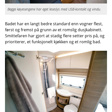
Begge køyesengene har eget leseslys med USB-kontakt og vindu.
Badet har en langt bedre standard enn vogner flest,
først og fremst på grunn av et romslig dusjkabinett.
Smittefaren har gjort at stadig flere setter pris på, og
prioriterer, et funksjonelt kjøkken og et romlig bad.