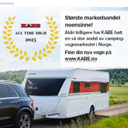
Hopp til hovedinnhold