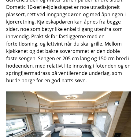
Dometic 10-serie-kjøleskapet er noe utradisjonelt
plassert, rett ved inngangsdøren og med åpningen i
kjøreretning. Kjøleskapdøren kan åpnes fra begge
sider, noe som betyr like enkel tilgang utenfra som
innvendig. Praktisk for fastliggerne med en
forteltløsning, og lettvint når du skal grille. Mellom
kjøkkenet og det bakre soverommet er den doble
faste sengen. Sengen er 205 cm lang og 150 cm bred i
hodeenden, med relativt lite innsving i fotenden og en
springfjærmadrass på ventilerende underlag, som
burde borge for en god natts søvn.