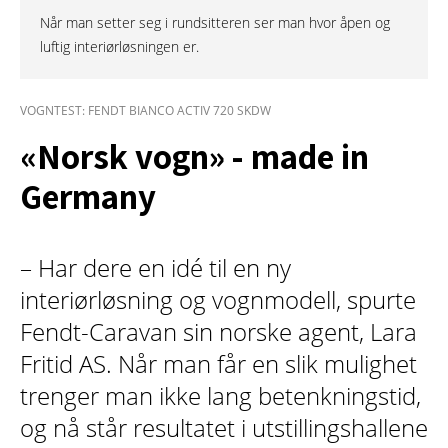
Når man setter seg i rundsitteren ser man hvor åpen og
luftig interiørløsningen er.
VOGNTEST: FENDT BIANCO ACTIV 720 SKDW
«Norsk vogn» - made in
Germany
– Har dere en idé til en ny
interiørløsning og vognmodell, spurte
Fendt-Caravan sin norske agent, Lara
Fritid AS. Når man får en slik mulighet
trenger man ikke lang betenkningstid,
og nå står resultatet i utstillingshallene