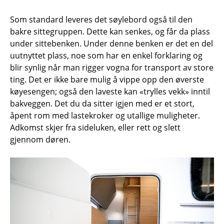
Som standard leveres det søylebord også til den
bakre sittegruppen. Dette kan senkes, og får da plass
under sittebenken. Under denne benken er det en del
uutnyttet plass, noe som har en enkel forklaring og
blir synlig når man rigger vogna for transport av store
ting. Det er ikke bare mulig å vippe opp den øverste
køyesengen; også den laveste kan «trylles vekk» inntil
bakveggen. Det du da sitter igjen med er et stort,
åpent rom med lastekroker og utallige muligheter.
Adkomst skjer fra sideluken, eller rett og slett
gjennom døren.