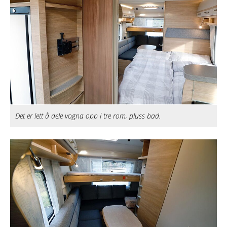
Det er lett å dele vogna opp i tre rom, pluss bad.