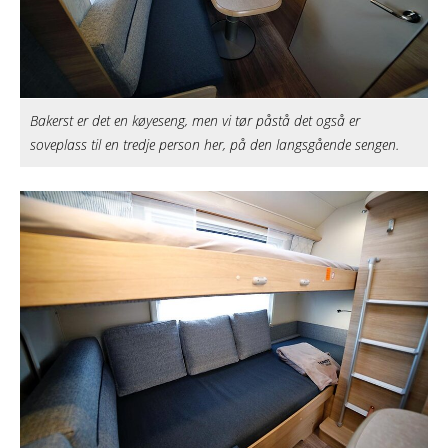
Bakerst er det en køyeseng, men vi tør påstå det også er
soveplass til en tredje person her, på den langsgående sengen.