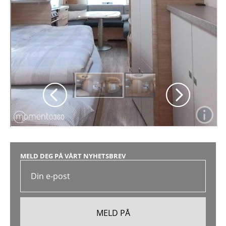
MELD DEG PÅ VÅRT NYHETSBREV