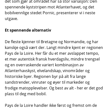
det som gjør at området har så stor variasjon: Den
spennende kyststripen mot Atlanterhavet, og det
bobilvennlige stedet Pornic, presenterer vi i neste
utgave.
Et spennende alternativ
De fleste kjenner til Bretagne og Normandie, og har
kanskje også vært der. Langt mindre kjent er regionen
Pays de la Loire. Her får du et mer avslappet tempo,
et mer autentisk fransk hverdagsliv, mindre trengsel
og en overraskende variert kombinasjon av
Atlanterhavskyst, elvelandskap, vinområder og
historiske byer. Regionen byr på alt fra lange
sandstrender, vinruter og øyer til markeder og
frodige matopplevelser. Og best av alt - her er det god
plass til deg med bobil.
Pays de la Loire handler ikke først og fremst om de