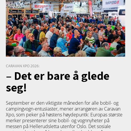
CARAVAN XPO 2026:
– Det er bare å glede
seg!
September er den viktigste måneden for alle bobil- og
campingvogn-entusiaster, mener arrangøren av Caravan
Xpo, som peker på høstens høydepuntk: Europas største
merker presenterer sine bobil- og vognnyheter på
messen på Hellerudsletta utenfor Oslo. Det sosiale