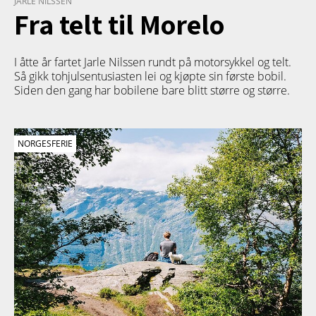
JARLE NILSSEN
Fra telt til Morelo
I åtte år fartet Jarle Nilssen rundt på motorsykkel og telt.
Så gikk tohjulsentusiasten lei og kjøpte sin første bobil.
Siden den gang har bobilene bare blitt større og større.
NORGESFERIE