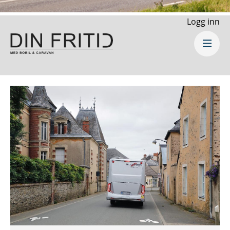
Logg inn