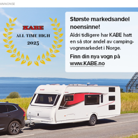
Hopp til hovedinnhold