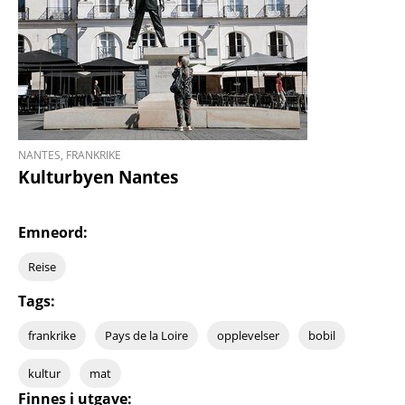
NANTES, FRANKRIKE
Kulturbyen Nantes
Emneord:
Reise
Tags:
frankrike
Pays de la Loire
opplevelser
bobil
kultur
mat
Finnes i utgave: