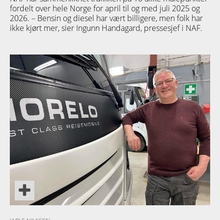
fordelt over hele Norge for april til og med juli 2025 og
2026. – Bensin og diesel har vært billigere, men folk har
ikke kjørt mer, sier Ingunn Handagard, pressesjef i NAF.
TETT PÅ