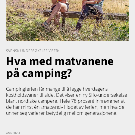
SVENSK UNDERSØKELSE VISER:
Hva med matvanene
på camping?
Campingferien får mange til å legge hverdagens
kostholdsvaner til side. Det viser en ny Sifo-undersøkelse
blant nordiske campere. Hele 78 prosent innrømmer at
de har minst én «matsynd» i løpet av ferien, men hva de
unner seg varierer betydelig mellom generasjonene.