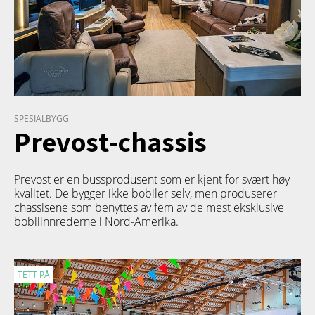
SPESIALBYGG
Prevost-chassis
Prevost er en bussprodusent som er kjent for svært høy
kvalitet. De bygger ikke bobiler selv, men produserer
chassisene som benyttes av fem av de mest eksklusive
bobilinnrederne i Nord-Amerika.
TETT PÅ