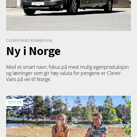
CLEVER VANS RUNNER 636
Ny i Norge
Med et smart navn, fokus på mest mulig egenproduksjon
og løsninger som gir høy valuta for pengene er Clever
Vans på vei til Norge.
TETT PÅ