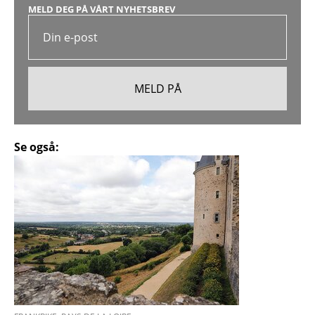
MELD DEG PÅ VÅRT NYHETSBREV
Se også: