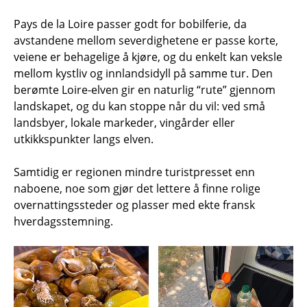
Pays de la Loire passer godt for bobilferie, da
avstandene mellom severdighetene er passe korte,
veiene er behagelige å kjøre, og du enkelt kan veksle
mellom kystliv og innlandsidyll på samme tur. Den
berømte Loire-elven gir en naturlig “rute” gjennom
landskapet, og du kan stoppe når du vil: ved små
landsbyer, lokale markeder, vingårder eller
utkikkspunkter langs elven.
Samtidig er regionen mindre turistpresset enn
naboene, noe som gjør det lettere å finne rolige
overnattingssteder og plasser med ekte fransk
hverdagsstemning.