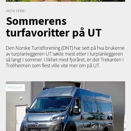
AKTIV FERIE:
Sommerens
turfavoritter på UT
Den Norske Turistforening (DNT) har sett på hva brukerne
av turplanleggeren
UT
søkte mest etter i turplanleggeren
så langt i sommer. I likhet med fjoråret, er det Trekanten i
Trollheimen som flest ville vite mer om på UT.
PRODUKT