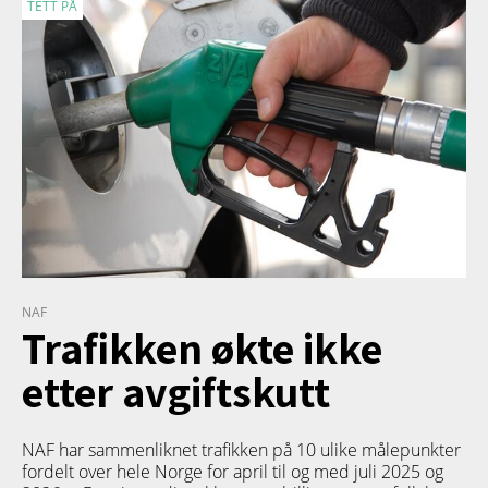
TETT PÅ
NAF
Trafikken økte ikke
etter avgiftskutt
NAF har sammenliknet trafikken på 10 ulike målepunkter
fordelt over hele Norge for april til og med juli 2025 og