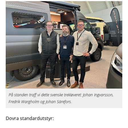
På standen traff vi dette svenske trekløveret: Johan Ingvarsson,
Fredrik Wargholm og Johan Särefors.
Dovra standardutstyr: