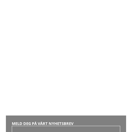
MELD DEG PÅ VÅRT NYHETSBREV