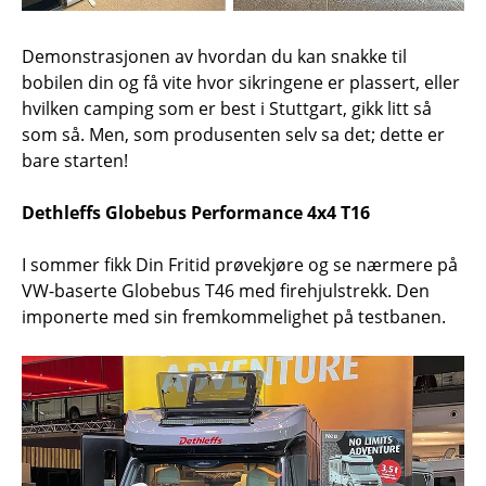
Demonstrasjonen av hvordan du kan snakke til
bobilen din og få vite hvor sikringene er plassert, eller
hvilken camping som er best i Stuttgart, gikk litt så
som så. Men, som produsenten selv sa det; dette er
bare starten!
Dethleffs Globebus Performance 4x4 T16
I sommer fikk Din Fritid prøvekjøre og se nærmere på
VW-baserte Globebus T46 med firehjulstrekk. Den
imponerte med sin fremkommelighet på testbanen.