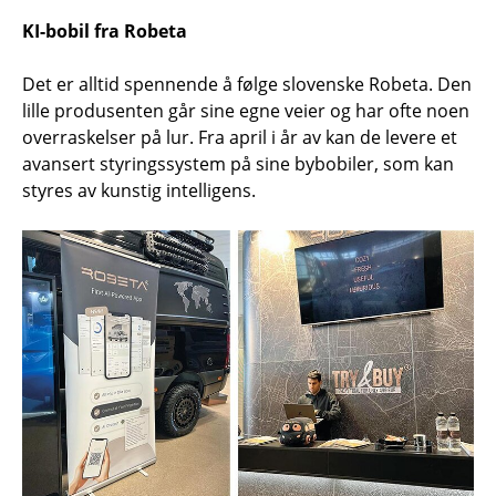
KI-bobil fra Robeta
Det er alltid spennende å følge slovenske Robeta. Den
lille produsenten går sine egne veier og har ofte noen
overraskelser på lur. Fra april i år av kan de levere et
avansert styringssystem på sine bybobiler, som kan
styres av kunstig intelligens.