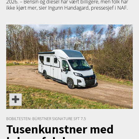
2026. – Bensin og diesel har vært billigere, men folk har
ikke kjørt mer, sier Ingunn Handagard, pressesjef i NAF.
PRODUKT
BOBILTESTEN: BÜRSTNER SIGNATURE SFT 7.5
Tusenkunstner med