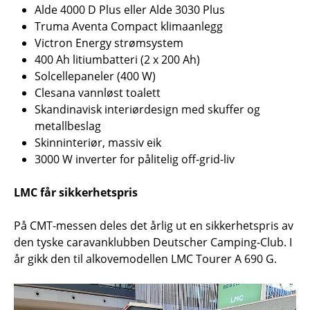
Alde 4000 D Plus eller Alde 3030 Plus
Truma Aventa Compact klimaanlegg
Victron Energy strømsystem
400 Ah litiumbatteri (2 x 200 Ah)
Solcellepaneler (400 W)
Clesana vannløst toalett
Skandinavisk interiørdesign med skuffer og
metallbeslag
Skinninteriør, massiv eik
3000 W inverter for pålitelig off-grid-liv
LMC får sikkerhetspris
På CMT-messen deles det årlig ut en sikkerhetspris av
den tyske caravanklubben Deutscher Camping-Club. I
år gikk den til alkovemodellen LMC Tourer A 690 G.