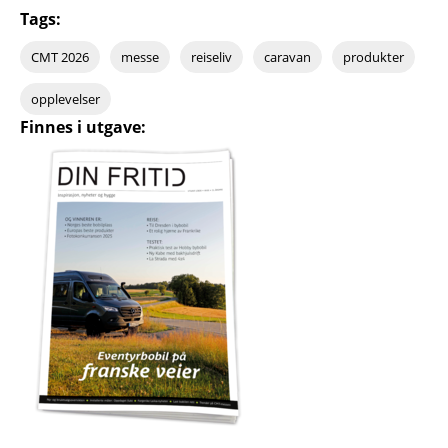
Tags:
CMT 2026
messe
reiseliv
caravan
produkter
opplevelser
Finnes i utgave: