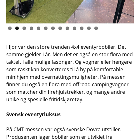
I fjor var den store trenden 4x4 eventyrbobiler. Det
samme gjelder i år. Men det er også en stor flora med
taktelt i alle mulige fasonger. Og vogner eller hengere
som raskt kan konverteres til å by på komfortable
minihjem med overnattingsmuligheter. På messen
finner du også en flora med offroad campingvogner
som matcher din firehjulstrekker, og mange andre
unike og spesielle fritidskjøretøy.
Svensk eventyrluksus
På CMT-messen var også svenske Dovra utstiller.
Produsenten lager bobiler som er utviklet fra