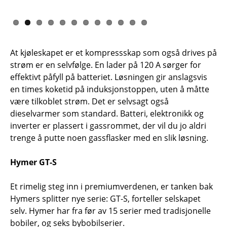
At kjøleskapet er et kompressskap som også drives på
strøm er en selvfølge. En lader på 120 A sørger for
effektivt påfyll på batteriet. Løsningen gir anslagsvis
en times koketid på induksjonstoppen, uten å måtte
være tilkoblet strøm. Det er selvsagt også
dieselvarmer som standard. Batteri, elektronikk og
inverter er plassert i gassrommet, der vil du jo aldri
trenge å putte noen gassflasker med en slik løsning.
Hymer GT-S
Et rimelig steg inn i premiumverdenen, er tanken bak
Hymers splitter nye serie: GT-S, forteller selskapet
selv. Hymer har fra før av 15 serier med tradisjonelle
bobiler, og seks bybobilserier.