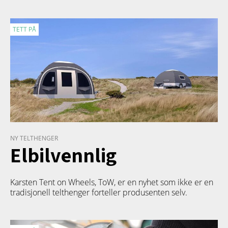
TETT PÅ
NY TELTHENGER
Elbilvennlig
Karsten Tent on Wheels, ToW, er en nyhet som ikke er en
tradisjonell telthenger forteller produsenten selv.