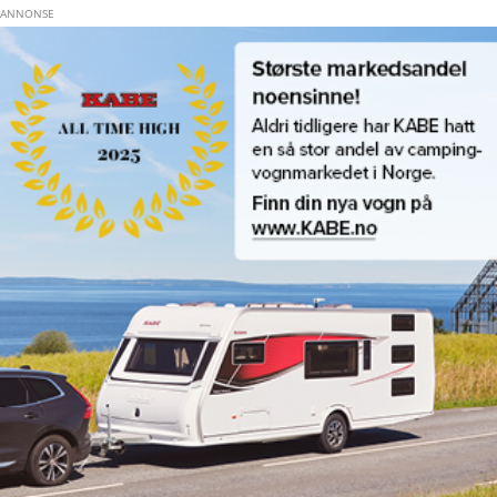
Hopp til hovedinnhold