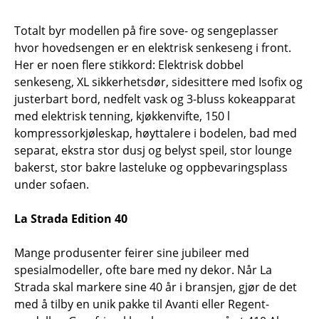
Totalt byr modellen på fire sove- og sengeplasser
hvor hovedsengen er en elektrisk senkeseng i front.
Her er noen flere stikkord: Elektrisk dobbel
senkeseng, XL sikkerhetsdør, sidesittere med Isofix og
justerbart bord, nedfelt vask og 3-bluss kokeapparat
med elektrisk tenning, kjøkkenvifte, 150 l
kompressorkjøleskap, høyttalere i bodelen, bad med
separat, ekstra stor dusj og belyst speil, stor lounge
bakerst, stor bakre lasteluke og oppbevaringsplass
under sofaen.
La Strada Edition 40
Mange produsenter feirer sine jubileer med
spesialmodeller, ofte bare med ny dekor. Når La
Strada skal markere sine 40 år i bransjen, gjør de det
med å tilby en unik pakke til Avanti eller Regent-