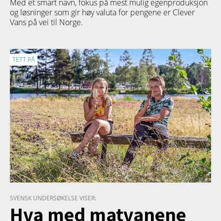
Med et smart navn, fokus på mest mulig egenproduksjon
og løsninger som gir høy valuta for pengene er Clever
Vans på vei til Norge.
TETT PÅ
SVENSK UNDERSØKELSE VISER:
Hva med matvanene