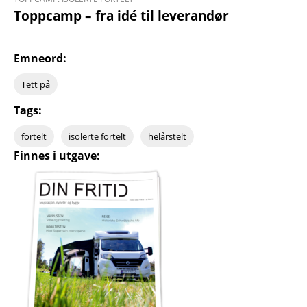
Toppcamp – fra idé til leverandør
Emneord:
Tett på
Tags:
fortelt
isolerte fortelt
helårstelt
Finnes i utgave: