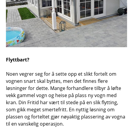
Flyttbart?
Noen vegrer seg for å sette opp et slikt fortelt om
vognen snart skal byttes, men det finnes flere
løsninger for dette. Mange forhandlere tilbyr å løfte
vekk gammel vogn og heise på plass ny vogn med
kran. Din Fritid har vært til stede på en slik flytting,
som gikk meget smertefritt. En nyttig løsning om
plassen og forteltet gjør nøyaktig plassering av vogna
til en vanskelig operasjon.