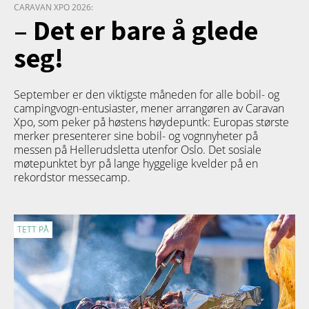
CARAVAN XPO 2026:
– Det er bare å glede
seg!
September er den viktigste måneden for alle bobil- og
campingvogn-entusiaster, mener arrangøren av Caravan
Xpo, som peker på høstens høydepuntk: Europas største
merker presenterer sine bobil- og vognnyheter på
messen på Hellerudsletta utenfor Oslo. Det sosiale
møtepunktet byr på lange hyggelige kvelder på en
rekordstor messecamp.
TETT PÅ