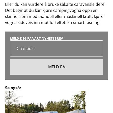
Eller du kan vurdere å bruke såkalte caravansleidere.
Det betyr at du kan kjøre campingvogna opp i en
skinne, som med manuell eller maskinell kraft, kjører
vogna sideveis inn mot forteltet. En smart løsning!
MELD DEG PÅ VÅRT NYHETSBREV
Se også: