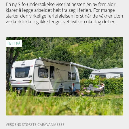
En ny Sifo-undersøkelse viser at nesten én av fem aldri
klarer å legge arbeidet helt fra seg i ferien. For mange
starter den virkelige feriefølelsen først når de våkner uten
vekkerklokke og ikke lenger vet hvilken ukedag det er.
TETT PÅ
VERDENS STØRSTE CARAVANMESSE