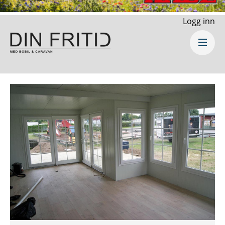
Logg inn