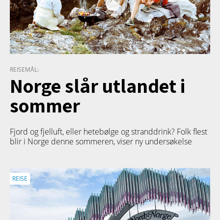
REISEMÅL:
Norge slår utlandet i
sommer
Fjord og fjelluft, eller hetebølge og stranddrink? Folk flest
blir i Norge denne sommeren, viser ny undersøkelse
REISE