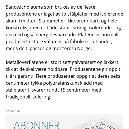
Sandwichplatene som brukes av de fleste
produsentene er laget av to stålplater med isolerende
skum i midten. Skummet er ikke-brennbart, og hele
konstruksjonen er både stabil, stødig, isolerende - og
dermed også energibesparende. Platene er normalt
produsert i store volumer på fabrikker i utlandet,
mens de tilpasses og monteres i Norge.
Metalloverflatene er stort sett galvanisert og lakkert
slik at de skal være holdbare. Produsentene gir opp til
ti års garanti. Flere produsenter oppgir at deres seks
centimeter tykke polyuretanskum kledd med
stålplater tilsvarer rundt 15 centimeter med
tradisjonell isolering.