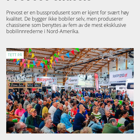
Prevost er en bussprodusent som er kjent for svært høy
kvalitet. De bygger ikke bobiler selv, men produserer
chassisene som benyttes av fem av de mest eksklusive
bobilinnrederne i Nord-Amerika.
TETT PÅ