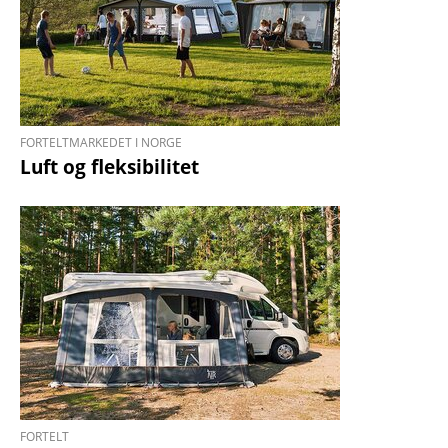
FORTELTMARKEDET I NORGE
Luft og fleksibilitet
FORTELT