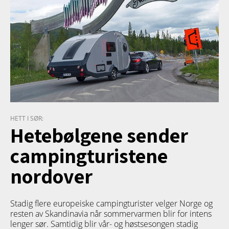
HETT I SØR:
Hetebølgene sender
campingturistene
nordover
Stadig flere europeiske campingturister velger Norge og
resten av Skandinavia når sommervarmen blir for intens
lenger sør. Samtidig blir vår- og høstsesongen stadig