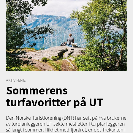
AKTIV FERIE:
Sommerens
turfavoritter på UT
Den Norske Turistforening (DNT) har sett på hva brukerne
av turplanleggeren
UT
søkte mest etter i turplanleggeren
så langt i sommer. I likhet med fjoråret, er det Trekanten i