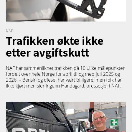
NAF
Trafikken økte ikke
etter avgiftskutt
NAF har sammenliknet trafikken på 10 ulike målepunkter
fordelt over hele Norge for april til og med juli 2025 og
2026. – Bensin og diesel har vært billigere, men folk har
ikke kjørt mer, sier Ingunn Handagard, pressesjef i NAF.
TETT PÅ