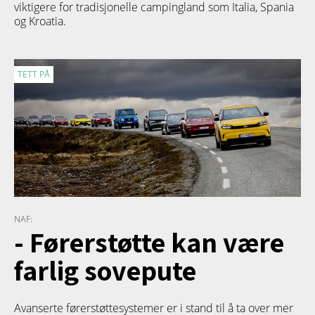
viktigere for tradisjonelle campingland som Italia, Spania
og Kroatia.
TETT PÅ
NAF:
- Førerstøtte kan være
farlig sovepute
Avanserte førerstøttesystemer er i stand til å ta over mer