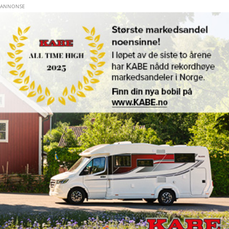
Hopp til hovedinnhold