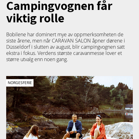
Campingvognen får
viktig rolle
Bobilene har dominert mye av oppmerksomheten de
siste årene, men når CARAVAN SALON åpner dørene i
Düsseldorf i slutten av august, blir campingvognen satt
ekstra i fokus. Verdens største caravanmesse lover et
større utvalg enn noen gang.
NORGESFERIE