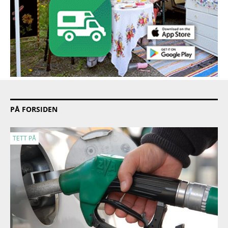
PÅ FORSIDEN
TETT PÅ