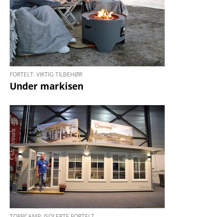
FORTELT: VIKTIG TILBEHØR
Under markisen
TOPPCAMP: ISOLERTE FORTELT