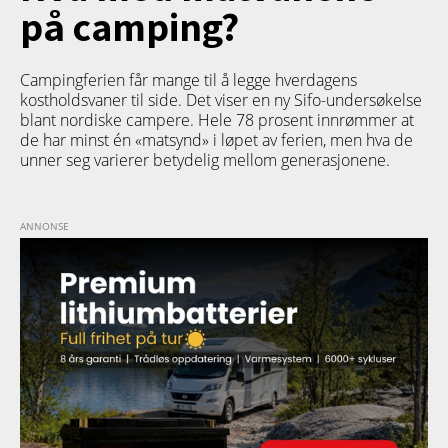
på camping?
Campingferien får mange til å legge hverdagens
kostholdsvaner til side. Det viser en ny Sifo-undersøkelse
blant nordiske campere. Hele 78 prosent innrømmer at
de har minst én «matsynd» i løpet av ferien, men hva de
unner seg varierer betydelig mellom generasjonene.