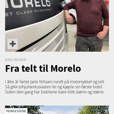
JARLE NILSSEN
Fra telt til Morelo
I åtte år fartet Jarle Nilssen rundt på motorsykkel og telt.
Så gikk tohjulsentusiasten lei og kjøpte sin første bobil.
Siden den gang har bobilene bare blitt større og større.
NORGESFERIE