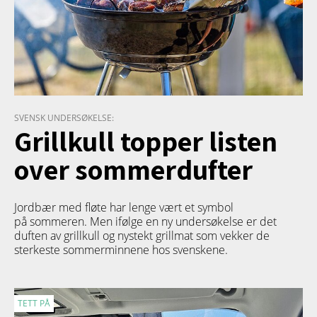
SVENSK UNDERSØKELSE:
Grillkull topper listen
over sommerdufter
Jordbær med fløte har lenge vært et symbol
på sommeren. Men ifølge en ny undersøkelse er det
duften av grillkull og nystekt grillmat som vekker de
sterkeste sommerminnene hos svenskene.
TETT PÅ