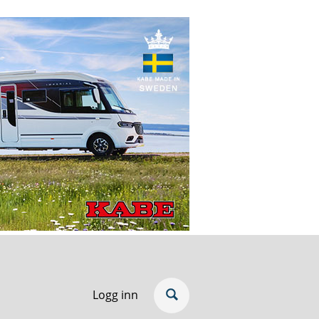
Logg inn