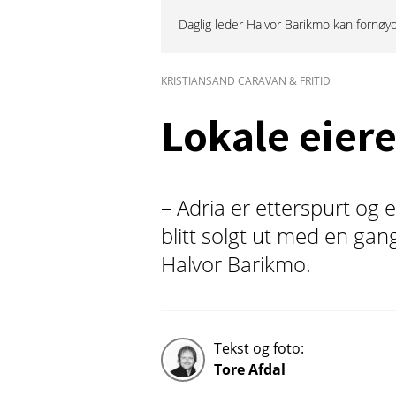
Daglig leder Halvor Barikmo kan fornøyd s
KRISTIANSAND CARAVAN & FRITID
Lokale eiere
– Adria er etterspurt og e
blitt solgt ut med en gang
Halvor Barikmo.
Tekst og foto:
Tore Afdal