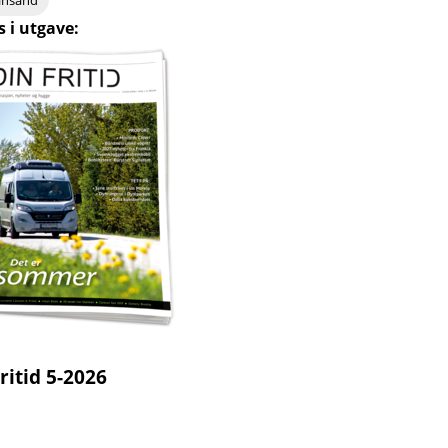
s i utgave:
ritid 5-2026