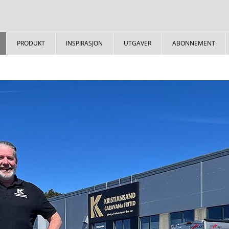
PRODUKT
INSPIRASJON
UTGAVER
ABONNEMENT