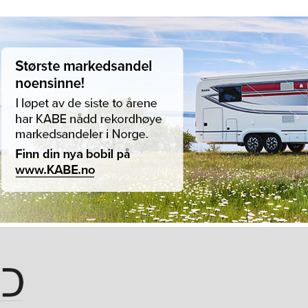
Hopp til hovedinnhold