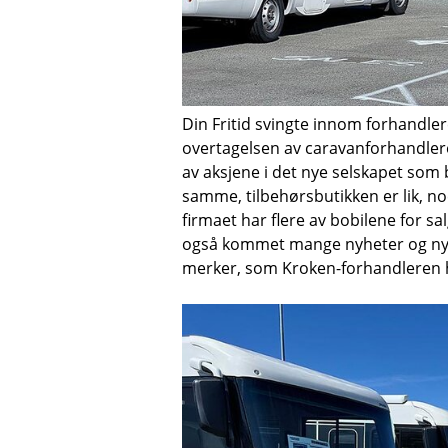
Din Fritid svingte innom forhandlere
overtagelsen av caravanforhandleren
av aksjene i det nye selskapet som
samme, tilbehørsbutikken er lik, no
firmaet har flere av bobilene for s
også kommet mange nyheter og ny
merker, som Kroken-forhandleren ha