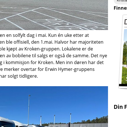
Finne
n en solfylt dag i mai. Kun én uke etter at
 ble offisiell, den 1.mai. Halvor har majoriteten
 ble kjøpt av Kroken-gruppen. Lokalene er de
en av bobilene til salgs er også de samme. Det nye
alg i kommisjon for Kroken. Men inn døren har det
e merker overtar for Erwin Hymer-gruppens
r solgt tidligere.
Din F