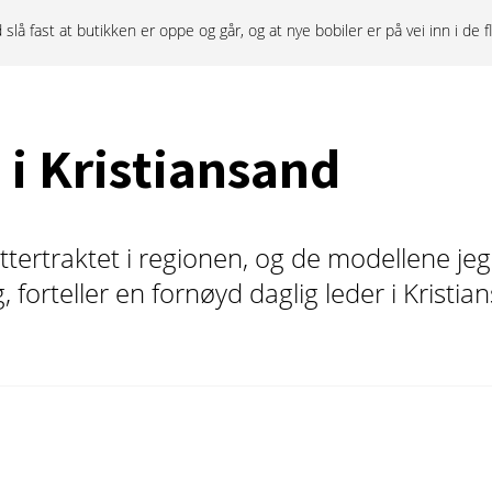
lå fast at butikken er oppe og går, og at nye bobiler er på vei inn i de f
 i Kristiansand
ttertraktet i regionen, og de modellene jeg 
, forteller en fornøyd daglig leder i Kristia