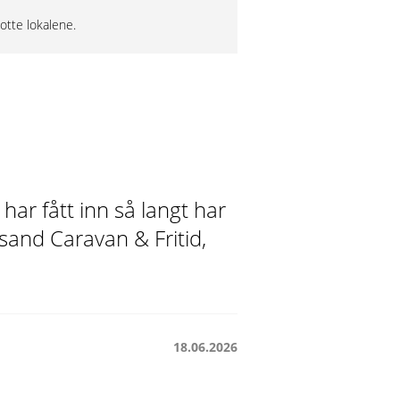
lotte lokalene.
har fått inn så langt har
nsand Caravan & Fritid,
18.06.2026