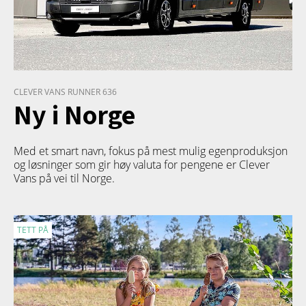
CLEVER VANS RUNNER 636
Ny i Norge
Med et smart navn, fokus på mest mulig egenproduksjon
og løsninger som gir høy valuta for pengene er Clever
Vans på vei til Norge.
TETT PÅ