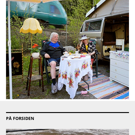
PÅ FORSIDEN