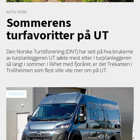
AKTIV FERIE:
Sommerens
turfavoritter på UT
Den Norske Turistforening (DNT) har sett på hva brukerne
av turplanleggeren
UT
søkte mest etter i turplanleggeren
så langt i sommer. I likhet med fjoråret, er det Trekanten i
Trollheimen som flest ville vite mer om på UT.
PRODUKT