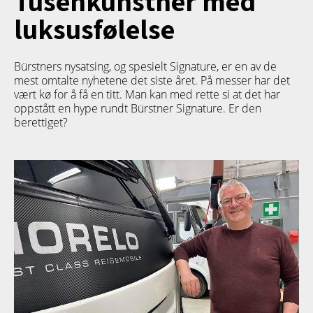
Tusenkunstner med
luksusfølelse
Bürstners nysatsing, og spesielt Signature, er en av de
mest omtalte nyhetene det siste året. På messer har det
vært kø for å få en titt. Man kan med rette si at det har
oppstått en hype rundt Bürstner Signature. Er den
berettiget?
TETT PÅ