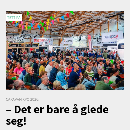
TETT PÅ
CARAVAN XPO 2026:
– Det er bare å glede
seg!