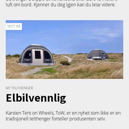
luft om bord. Kjenner du deg igjen kan du lese videre.
TETT PÅ
NY TELTHENGER
Elbilvennlig
Karsten Tent on Wheels, ToW, er en nyhet som ikke er en
tradisjonell telthenger forteller produsenten selv.