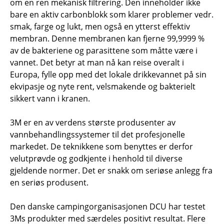
om en ren mekanisk filtrering. Den inneholder ikke
bare en aktiv carbonblokk som klarer problemer vedr.
smak, farge og lukt, men også en ytterst effektiv
membran. Denne membranen kan fjerne 99,9999 %
av de bakteriene og parasittene som måtte være i
vannet. Det betyr at man nå kan reise overalt i
Europa, fylle opp med det lokale drikkevannet på sin
ekvipasje og nyte rent, velsmakende og bakterielt
sikkert vann i kranen.
3M er en av verdens største produsenter av
vannbehandlingssystemer til det profesjonelle
markedet. De teknikkene som benyttes er derfor
velutprøvde og godkjente i henhold til diverse
gjeldende normer. Det er snakk om seriøse anlegg fra
en seriøs produsent.
Den danske campingorganisasjonen DCU har testet
3Ms produkter med særdeles positivt resultat. Flere