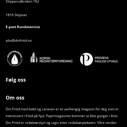
Skipperudkroken 162
1816 Skiptvet
E-post Kundeservice
abo@dinfritid.no
Følg oss
Om oss
Din Fritid med bobil og caravan er et uavhengig magasin for deg som er
interessert i fritid på hjul. Papirmagasinet kommer ut åtte ganger i året.
Din Fritid er redaktørstyrt og utgis etter redaktørplakaten. Våre verdier