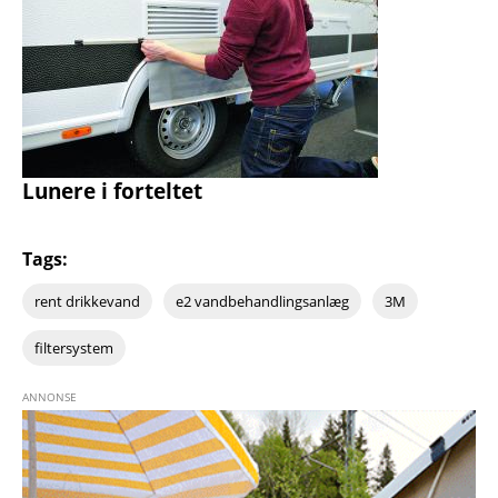
Lunere i forteltet
Tags:
rent drikkevand
e2 vandbehandlingsanlæg
3M
filtersystem