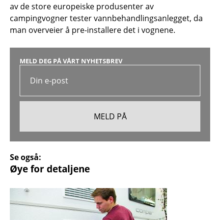
av de store europeiske produsenter av
campingvogner tester vannbehandlingsanlegget, da
man overveier å pre-installere det i vognene.
MELD DEG PÅ VÅRT NYHETSBREV
Se også:
Øye for detaljene