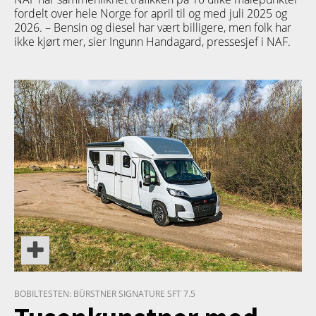
fordelt over hele Norge for april til og med juli 2025 og
2026. – Bensin og diesel har vært billigere, men folk har
ikke kjørt mer, sier Ingunn Handagard, pressesjef i NAF.
PRODUKT
BOBILTESTEN: BÜRSTNER SIGNATURE SFT 7.5