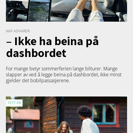
NAF ADVARER:
– Ikke ha beina på
dashbordet
For mange betyr sommerferien lange bilturer. Mange
slapper av ved å legge beina på dashbordet, ikke minst
gjelder det bobilpassasjerene.
TETT PÅ