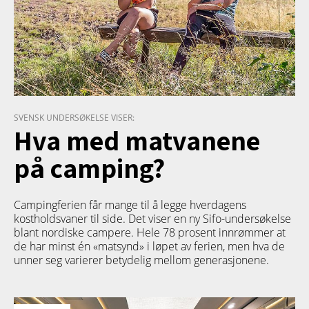
SVENSK UNDERSØKELSE VISER:
Hva med matvanene
på camping?
Campingferien får mange til å legge hverdagens
kostholdsvaner til side. Det viser en ny Sifo-undersøkelse
blant nordiske campere. Hele 78 prosent innrømmer at
de har minst én «matsynd» i løpet av ferien, men hva de
unner seg varierer betydelig mellom generasjonene.