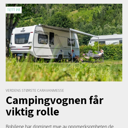
TETT PÅ
VERDENS STØRSTE CARAVANMESSE
Campingvognen får
viktig rolle
Bobilene har dominert mye av oppmerksomheten de