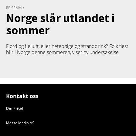
REISEMÅL:
Norge slår utlandet i
sommer
Fjord og fjelluft, eller hetebølge og stranddrink? Folk flest
blir i Norge denne sommeren, viser ny undersøkelse
Kontakt oss
Din Fritid
Masse Media AS