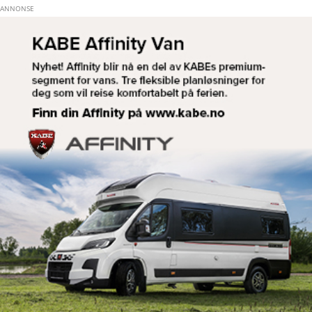
Hopp til hovedinnhold