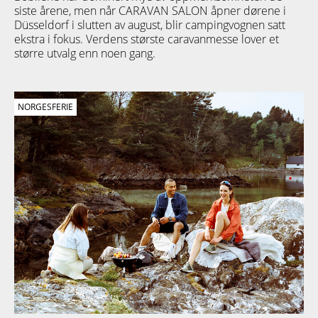
siste årene, men når CARAVAN SALON åpner dørene i
Düsseldorf i slutten av august, blir campingvognen satt
ekstra i fokus. Verdens største caravanmesse lover et
større utvalg enn noen gang.
NORGESFERIE