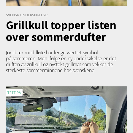
SVENSK UNDERSØKELSE:
Grillkull topper listen
over sommerdufter
Jordbær med fløte har lenge vært et symbol
på sommeren. Men ifølge en ny undersøkelse er det
duften av grillkull og nystekt grillmat som vekker de
sterkeste sommerminnene hos svenskene.
TETT PÅ