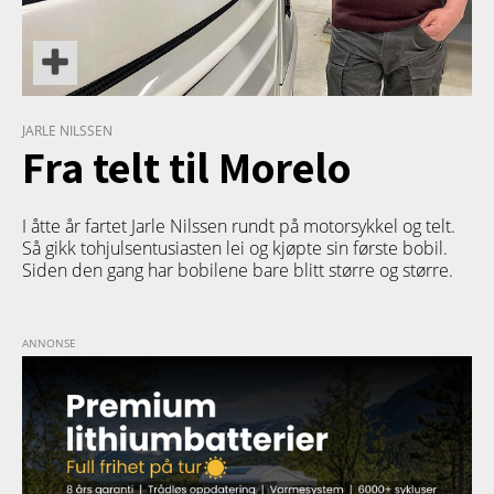
JARLE NILSSEN
Fra telt til Morelo
I åtte år fartet Jarle Nilssen rundt på motorsykkel og telt.
Så gikk tohjulsentusiasten lei og kjøpte sin første bobil.
Siden den gang har bobilene bare blitt større og større.