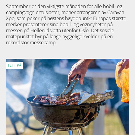
September er den viktigste måneden for alle bobil- og
campingvogn-entusiaster, mener arrangøren av Caravan
Xpo, som peker på høstens høydepuntk: Europas største
merker presenterer sine bobil- og vognnyheter på
messen på Hellerudsletta utenfor Oslo. Det sosiale
møtepunktet byr på lange hyggelige kvelder på en
rekordstor messecamp.
TETT PÅ