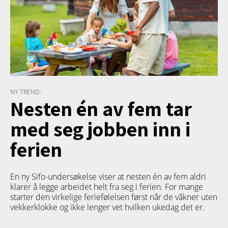
NY TREND:
Nesten én av fem tar
med seg jobben inn i
ferien
En ny Sifo-undersøkelse viser at nesten én av fem aldri
klarer å legge arbeidet helt fra seg i ferien. For mange
starter den virkelige feriefølelsen først når de våkner uten
vekkerklokke og ikke lenger vet hvilken ukedag det er.