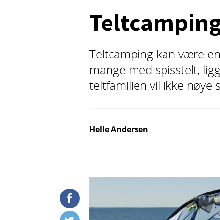
Teltcamping:
Teltcamping kan være enk
mange med spisstelt, li
teltfamilien vil ikke nøy
Helle Andersen