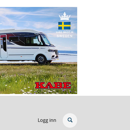
Logg inn