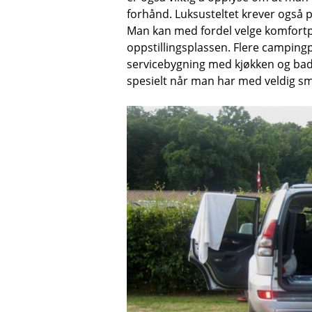
forhånd. Luksusteltet krever også p
Man kan med fordel velge komfortpla
oppstillingsplassen. Flere campingp
servicebygning med kjøkken og bad.
spesielt når man har med veldig s