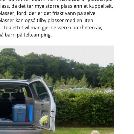
lass, da det tar mye større plass enn et kuppeltelt.
sser, fordi der er det friskt vann på selve
lasser kan også tilby plasser med en liten
 Toalettet vil man gjerne være i nærheten av,
må barn på teltcamping.