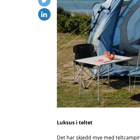
Luksus i teltet
Det har skjedd mye med teltcamping d