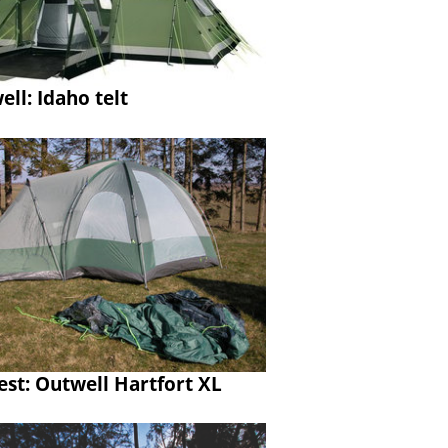
ll: Idaho telt
est: Outwell Hartfort XL