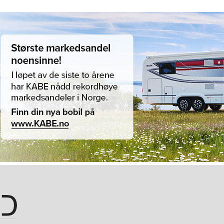
Hopp til hovedinnhold