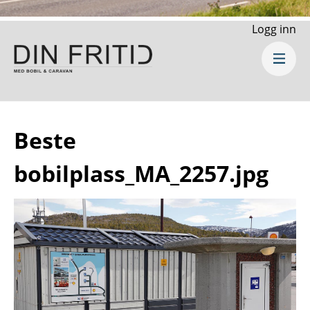
Logg inn
Beste
bobilplass_MA_2257.jpg