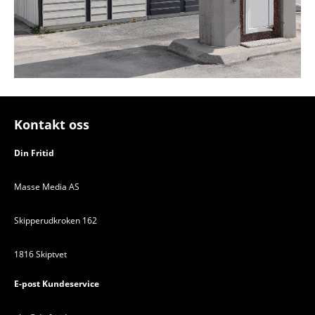
Kontakt oss
Din Fritid
Masse Media AS
Skipperudkroken 162
1816 Skiptvet
E-post Kundeservice