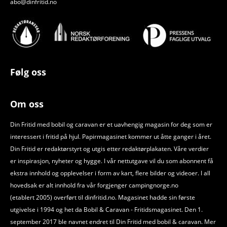
abo@dinfritid.no
Følg oss
Om oss
Din Fritid med bobil og caravan er et uavhengig magasin for deg som er
interessert i fritid på hjul. Papirmagasinet kommer ut åtte ganger i året.
Din Fritid er redaktørstyrt og utgis etter redaktørplakaten. Våre verdier
er inspirasjon, nyheter og hygge. I vår nettutgave vil du som abonnent få
ekstra innhold og opplevelser i form av kart, flere bilder og videoer. I all
hovedsak er alt innhold fra vår forgjenger campingnorge.no
(etablert 2005) overført til dinfritid.no. Magasinet hadde sin første
utgivelse i 1994 og het da Bobil
&
Caravan - Fritidsmagasinet. Den 1.
september 2017 ble navnet endret til Din Fritid med bobil
&
caravan. Mer