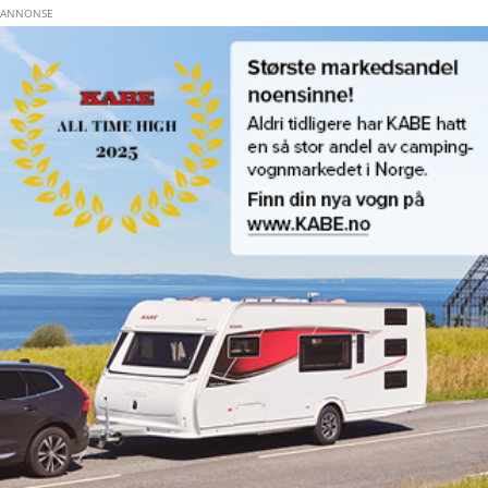
Hopp til hovedinnhold