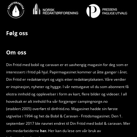
Følg oss
Om oss
Din Fritid med bobil og caravan er et uavhengig magasin for deg som er
interessert i fritid på hjul. Papirmagasinet kommer ut åtte ganger i året.
Din Fritid er redaktørstyrt og utgis etter redaktørplakaten. Våre verdier
er inspirasjon, nyheter og hygge. I vår nettutgave vil du som abonnent få
ekstra innhold og opplevelser i form av kart, flere bilder og videoer. I all
hovedsak er alt innhold fra vår forgjenger campingnorge.no
(etablert 2005) overført til dinfritid.no. Magasinet hadde sin første
utgivelse i 1994 og het da Bobil
&
Caravan - Fritidsmagasinet. Den 1.
september 2017 ble navnet endret til Din Fritid med bobil
&
caravan. Mer
om medarbeiderne
her.
Her kan du lese om vår bruk av