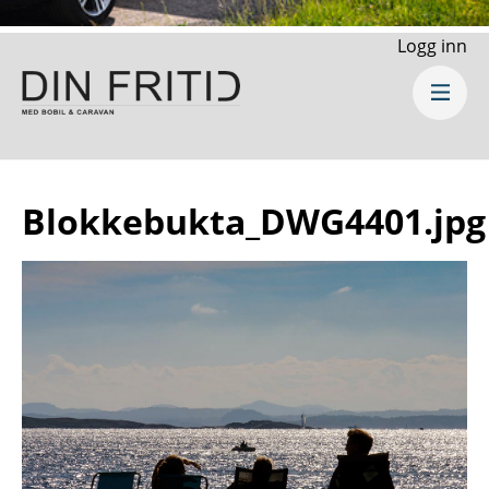
Logg inn
Blokkebukta_DWG4401.jpg