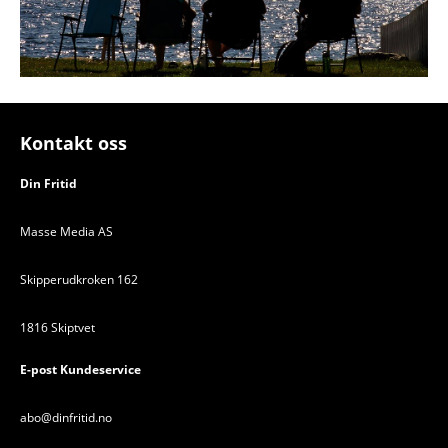
Kontakt oss
Din Fritid
Masse Media AS
Skipperudkroken 162
1816 Skiptvet
E-post Kundeservice
abo@dinfritid.no