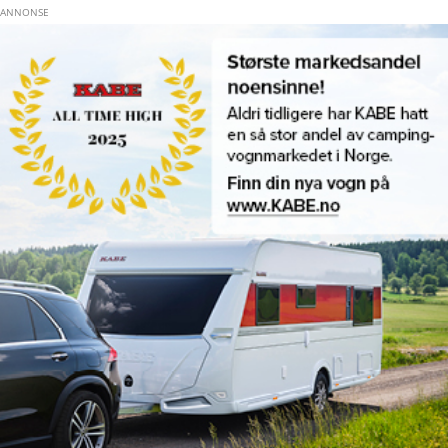
Hopp til hovedinnhold