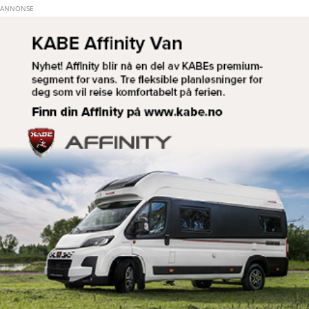
Hopp til hovedinnhold