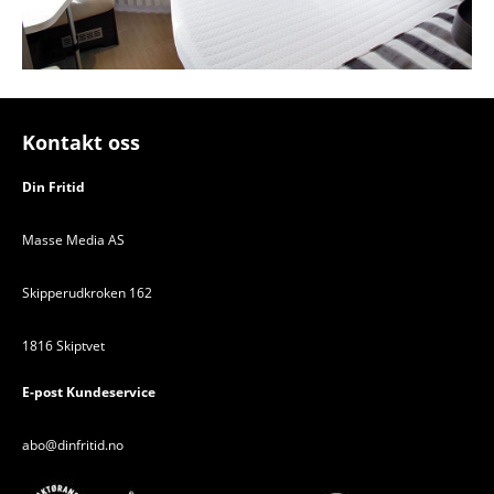
Kontakt oss
Din Fritid
Masse Media AS
Skipperudkroken 162
1816 Skiptvet
E-post Kundeservice
abo@dinfritid.no