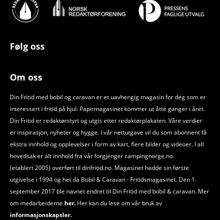
Følg oss
Om oss
Din Fritid med bobil og caravan er et uavhengig magasin for deg som er
interessert i fritid på hjul. Papirmagasinet kommer ut åtte ganger i året.
Din Fritid er redaktørstyrt og utgis etter redaktørplakaten. Våre verdier
er inspirasjon, nyheter og hygge. I vår nettutgave vil du som abonnent få
ekstra innhold og opplevelser i form av kart, flere bilder og videoer. I all
hovedsak er alt innhold fra vår forgjenger campingnorge.no
(etablert 2005) overført til dinfritid.no. Magasinet hadde sin første
utgivelse i 1994 og het da Bobil
&
Caravan - Fritidsmagasinet. Den 1.
september 2017 ble navnet endret til Din Fritid med bobil
&
caravan. Mer
om medarbeiderne
her.
Her kan du lese om vår bruk av
informasjonskapsler.