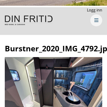
Logg inn
Burstner_2020_IMG_4792.j