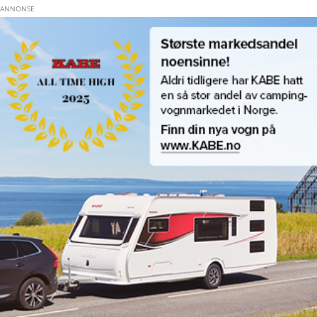
Hopp til hovedinnhold