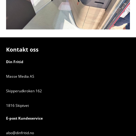
Kontakt oss
Din Fritid
Masse Media AS
Skipperudkroken 162
1816 Skiptvet
E-post Kundeservice
abo@dinfritid.no