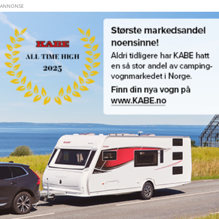
Hopp til hovedinnhold