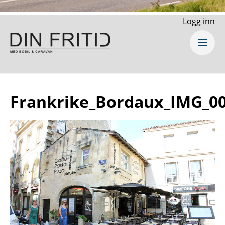
Logg inn
Frankrike_Bordaux_IMG_00