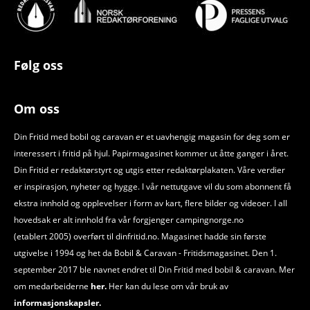
Følg oss
Om oss
Din Fritid med bobil og caravan er et uavhengig magasin for deg som er
interessert i fritid på hjul. Papirmagasinet kommer ut åtte ganger i året.
Din Fritid er redaktørstyrt og utgis etter redaktørplakaten. Våre verdier
er inspirasjon, nyheter og hygge. I vår nettutgave vil du som abonnent få
ekstra innhold og opplevelser i form av kart, flere bilder og videoer. I all
hovedsak er alt innhold fra vår forgjenger campingnorge.no
(etablert 2005) overført til dinfritid.no. Magasinet hadde sin første
utgivelse i 1994 og het da Bobil
&
Caravan - Fritidsmagasinet. Den 1.
september 2017 ble navnet endret til Din Fritid med bobil
&
caravan. Mer
om medarbeiderne
her.
Her kan du lese om vår bruk av
informasjonskapsler.