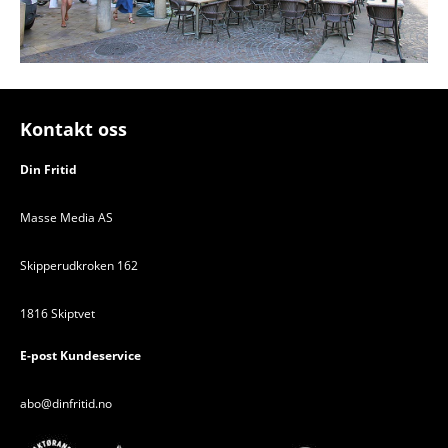
Kontakt oss
Din Fritid
Masse Media AS
Skipperudkroken 162
1816 Skiptvet
E-post Kundeservice
abo@dinfritid.no