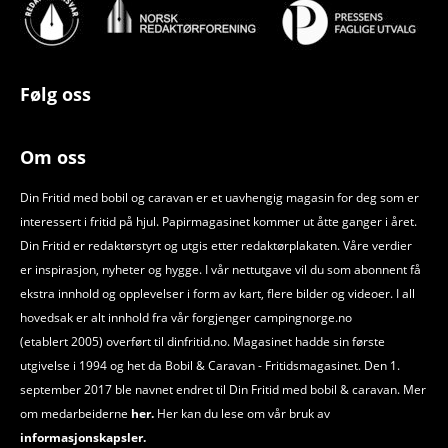
Følg oss
Om oss
Din Fritid med bobil og caravan er et uavhengig magasin for deg som er
interessert i fritid på hjul. Papirmagasinet kommer ut åtte ganger i året.
Din Fritid er redaktørstyrt og utgis etter redaktørplakaten. Våre verdier
er inspirasjon, nyheter og hygge. I vår nettutgave vil du som abonnent få
ekstra innhold og opplevelser i form av kart, flere bilder og videoer. I all
hovedsak er alt innhold fra vår forgjenger campingnorge.no
(etablert 2005) overført til dinfritid.no. Magasinet hadde sin første
utgivelse i 1994 og het da Bobil
&
Caravan - Fritidsmagasinet. Den 1.
september 2017 ble navnet endret til Din Fritid med bobil
&
caravan. Mer
om medarbeiderne
her.
Her kan du lese om vår bruk av
informasjonskapsler.