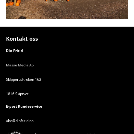
Kontakt oss
Din Fritid
Masse Media AS
Skipperudkroken 162
1816 Skiptvet
E-post Kundeservice
abo@dinfritid.no