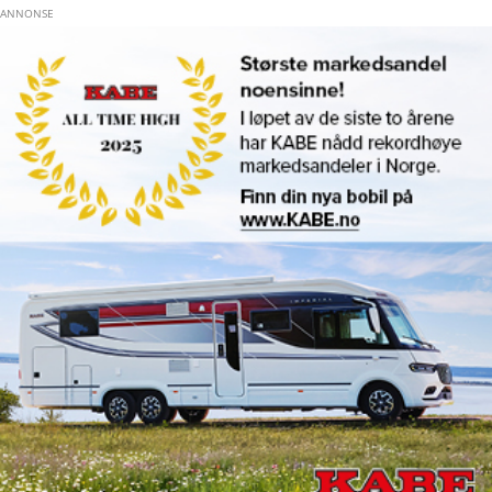
Hopp til hovedinnhold