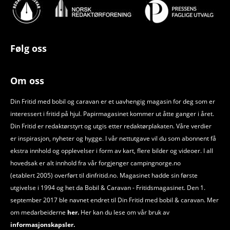
Følg oss
Om oss
Din Fritid med bobil og caravan er et uavhengig magasin for deg som er
interessert i fritid på hjul. Papirmagasinet kommer ut åtte ganger i året.
Din Fritid er redaktørstyrt og utgis etter redaktørplakaten. Våre verdier
er inspirasjon, nyheter og hygge. I vår nettutgave vil du som abonnent få
ekstra innhold og opplevelser i form av kart, flere bilder og videoer. I all
hovedsak er alt innhold fra vår forgjenger campingnorge.no
(etablert 2005) overført til dinfritid.no. Magasinet hadde sin første
utgivelse i 1994 og het da Bobil
&
Caravan - Fritidsmagasinet. Den 1.
september 2017 ble navnet endret til Din Fritid med bobil
&
caravan. Mer
om medarbeiderne
her.
Her kan du lese om vår bruk av
informasjonskapsler.