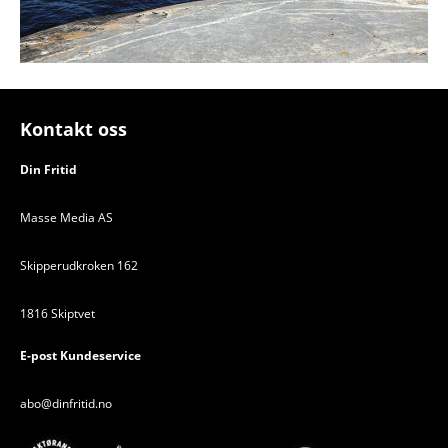
Kontakt oss
Din Fritid
Masse Media AS
Skipperudkroken 162
1816 Skiptvet
E-post Kundeservice
abo@dinfritid.no