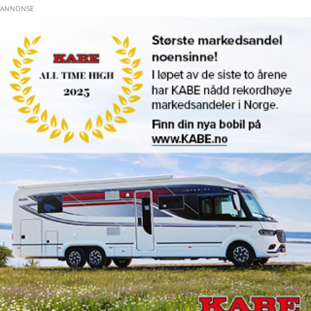
Hopp til hovedinnhold