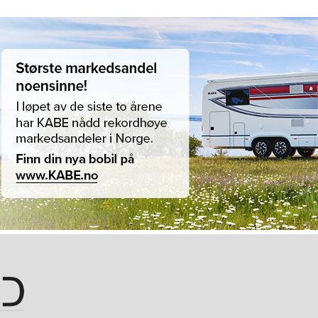
Hopp til hovedinnhold