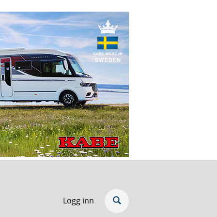
Logg inn