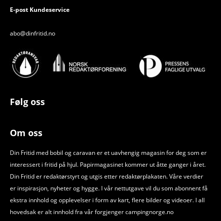
E-post Kundeservice
abo@dinfritid.no
Følg oss
Om oss
Din Fritid med bobil og caravan er et uavhengig magasin for deg som er
interessert i fritid på hjul. Papirmagasinet kommer ut åtte ganger i året.
Din Fritid er redaktørstyrt og utgis etter redaktørplakaten. Våre verdier
er inspirasjon, nyheter og hygge. I vår nettutgave vil du som abonnent få
ekstra innhold og opplevelser i form av kart, flere bilder og videoer. I all
hovedsak er alt innhold fra vår forgjenger campingnorge.no