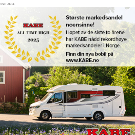
Hopp til hovedinnhold