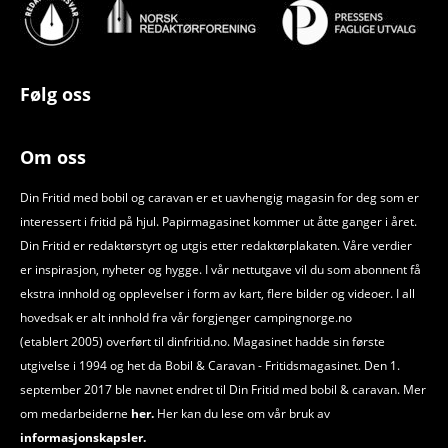
Følg oss
Om oss
Din Fritid med bobil og caravan er et uavhengig magasin for deg som er
interessert i fritid på hjul. Papirmagasinet kommer ut åtte ganger i året.
Din Fritid er redaktørstyrt og utgis etter redaktørplakaten. Våre verdier
er inspirasjon, nyheter og hygge. I vår nettutgave vil du som abonnent få
ekstra innhold og opplevelser i form av kart, flere bilder og videoer. I all
hovedsak er alt innhold fra vår forgjenger campingnorge.no
(etablert 2005) overført til dinfritid.no. Magasinet hadde sin første
utgivelse i 1994 og het da Bobil
&
Caravan - Fritidsmagasinet. Den 1.
september 2017 ble navnet endret til Din Fritid med bobil
&
caravan. Mer
om medarbeiderne
her.
Her kan du lese om vår bruk av
informasjonskapsler.