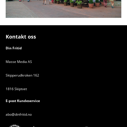
Kontakt oss
Din Fritid
Masse Media AS
Skipperudkroken 162
1816 Skiptvet
E-post Kundeservice
abo@dinfritid.no