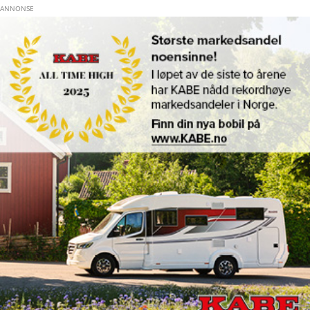
Hopp til hovedinnhold