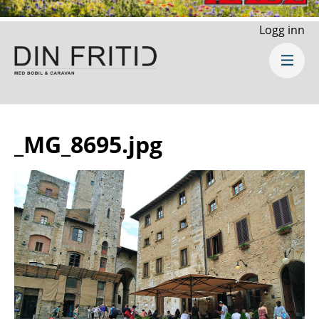
Logg inn
_MG_8695.jpg