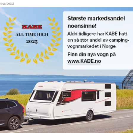
Hopp til hovedinnhold