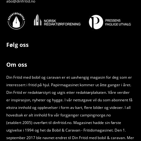
abo@dinfritid.no
Følg oss
Om oss
Din Fritid med bobil og caravan er et uavhengig magasin for deg som er
interessert i fritid på hjul. Papirmagasinet kommer ut åtte ganger i året.
Din Fritid er redaktørstyrt og utgis etter redaktørplakaten. Våre verdier
er inspirasjon, nyheter og hygge. I vår nettutgave vil du som abonnent få
ekstra innhold og opplevelser i form av kart, flere bilder og videoer. I all
hovedsak er alt innhold fra vår forgjenger campingnorge.no
(etablert 2005) overført til dinfritid.no. Magasinet hadde sin første
utgivelse i 1994 og het da Bobil
&
Caravan - Fritidsmagasinet. Den 1.
september 2017 ble navnet endret til Din Fritid med bobil
&
caravan. Mer