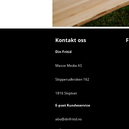
Kontakt oss
F
Din Fritid
Masse Media AS
Skipperudkroken 162
1816 Skiptvet
E-post Kundeservice
abo@dinfritid.no