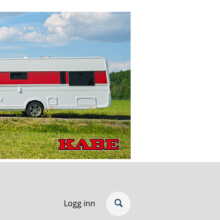
Logg inn