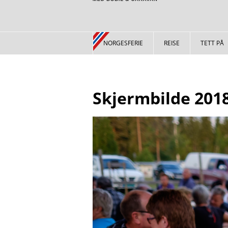
NORGESFERIE
REISE
TETT PÅ
Skjermbilde 2018