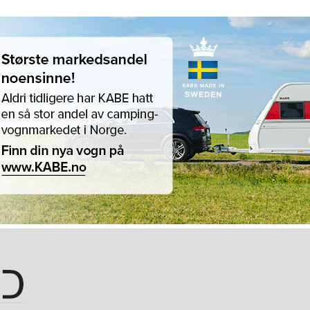
Hopp til hovedinnhold