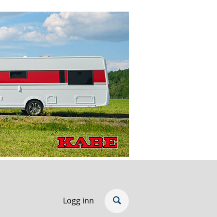
Logg inn