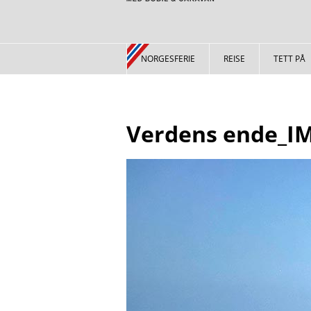
NORGESFERIE
REISE
TETT PÅ
Verdens ende_IM