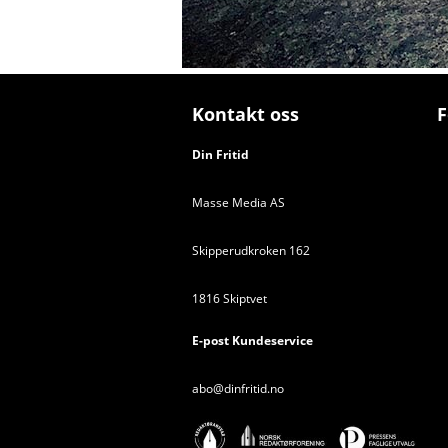
Kontakt oss
F
Din Fritid
Masse Media AS
Skipperudkroken 162
1816 Skiptvet
E-post Kundeservice
abo@dinfritid.no