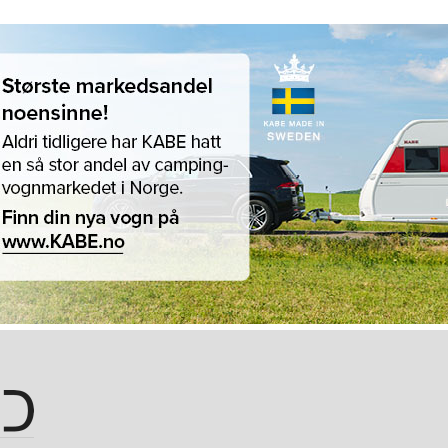
Hopp til hovedinnhold