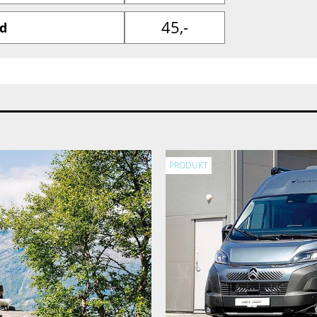
45,-
d
PRODUKT