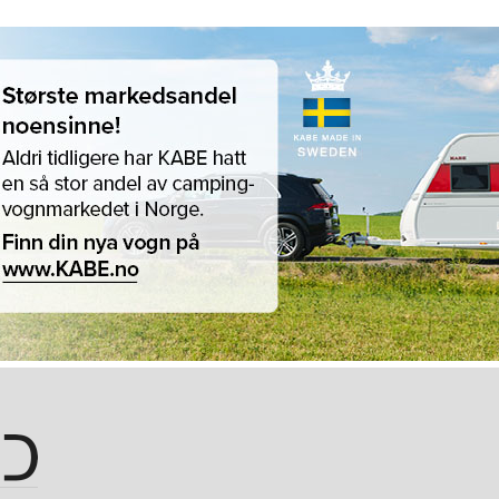
Hopp til hovedinnhold