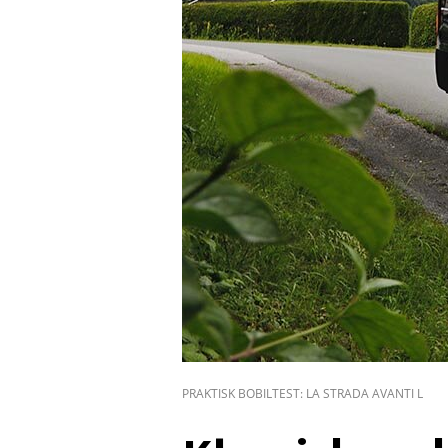
PRAKTISK BOBILTEST: LA STRADA AVANTI L