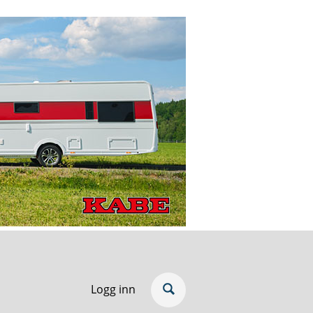
Logg inn