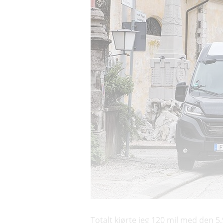
Totalt kjørte jeg 120 mil med den 5,