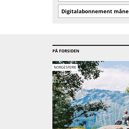
Digitalabonnement måne
PÅ FORSIDEN
NORGESFERIE