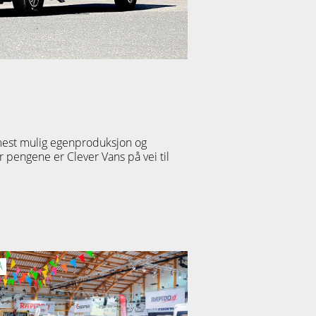
mest mulig egenproduksjon og
r pengene er Clever Vans på vei til
Å