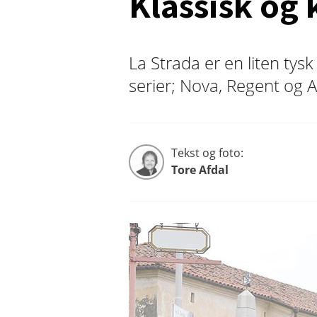
Klassisk og
La Strada er en liten ty
serier; Nova, Regent og A
Tekst og foto:
Tore Afdal