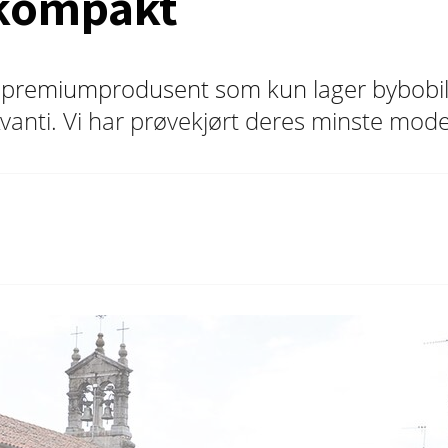
 kompakt
sk premiumprodusent som kun lager bybobile
vanti. Vi har prøvekjørt deres minste modell