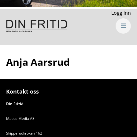
Logg inn
Anja Aarsrud
Kontakt oss
Din Fritid
Masse Media AS
Skipperudkroken 162