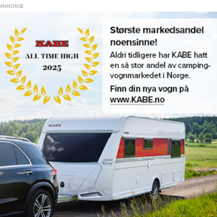
Hopp til hovedinnhold