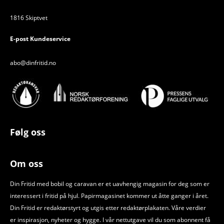
1816 Skiptvet
E-post Kundeservice
abo@dinfritid.no
Følg oss
Om oss
Din Fritid med bobil og caravan er et uavhengig magasin for deg som er
interessert i fritid på hjul. Papirmagasinet kommer ut åtte ganger i året.
Din Fritid er redaktørstyrt og utgis etter redaktørplakaten. Våre verdier
er inspirasjon, nyheter og hygge. I vår nettutgave vil du som abonnent få