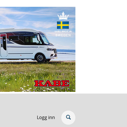
Logg inn