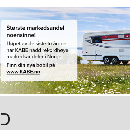
Hopp til hovedinnhold