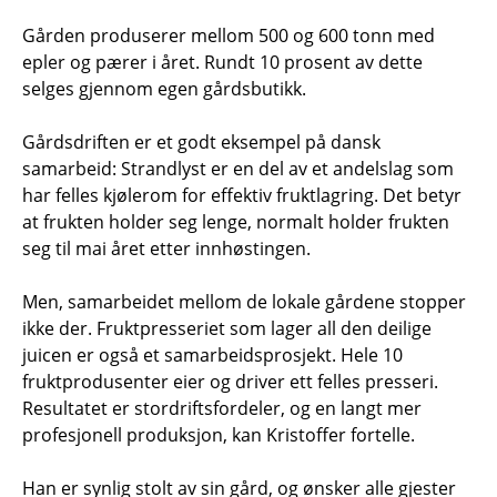
Gården produserer mellom 500 og 600 tonn med
epler og pærer i året. Rundt 10 prosent av dette
selges gjennom egen gårdsbutikk.
Gårdsdriften er et godt eksempel på dansk
samarbeid: Strandlyst er en del av et andelslag som
har felles kjølerom for effektiv fruktlagring. Det betyr
at frukten holder seg lenge, normalt holder frukten
seg til mai året etter innhøstingen.
Men, samarbeidet mellom de lokale gårdene stopper
ikke der. Fruktpresseriet som lager all den deilige
juicen er også et samarbeidsprosjekt. Hele 10
fruktprodusenter eier og driver ett felles presseri.
Resultatet er stordriftsfordeler, og en langt mer
profesjonell produksjon, kan Kristoffer fortelle.
Han er synlig stolt av sin gård, og ønsker alle gjester