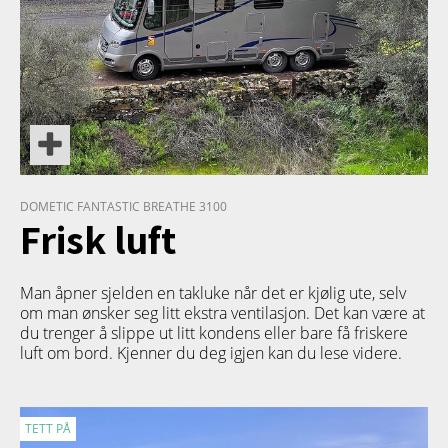
DOMETIC FANTASTIC BREATHE 3100
Frisk luft
Man åpner sjelden en takluke når det er kjølig ute, selv
om man ønsker seg litt ekstra ventilasjon. Det kan være at
du trenger å slippe ut litt kondens eller bare få friskere
luft om bord. Kjenner du deg igjen kan du lese videre.
TETT PÅ