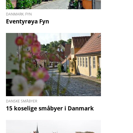
DANMARK: FYN
Eventyrøya Fyn
DANSKE SMÅBYER
15 koselige småbyer i Danmark