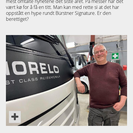
mest omtalte nyhetene det siste året. På messer har det
vært kø for å få en titt. Man kan med rette si at det har
oppstått en hype rundt Bürstner Signature. Er den
berettiget?
TETT PÅ