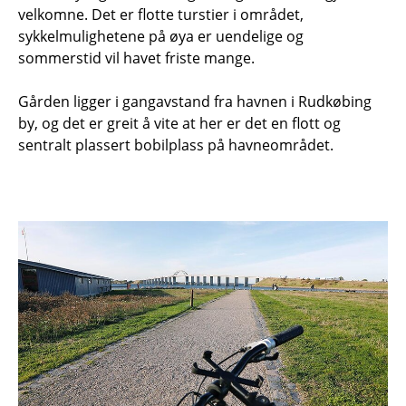
velkomne. Det er flotte turstier i området,
sykkelmulighetene på øya er uendelige og
sommerstid vil havet friste mange.
Gården ligger i gangavstand fra havnen i Rudkøbing
by, og det er greit å vite at her er det en flott og
sentralt plassert bobilplass på havneområdet.