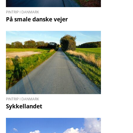
PINTRIP I DANMARK
På smale danske vejer
PINTRIP I DANMARK
Sykkellandet