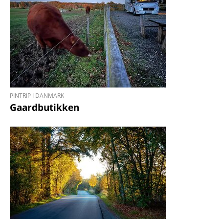
PINTRIP I DANMARK
Gaardbutikken