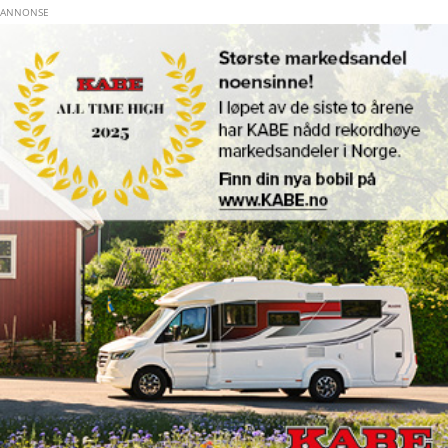
Hopp til hovedinnhold