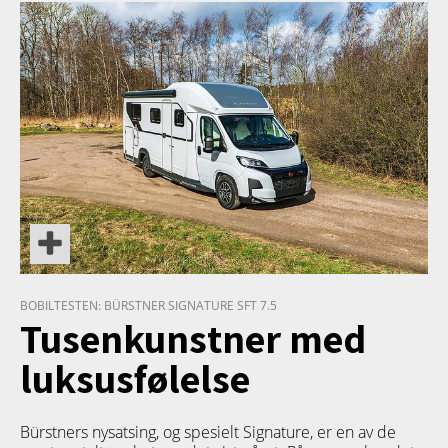
PRODUKT
BOBILTESTEN: BÜRSTNER SIGNATURE SFT 7.5
Tusenkunstner med
luksusfølelse
Bürstners nysatsing, og spesielt Signature, er en av de