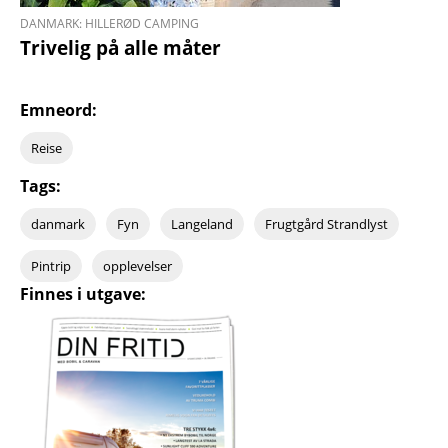
DANMARK: HILLERØD CAMPING
Trivelig på alle måter
Emneord:
Reise
Tags:
danmark
Fyn
Langeland
Frugtgård Strandlyst
Pintrip
opplevelser
Finnes i utgave: