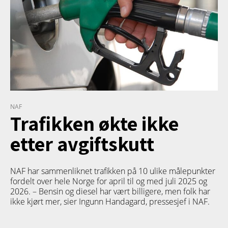
NAF
Trafikken økte ikke
etter avgiftskutt
NAF har sammenliknet trafikken på 10 ulike målepunkter
fordelt over hele Norge for april til og med juli 2025 og
2026. – Bensin og diesel har vært billigere, men folk har
ikke kjørt mer, sier Ingunn Handagard, pressesjef i NAF.