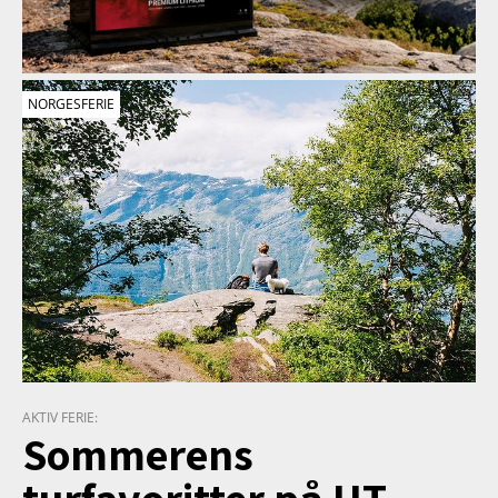
NORGESFERIE
AKTIV FERIE:
Sommerens