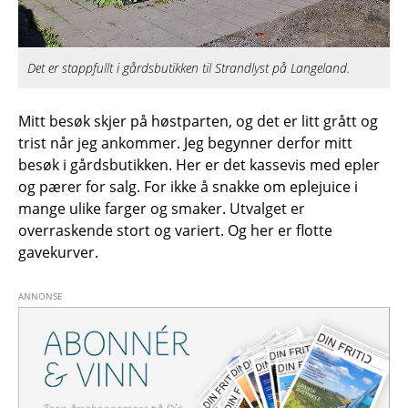
Det er stappfullt i gårdsbutikken til Strandlyst på Langeland.
Mitt besøk skjer på høstparten, og det er litt grått og
trist når jeg ankommer. Jeg begynner derfor mitt
besøk i gårdsbutikken. Her er det kassevis med epler
og pærer for salg. For ikke å snakke om eplejuice i
mange ulike farger og smaker. Utvalget er
overraskende stort og variert. Og her er flotte
gavekurver.