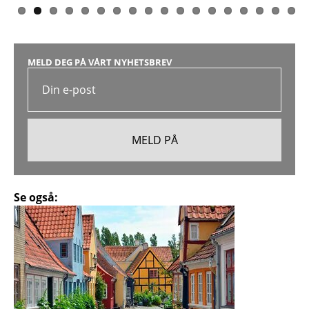
MELD DEG PÅ VÅRT NYHETSBREV
Se også: