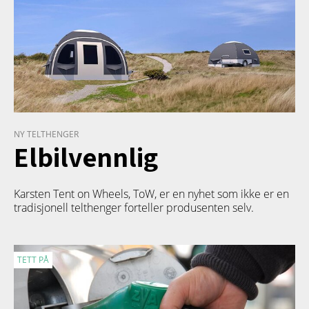
NY TELTHENGER
Elbilvennlig
Karsten Tent on Wheels, ToW, er en nyhet som ikke er en
tradisjonell telthenger forteller produsenten selv.
TETT PÅ