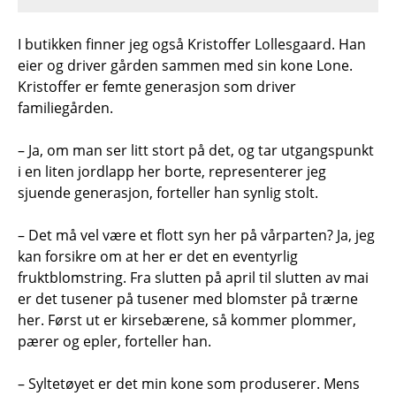
I butikken finner jeg også Kristoffer Lollesgaard. Han
eier og driver gården sammen med sin kone Lone.
Kristoffer er femte generasjon som driver
familiegården.
– Ja, om man ser litt stort på det, og tar utgangspunkt
i en liten jordlapp her borte, representerer jeg
sjuende generasjon, forteller han synlig stolt.
– Det må vel være et flott syn her på vårparten? Ja, jeg
kan forsikre om at her er det en eventyrlig
fruktblomstring. Fra slutten på april til slutten av mai
er det tusener på tusener med blomster på trærne
her. Først ut er kirsebærene, så kommer plommer,
pærer og epler, forteller han.
– Syltetøyet er det min kone som produserer. Mens