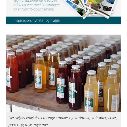
Her selges eplejuice i mange smaker og varianter, valnøtter, epler,
pærer og mye, mye mer.