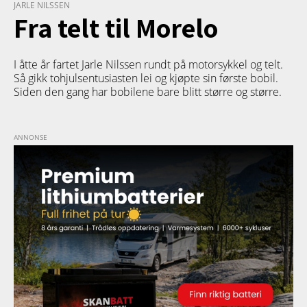
JARLE NILSSEN
Fra telt til Morelo
I åtte år fartet Jarle Nilssen rundt på motorsykkel og telt.
Så gikk tohjulsentusiasten lei og kjøpte sin første bobil.
Siden den gang har bobilene bare blitt større og større.