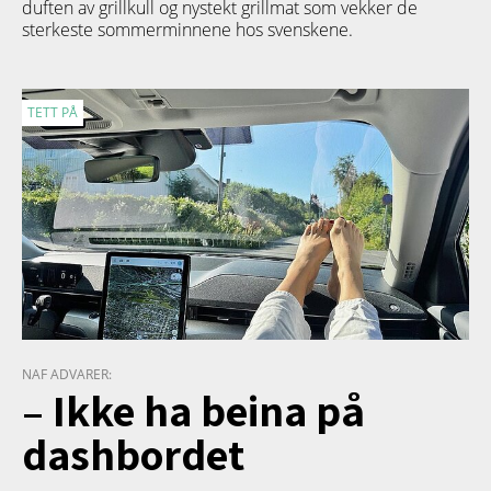
duften av grillkull og nystekt grillmat som vekker de
sterkeste sommerminnene hos svenskene.
TETT PÅ
NAF ADVARER:
– Ikke ha beina på
dashbordet