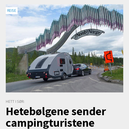
REISE
HETT I SØR:
Hetebølgene sender
campingturistene