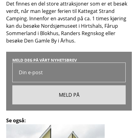
Det finnes en del store attraksjoner som er et besøk
verdt, når man legger ferien til Kattegat Strand
Camping. Innenfor en avstand på ca. 1 times kjøring
kan du besøke Nordsjømuseet i Hirtshals, Fårup
Sommerland i Blokhus, Randers Regnskog eller
besøke Den Gamle By i Århus.
MELD DEG PÅ VÅRT NYHETSBREV
Se også: