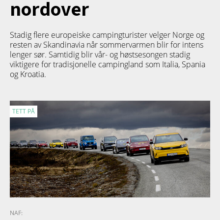
nordover
Stadig flere europeiske campingturister velger Norge og
resten av Skandinavia når sommervarmen blir for intens
lenger sør. Samtidig blir vår- og høstsesongen stadig
viktigere for tradisjonelle campingland som Italia, Spania
og Kroatia.
TETT PÅ
NAF: