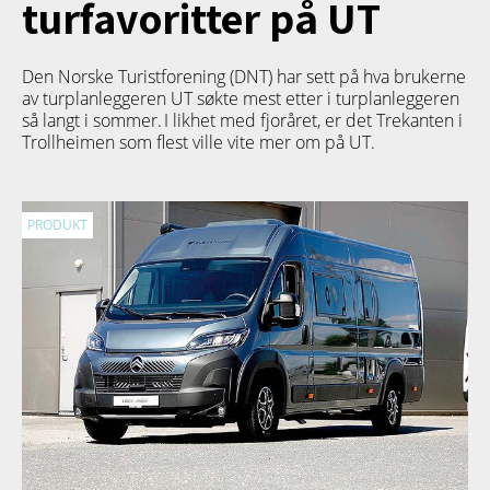
turfavoritter på UT
Den Norske Turistforening (DNT) har sett på hva brukerne
av turplanleggeren
UT
søkte mest etter i turplanleggeren
så langt i sommer. I likhet med fjoråret, er det Trekanten i
Trollheimen som flest ville vite mer om på UT.
PRODUKT