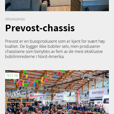
SPESIALBYGG
Prevost-chassis
Prevost er en bussprodusent som er kjent for svært høy
kvalitet. De bygger ikke bobiler selv, men produserer
chassisene som benyttes av fem av de mest eksklusive
bobilinnrederne i Nord-Amerika.
TETT PÅ