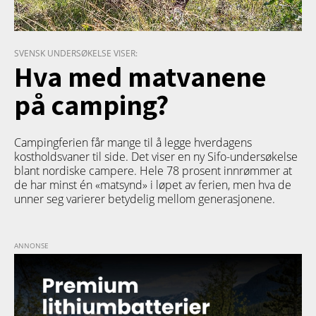
SVENSK UNDERSØKELSE VISER:
Hva med matvanene
på camping?
Campingferien får mange til å legge hverdagens
kostholdsvaner til side. Det viser en ny Sifo-undersøkelse
blant nordiske campere. Hele 78 prosent innrømmer at
de har minst én «matsynd» i løpet av ferien, men hva de
unner seg varierer betydelig mellom generasjonene.