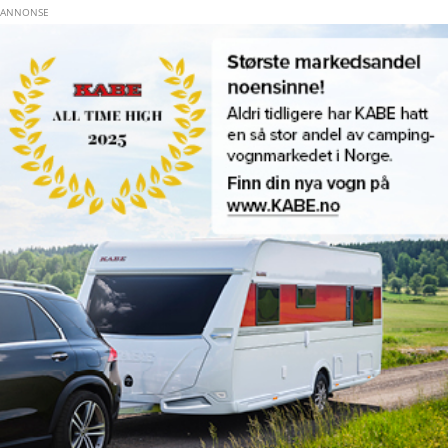
Hopp til hovedinnhold