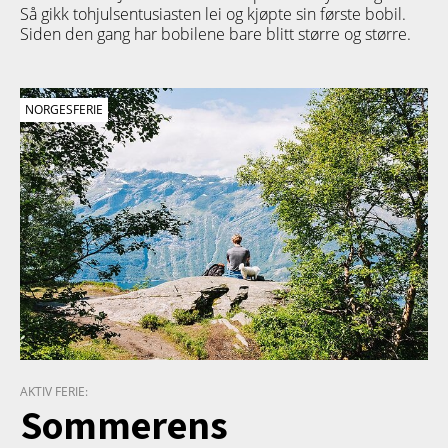
Så gikk tohjulsentusiasten lei og kjøpte sin første bobil.
Siden den gang har bobilene bare blitt større og større.
NORGESFERIE
AKTIV FERIE:
Sommerens