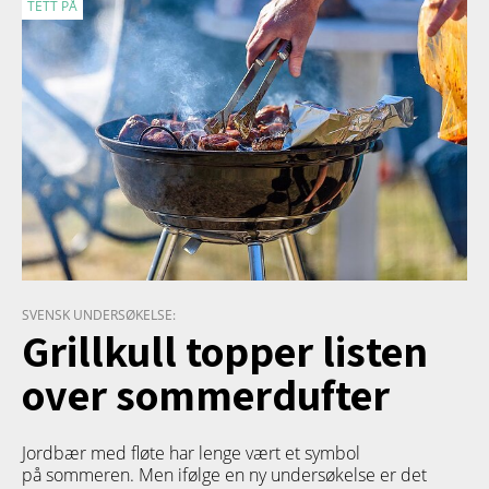
TETT PÅ
SVENSK UNDERSØKELSE:
Grillkull topper listen
over sommerdufter
Jordbær med fløte har lenge vært et symbol
på sommeren. Men ifølge en ny undersøkelse er det