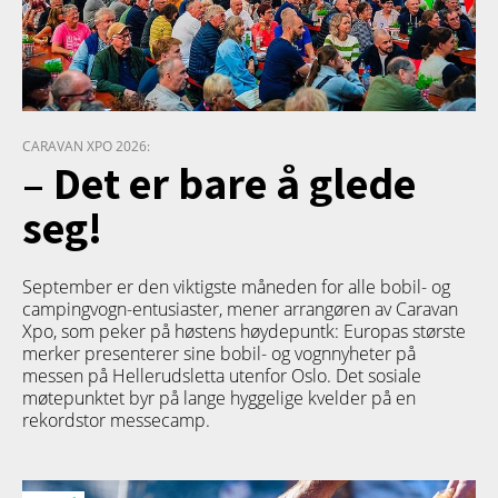
CARAVAN XPO 2026:
– Det er bare å glede
seg!
September er den viktigste måneden for alle bobil- og
campingvogn-entusiaster, mener arrangøren av Caravan
Xpo, som peker på høstens høydepuntk: Europas største
merker presenterer sine bobil- og vognnyheter på
messen på Hellerudsletta utenfor Oslo. Det sosiale
møtepunktet byr på lange hyggelige kvelder på en
rekordstor messecamp.