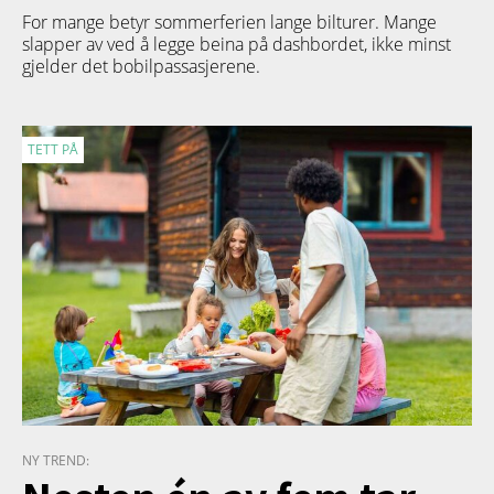
For mange betyr sommerferien lange bilturer. Mange
slapper av ved å legge beina på dashbordet, ikke minst
gjelder det bobilpassasjerene.
TETT PÅ
NY TREND: