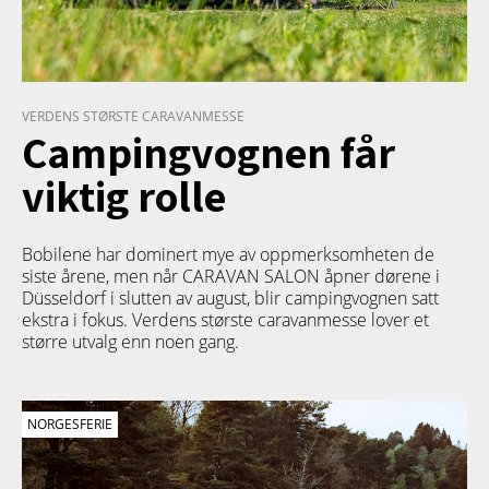
VERDENS STØRSTE CARAVANMESSE
Campingvognen får
viktig rolle
Bobilene har dominert mye av oppmerksomheten de
siste årene, men når CARAVAN SALON åpner dørene i
Düsseldorf i slutten av august, blir campingvognen satt
ekstra i fokus. Verdens største caravanmesse lover et
større utvalg enn noen gang.
NORGESFERIE