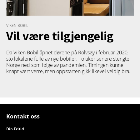
VIKEN BOBIL
Vil være tilgjengelig
Da Viken Bobil åpnet dørene på Rolvsøy i februar 2020,
sto lokalene fulle av nye bobiler. To uker senere stengte
Norge ned som følge av pandemien. Timingen kunne
knapt vært verre, men oppstarten gikk likevel veldig bra.
Kontakt oss
Din Fritid