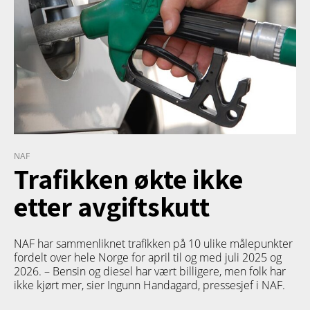
NAF
Trafikken økte ikke
etter avgiftskutt
NAF har sammenliknet trafikken på 10 ulike målepunkter
fordelt over hele Norge for april til og med juli 2025 og
2026. – Bensin og diesel har vært billigere, men folk har
ikke kjørt mer, sier Ingunn Handagard, pressesjef i NAF.