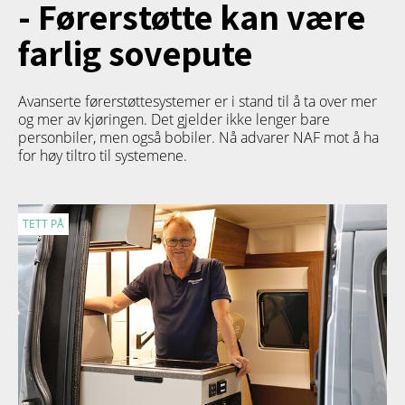
- Førerstøtte kan være
farlig sovepute
Avanserte førerstøttesystemer er i stand til å ta over mer
og mer av kjøringen. Det gjelder ikke lenger bare
personbiler, men også bobiler. Nå advarer NAF mot å ha
for høy tiltro til systemene.
TETT PÅ