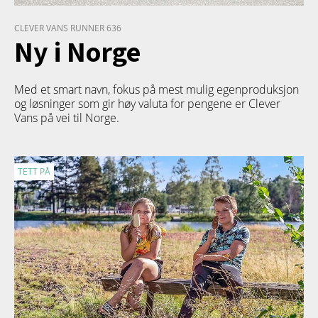
CLEVER VANS RUNNER 636
Ny i Norge
Med et smart navn, fokus på mest mulig egenproduksjon
og løsninger som gir høy valuta for pengene er Clever
Vans på vei til Norge.
TETT PÅ