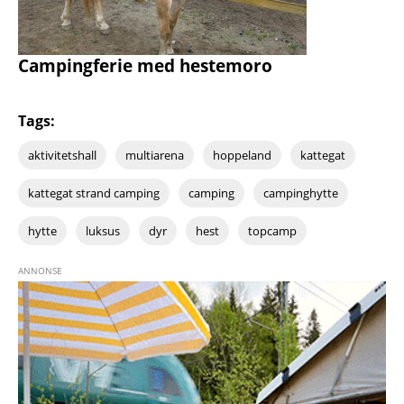
Campingferie med hestemoro
Tags:
aktivitetshall
multiarena
hoppeland
kattegat
kattegat strand camping
camping
campinghytte
hytte
luksus
dyr
hest
topcamp