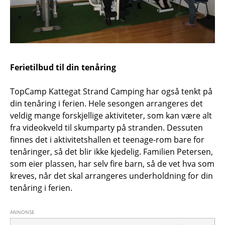
Ferietilbud til din tenåring
TopCamp Kattegat Strand Camping har også tenkt på
din tenåring i ferien. Hele sesongen arrangeres det
veldig mange forskjellige aktiviteter, som kan være alt
fra videokveld til skumparty på stranden. Dessuten
finnes det i aktivitetshallen et teenage-rom bare for
tenåringer, så det blir ikke kjedelig. Familien Petersen,
som eier plassen, har selv fire barn, så de vet hva som
kreves, når det skal arrangeres underholdning for din
tenåring i ferien.