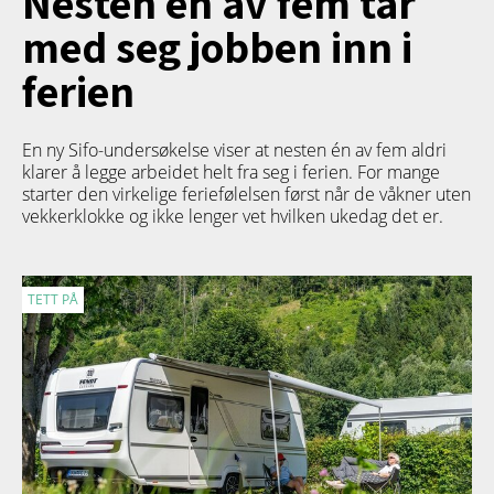
Nesten én av fem tar
med seg jobben inn i
ferien
En ny Sifo-undersøkelse viser at nesten én av fem aldri
klarer å legge arbeidet helt fra seg i ferien. For mange
starter den virkelige feriefølelsen først når de våkner uten
vekkerklokke og ikke lenger vet hvilken ukedag det er.
TETT PÅ