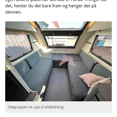
det, henter du det bare fram og henger det på
skinnen.
Sittegruppen res opp til dobbeltseng.