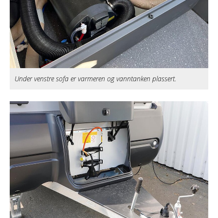
Under venstre sofa er varmeren og vanntanken plassert.