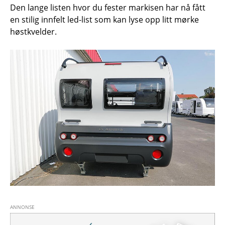
Den lange listen hvor du fester markisen har nå fått
en stilig innfelt led-list som kan lyse opp litt mørke
høstkvelder.