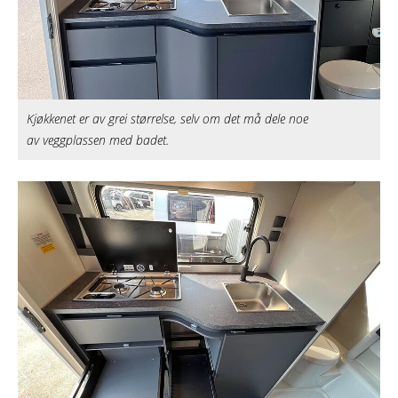
Kjøkkenet er av grei størrelse, selv om det må dele noe
av veggplassen med badet.