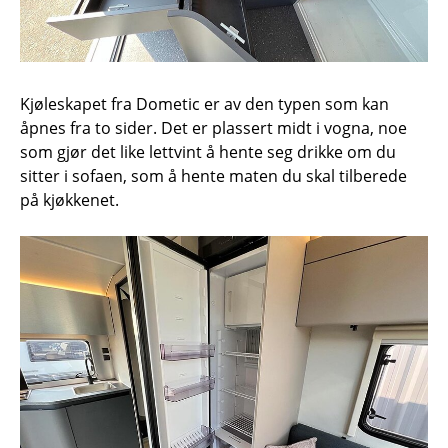
Kjøleskapet fra Dometic er av den typen som kan
åpnes fra to sider. Det er plassert midt i vogna, noe
som gjør det like lettvint å hente seg drikke om du
sitter i sofaen, som å hente maten du skal tilberede
på kjøkkenet.