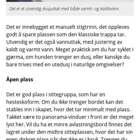
Det er et utvendig dusjuttak med både varmt- og kaldtvann.
Det er innebygget et manuelt stigtrinn, det oppleves
godt å spare plassen som den klassiske trappa tar.
Utvendig er det også vannuttak, med justering av
kaldt og varmt vann. Meget praktisk om du har syklet i
gjørma, om hunden trenger en dusj, eller kanskje du
bare trives med en utedusj i naturlige omgivelser?
Åpen plass
Det er god plass i sittegruppa, som har en
hesteskoform. Om du ikke trenger bordet kan det
stables inn i skapet, hvor det tar minimalt med plass.
Takket være to panorama-vinduer i front er det meget
lyst her. Vil du ha et minre avlastningsbord finnes det
lagret under den midtre sitteplassen, hvor det har sin
egen diskret plass når det ikke er i bruk. Trenger du