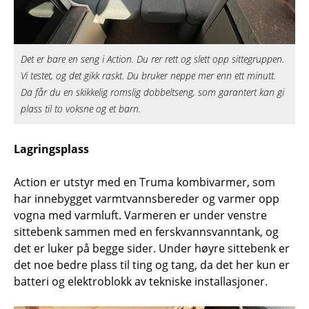
Det er bare en seng i Action. Du rer rett og slett opp sittegruppen.
Vi testet, og det gikk raskt. Du bruker neppe mer enn ett minutt.
Da får du en skikkelig romslig dobbeltseng, som garantert kan gi
plass til to voksne og et barn.
Lagringsplass
Action er utstyr med en Truma kombivarmer, som
har innebygget varmtvannsbereder og varmer opp
vogna med varmluft. Varmeren er under venstre
sittebenk sammen med en ferskvannsvanntank, og
det er luker på begge sider. Under høyre sittebenk er
det noe bedre plass til ting og tang, da det her kun er
batteri og elektroblokk av tekniske installasjoner.