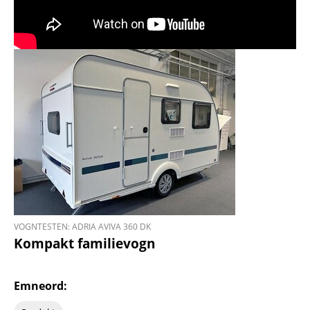
VOGNTESTEN: ADRIA AVIVA 360 DK
Kompakt familievogn
Emneord: