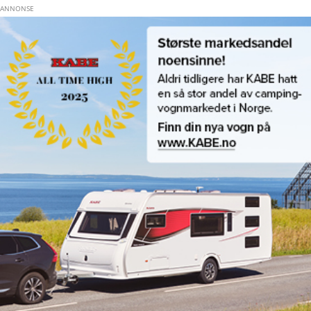
Hopp til hovedinnhold