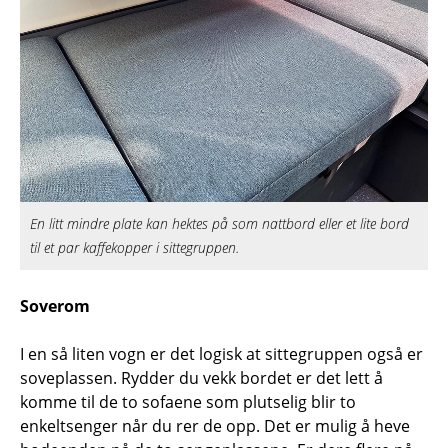
En litt mindre plate kan hektes på som nattbord eller et lite bord
til et par kaffekopper i sittegruppen.
Soverom
I en så liten vogn er det logisk at sittegruppen også er
soveplassen. Rydder du vekk bordet er det lett å
komme til de to sofaene som plutselig blir to
enkeltsenger når du rer de opp. Det er mulig å heve