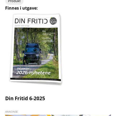
Produkt
Finnes i utgave:
Din Fritid 6-2025