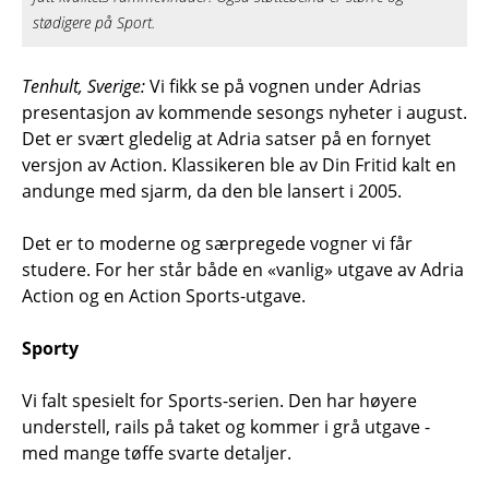
stødigere på Sport.
Tenhult, Sverige:
Vi fikk se på vognen under Adrias
presentasjon av kommende sesongs nyheter i august.
Det er svært gledelig at Adria satser på en fornyet
versjon av Action. Klassikeren ble av Din Fritid kalt en
andunge med sjarm, da den ble lansert i 2005.
Det er to moderne og særpregede vogner vi får
studere. For her står både en «vanlig» utgave av Adria
Action og en Action Sports-utgave.
Sporty
Vi falt spesielt for Sports-serien. Den har høyere
understell, rails på taket og kommer i grå utgave -
med mange tøffe svarte detaljer.