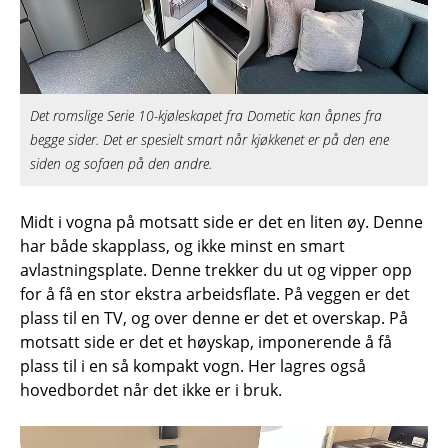
Det romslige Serie 10-kjøleskapet fra Dometic kan åpnes fra
begge sider. Det er spesielt smart når kjøkkenet er på den ene
siden og sofaen på den andre.
Midt i vogna på motsatt side er det en liten øy. Denne
har både skapplass, og ikke minst en smart
avlastningsplate. Denne trekker du ut og vipper opp
for å få en stor ekstra arbeidsflate. På veggen er det
plass til en TV, og over denne er det et overskap. På
motsatt side er det et høyskap, imponerende å få
plass til i en så kompakt vogn. Her lagres også
hovedbordet når det ikke er i bruk.