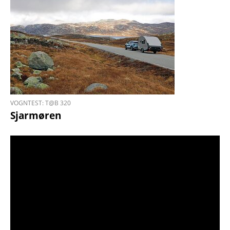
VOGNTEST: T@B 320
Sjarmøren