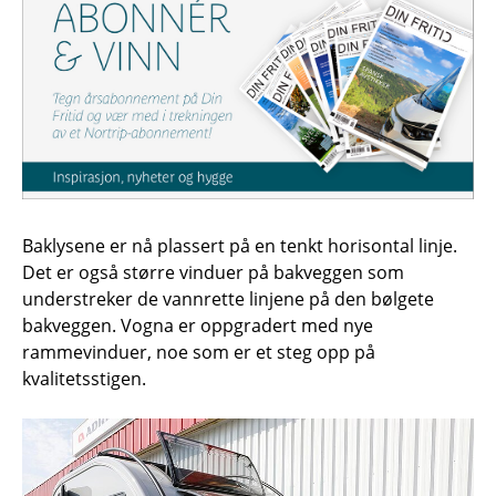
Baklysene er nå plassert på en tenkt horisontal linje.
Det er også større vinduer på bakveggen som
understreker de vannrette linjene på den bølgete
bakveggen. Vogna er oppgradert med nye
rammevinduer, noe som er et steg opp på
kvalitetsstigen.