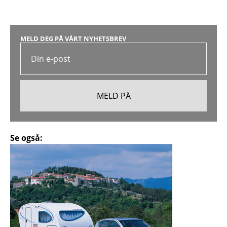
MELD DEG PÅ VÅRT NYHETSBREV
Se også: