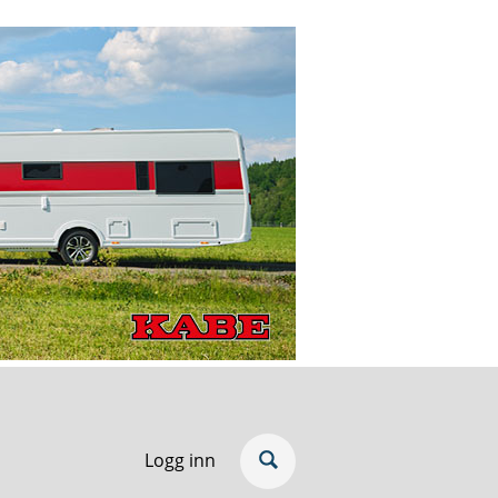
Logg inn