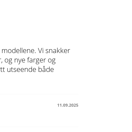
å modellene. Vi snakker
, og nye farger og
nytt utseende både
11.09.2025