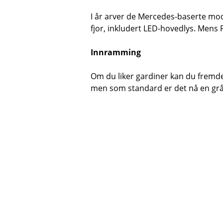
I år arver de Mercedes-baserte mod
fjor, inkludert LED-hovedlys. Mens
Innramming
Om du liker gardiner kan du fremde
men som standard er det nå en grå