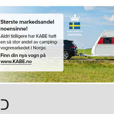
Hopp til hovedinnhold