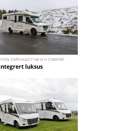
ESTEN: CARTHAGO T148 LE H COMFORT
integrert luksus