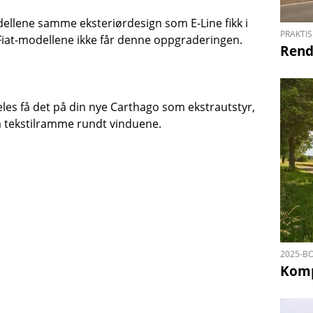
ellene samme eksteriørdesign som E-Line fikk i
PRAKTIS
 Fiat-modellene ikke får denne oppgraderingen.
Rend
les få det på din nye Carthago som ekstrautstyr,
 tekstilramme rundt vinduene.
2025-B
​​​​​​