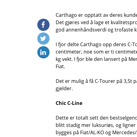
Carthago er opptatt av deres kunde
Det gjøres ved å lage et kvalitetspr
god annenhåndsverdi og trofaste 
I fjor delte Carthago opp deres C-To
centimeter, noe som er ti centimet
kg vekt. I fjor ble den lansert på 
Fiat.
Det er mulig å få C-Tourer på 3,5t 
gjelder.
Chic C-Line
Dette er totalt sett den bestselge
blitt stadig mer luksuriøs, og lign
bygges på Fiat/AL-KO og Mercedes/