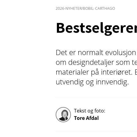
2026-NYHETER/BOBIL: CARTHAGO
Bestselgere
Det er normalt evolusjon
om designdetaljer som tek
materialer på interiøret.
utvendig og innvendig.
Tekst og foto:
Tore Afdal