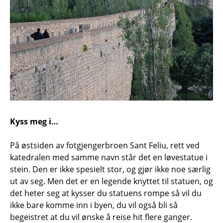
Kyss meg i…
På østsiden av fotgjengerbroen Sant Feliu, rett ved
katedralen med samme navn står det en løvestatue i
stein. Den er ikke spesielt stor, og gjør ikke noe særlig
ut av seg. Men det er en legende knyttet til statuen, og
det heter seg at kysser du statuens rompe så vil du
ikke bare komme inn i byen, du vil også bli så
begeistret at du vil ønske å reise hit flere ganger.