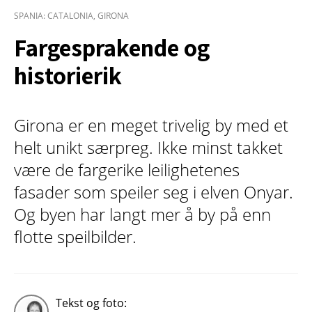
SPANIA: CATALONIA, GIRONA
Fargesprakende og
historierik
Girona er en meget trivelig by med et
helt unikt særpreg. Ikke minst takket
være de fargerike leilighetenes
fasader som speiler seg i elven Onyar.
Og byen har langt mer å by på enn
flotte speilbilder.
Tekst og foto: