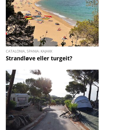
CATALONIA, SPANIA: KAJAKK
Strandløve eller turgeit?