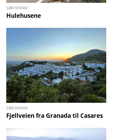
SØR-SPANIA
Hulehusene
SØR-SPANIA
Fjellveien fra Granada til Casares