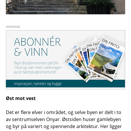
Øst mot vest
Det er flere elver i området, og selve byen er delt i to
av sentrumselven Onyar. Østsiden huser gamlebyen
og byr på variert og spennende arkitektur. Her ligger