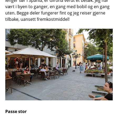
lenger sør i Spania, er Girona verdt et besøk. Jeg har
vært i byen to ganger, en gang med bobil og en gang
uten. Begge deler fungerer fint og jeg reiser gjerne
tilbake, uansett fremkostmiddel!
Passe stor