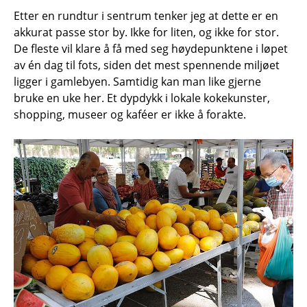
Etter en rundtur i sentrum tenker jeg at dette er en
akkurat passe stor by. Ikke for liten, og ikke for stor.
De fleste vil klare å få med seg høydepunktene i løpet
av én dag til fots, siden det mest spennende miljøet
ligger i gamlebyen. Samtidig kan man like gjerne
bruke en uke her. Et dypdykk i lokale kokekunster,
shopping, museer og kaféer er ikke å forakte.