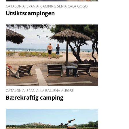
CATALONIA, SPANIA: CAMPING SÈNIA CALA GOGO
Utsiktscampingen
CATALONIA, SPANIA: LA BALLENA ALEGRE
Bærekraftig camping