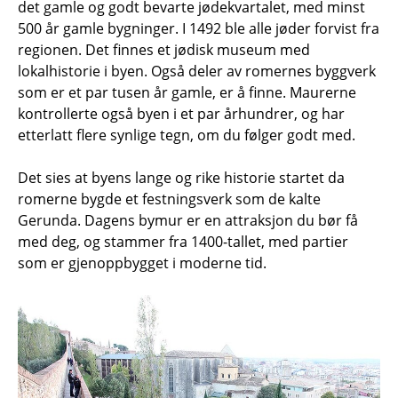
det gamle og godt bevarte jødekvartalet, med minst
500 år gamle bygninger. I 1492 ble alle jøder forvist fra
regionen. Det finnes et jødisk museum med
lokalhistorie i byen. Også deler av romernes byggverk
som er et par tusen år gamle, er å finne. Maurerne
kontrollerte også byen i et par århundrer, og har
etterlatt flere synlige tegn, om du følger godt med.
Det sies at byens lange og rike historie startet da
romerne bygde et festningsverk som de kalte
Gerunda. Dagens bymur er en attraksjon du bør få
med deg, og stammer fra 1400-tallet, med partier
som er gjenoppbygget i moderne tid.