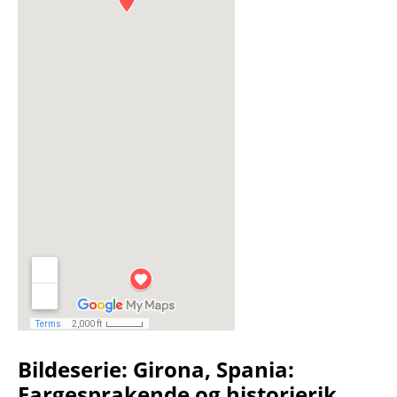
Bildeserie: Girona, Spania:
Fargesprakende og historierik