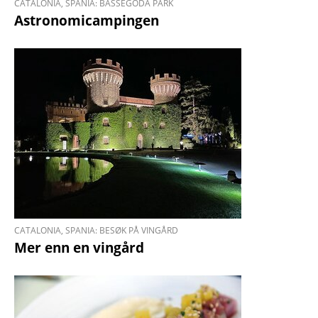
CATALONIA, SPANIA: BASSEGODA PARK
Astronomicampingen
CATALONIA, SPANIA: BESØK PÅ VINGÅRD
Mer enn en vingård