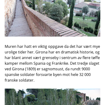
Muren har hatt en viktig oppgave da det har vært mye
urolige tider her. Girona har en dramatisk historie, og
har blant annet vært grenseby i sentrum av flere tøffe
kamper mellom Spania og Frankrike. Det tredje slaget
ved Girona (1809) er sagnomsust, da rundt 9000
spanske soldater forsvarte byen mot hele 32 000
franske soldater.