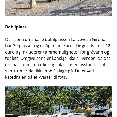
Bobilplass
Den sentrumsnære bobilplassen La Devesa Girona
har 30 plasser og er åpen hele året. Døgnprisen er 12
euro og inkluderer tømmemuligheter for gråvann og
toalett. Omgivelsene er kanskje ikke all verden, da det
er snakk om en parkeringsplass, men avstanden til
sentrum er det ikke noe å klage på. Du er ved
katedralen på et kvarter til fots.