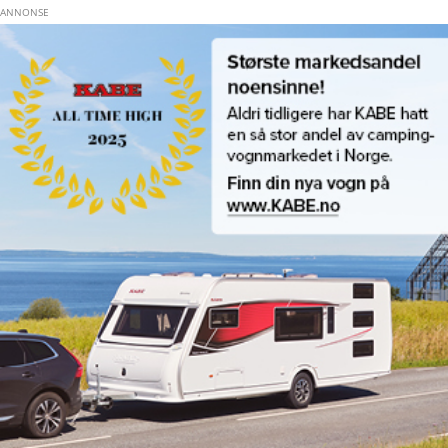
Hopp til hovedinnhold