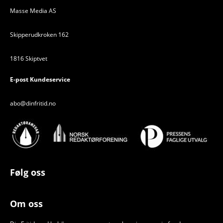
Masse Media AS
Skipperudkroken 162
1816 Skiptvet
E-post Kundeservice
abo@dinfritid.no
Følg oss
Om oss