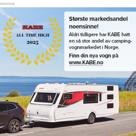
Hopp til hovedinnhold