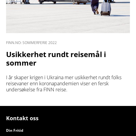
FINN.NO: SOMMERFERIE 2022
Usikkerhet rundt reisemål i
sommer
I år skaper krigen i Ukraina mer usikkerhet rundt folks
reisevaner enn koronapandemien viser en fersk
undersøkelse fra FINN reise.
Kontakt oss
Din Fritid