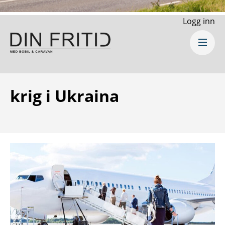
Logg inn
krig i Ukraina