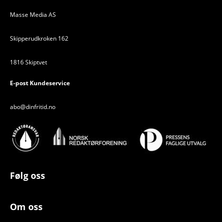
Masse Media AS
Skipperudkroken 162
1816 Skiptvet
E-post Kundeservice
abo@dinfritid.no
Følg oss
Om oss