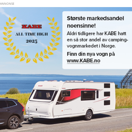
Hopp til hovedinnhold