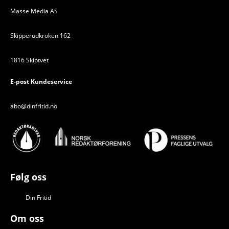
Masse Media AS
Skipperudkroken 162
1816 Skiptvet
E-post Kundeservice
abo@dinfritid.no
Følg oss
Din Fritid
Om oss