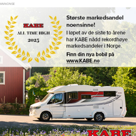
Hopp til hovedinnhold