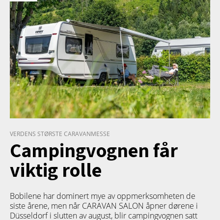
VERDENS STØRSTE CARAVANMESSE
Campingvognen får
viktig rolle
Bobilene har dominert mye av oppmerksomheten de
siste årene, men når CARAVAN SALON åpner dørene i
Düsseldorf i slutten av august, blir campingvognen satt