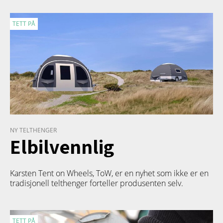
TETT PÅ
NY TELTHENGER
Elbilvennlig
Karsten Tent on Wheels, ToW, er en nyhet som ikke er en
tradisjonell telthenger forteller produsenten selv.
TETT PÅ