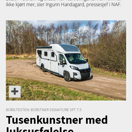
ikke kjørt mer, sier Ingunn Handagard, pressesjef i NAF.
PRODUKT
BOBILTESTEN: BÜRSTNER SIGNATURE SFT 7.5
Tusenkunstner med
luksusfølelse