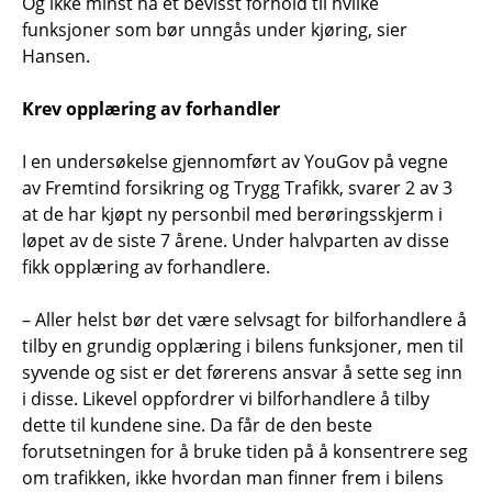
Og ikke minst ha et bevisst forhold til hvilke
funksjoner som bør unngås under kjøring, sier
Hansen.
Krev opplæring av forhandler
I en undersøkelse gjennomført av YouGov på vegne
av Fremtind forsikring og Trygg Trafikk, svarer 2 av 3
at de har kjøpt ny personbil med berøringsskjerm i
løpet av de siste 7 årene. Under halvparten av disse
fikk opplæring av forhandlere.
– Aller helst bør det være selvsagt for bilforhandlere å
tilby en grundig opplæring i bilens funksjoner, men til
syvende og sist er det førerens ansvar å sette seg inn
i disse. Likevel oppfordrer vi bilforhandlere å tilby
dette til kundene sine. Da får de den beste
forutsetningen for å bruke tiden på å konsentrere seg
om trafikken, ikke hvordan man finner frem i bilens