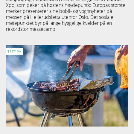
Xpo, som peker på høstens høydepuntk: Europas største
merker presenterer sine bobil- og vognnyheter på
messen på Hellerudsletta utenfor Oslo. Det sosiale
møtepunktet byr på lange hyggelige kvelder på en
rekordstor messecamp.
TETT PÅ