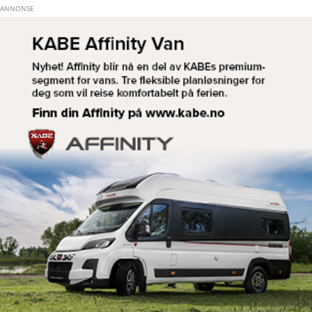
Hopp til hovedinnhold