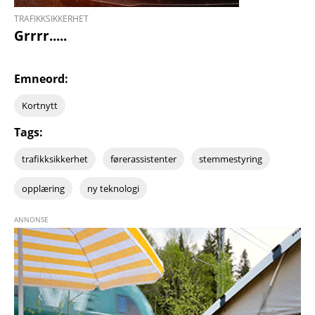
TRAFIKKSIKKERHET
Grrrr.....
Emneord:
Kortnytt
Tags:
trafikksikkerhet
førerassistenter
stemmestyring
opplæring
ny teknologi