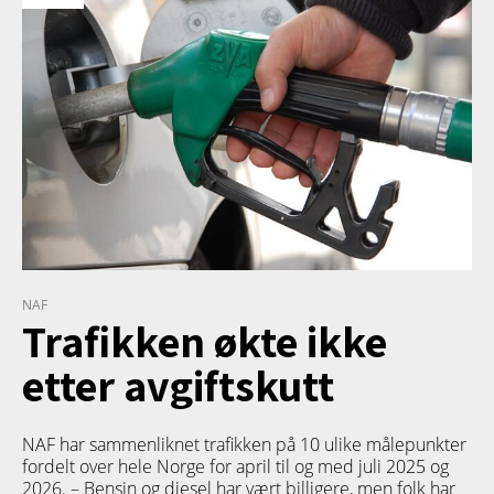
NAF
Trafikken økte ikke
etter avgiftskutt
NAF har sammenliknet trafikken på 10 ulike målepunkter
fordelt over hele Norge for april til og med juli 2025 og
2026. – Bensin og diesel har vært billigere, men folk har