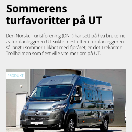
Sommerens
turfavoritter på UT
Den Norske Turistforening (DNT) har sett på hva brukerne
av turplanleggeren
UT
søkte mest etter i turplanleggeren
så langt i sommer. I likhet med fjoråret, er det Trekanten i
Trollheimen som flest ville vite mer om på UT.
PRODUKT