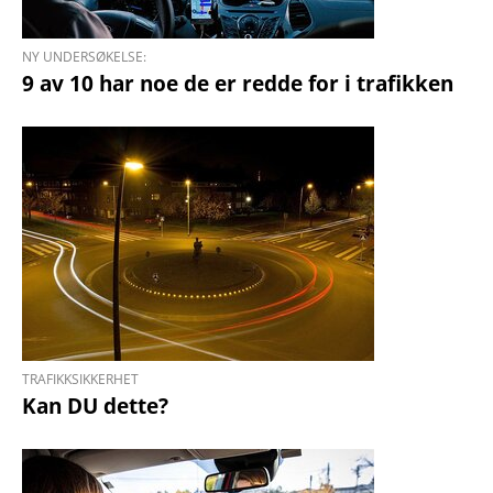
NY UNDERSØKELSE:
9 av 10 har noe de er redde for i trafikken
TRAFIKKSIKKERHET
Kan DU dette?