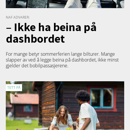
NAF ADVARER:
– Ikke ha beina på
dashbordet
For mange betyr sommerferien lange bilturer. Mange
slapper av ved å legge beina på dashbordet, ikke minst
gjelder det bobilpassasjerene.
TETT PÅ