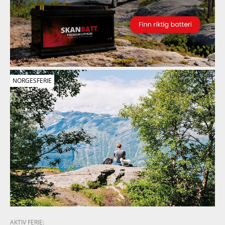
NORGESFERIE
AKTIV FERIE: