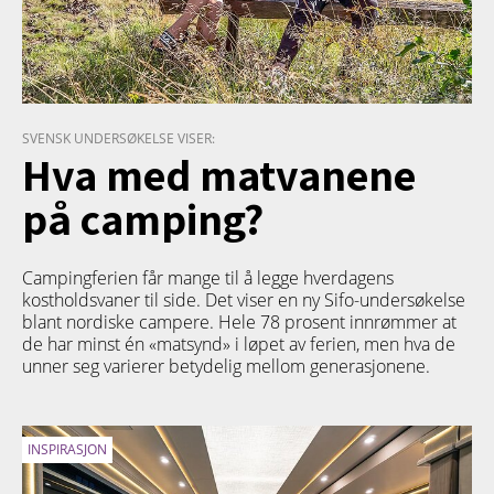
SVENSK UNDERSØKELSE VISER:
Hva med matvanene
på camping?
Campingferien får mange til å legge hverdagens
kostholdsvaner til side. Det viser en ny Sifo-undersøkelse
blant nordiske campere. Hele 78 prosent innrømmer at
de har minst én «matsynd» i løpet av ferien, men hva de
unner seg varierer betydelig mellom generasjonene.
INSPIRASJON