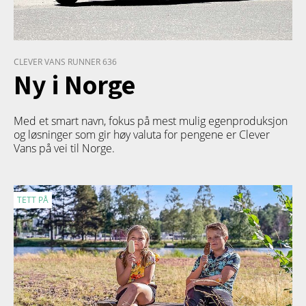
CLEVER VANS RUNNER 636
Ny i Norge
Med et smart navn, fokus på mest mulig egenproduksjon
og løsninger som gir høy valuta for pengene er Clever
Vans på vei til Norge.
TETT PÅ