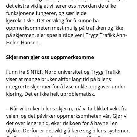
det ekstra viktig at vi lærer oss hvordan de ulike
funksjonene fungerer, og særlig de
kjørekritiske. Det er viktig for å kunne ha
oppmerksomheten mest mulig på trafikken og ikke
på skjermen, sier spesialrådgiver i Trygg Trafikk Ann-
Helen Hansen.
Skjermen gjør oss uoppmerksomme
Funn fra SINTEF, Nord universitet og Trygg Trafikk
viser at mange bruker altfor lang tid på bilens
integrerte skjermer for å løse enkle oppgaver under
kjøring. Det er ikke helt uproblematisk.
– Når vi bruker bilens skjerm, må vi ta blikket vekk fra
veien, og det påvirker oppmerksomheten vår. Gjør vi
det over lengre tid, øker risikoen for å havne i en
ulykke. Derfor er det viktig å lære seg bilens systemer.