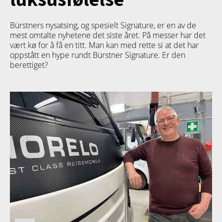
Bürstners nysatsing, og spesielt Signature, er en av de
mest omtalte nyhetene det siste året. På messer har det
vært kø for å få en titt. Man kan med rette si at det har
oppstått en hype rundt Bürstner Signature. Er den
berettiget?
TETT PÅ