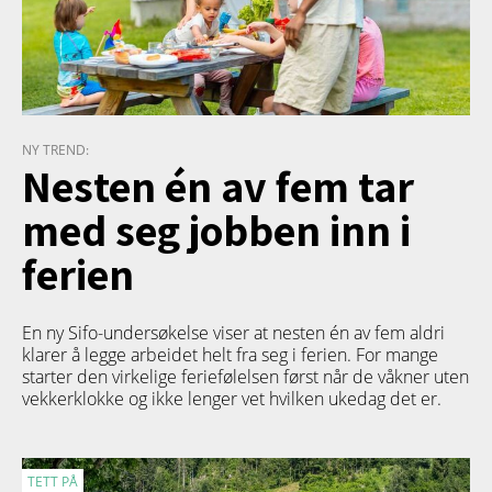
NY TREND:
Nesten én av fem tar
med seg jobben inn i
ferien
En ny Sifo-undersøkelse viser at nesten én av fem aldri
klarer å legge arbeidet helt fra seg i ferien. For mange
starter den virkelige feriefølelsen først når de våkner uten
vekkerklokke og ikke lenger vet hvilken ukedag det er.
TETT PÅ