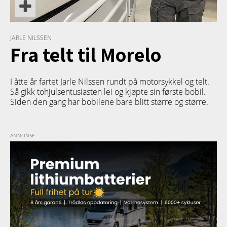
JARLE NILSSEN
Fra telt til Morelo
I åtte år fartet Jarle Nilssen rundt på motorsykkel og telt.
Så gikk tohjulsentusiasten lei og kjøpte sin første bobil.
Siden den gang har bobilene bare blitt større og større.