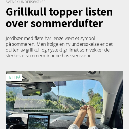
SVENSK UNDERSØKELSE:
Grillkull topper listen
over sommerdufter
Jordbær med fløte har lenge vært et symbol
på sommeren. Men ifølge en ny undersøkelse er det
duften av grillkull og nystekt grillmat som vekker de
sterkeste sommerminnene hos svenskene.
TETT PÅ