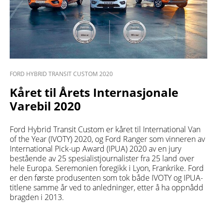
FORD HYBRID TRANSIT CUSTOM 2020
Kåret til Årets Internasjonale
Varebil 2020
Ford Hybrid Transit Custom er kåret til International Van
of the Year (IVOTY) 2020, og Ford Ranger som vinneren av
International Pick-up Award (IPUA) 2020 av en jury
bestående av 25 spesialistjournalister fra 25 land over
hele Europa. Seremonien foregikk i Lyon, Frankrike. Ford
er den første produsenten som tok både IVOTY og IPUA-
titlene samme år ved to anledninger, etter å ha oppnådd
bragden i 2013.