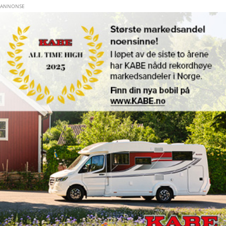
Hopp til hovedinnhold