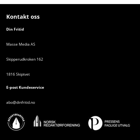
Kontakt oss
Din Fritid
Masse Media AS
Skipperudkroken 162
1816 Skiptvet
E-post Kundeservice
abo@dinfritid.no