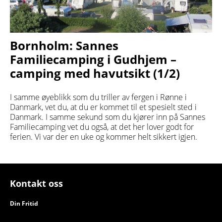
Bornholm: Sannes
Familiecamping i Gudhjem –
camping med havutsikt (1/2)
I samme øyeblikk som du triller av fergen i Rønne i
Danmark, vet du, at du er kommet til et spesielt sted i
Danmark. I samme sekund som du kjører inn på Sannes
Familiecamping vet du også, at det her lover godt for
ferien. Vi var der en uke og kommer helt sikkert igjen.
Kontakt oss
Din Fritid