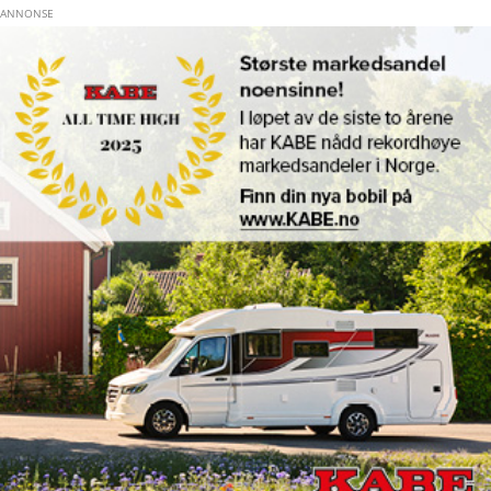
Hopp til hovedinnhold