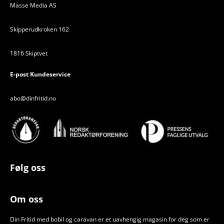
Masse Media AS
Skipperudkroken 162
1816 Skiptvet
E-post Kundeservice
abo@dinfritid.no
Følg oss
Om oss
Din Fritid med bobil og caravan er et uavhengig magasin for deg som er