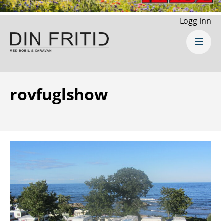
Logg inn
rovfuglshow