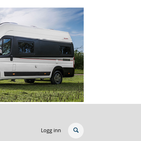
Logg inn