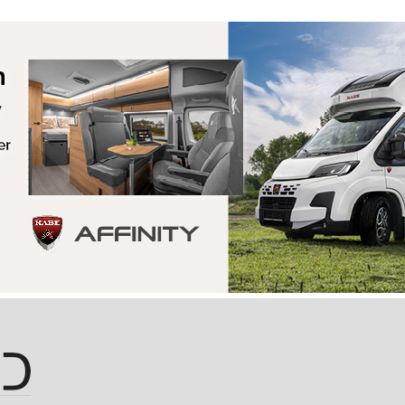
Hopp til hovedinnhold