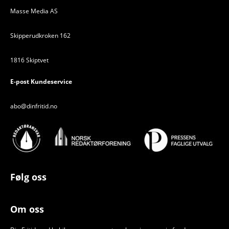
Masse Media AS
Skipperudkroken 162
1816 Skiptvet
E-post Kundeservice
abo@dinfritid.no
Følg oss
Om oss