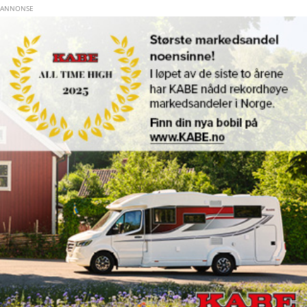
Hopp til hovedinnhold