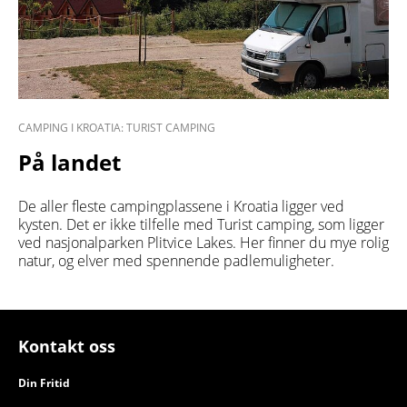
CAMPING I KROATIA: TURIST CAMPING
På landet
De aller fleste campingplassene i Kroatia ligger ved
kysten. Det er ikke tilfelle med Turist camping, som ligger
ved nasjonalparken Plitvice Lakes. Her finner du mye rolig
natur, og elver med spennende padlemuligheter.
Kontakt oss
Din Fritid