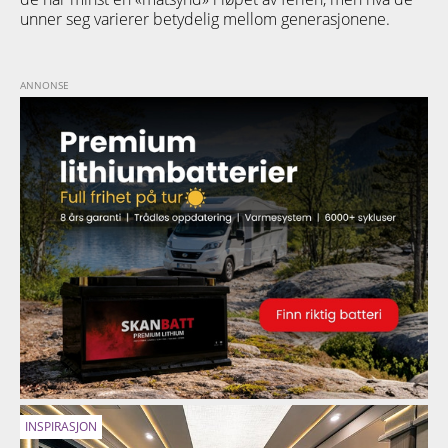
unner seg varierer betydelig mellom generasjonene.
INSPIRASJON