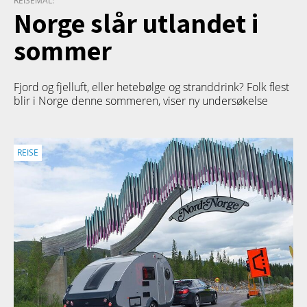
REISEMÅL:
Norge slår utlandet i
sommer
Fjord og fjelluft, eller hetebølge og stranddrink? Folk flest
blir i Norge denne sommeren, viser ny undersøkelse
REISE