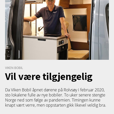
VIKEN BOBIL
Vil være tilgjengelig
Da Viken Bobil åpnet dørene på Rolvsøy i februar 2020,
sto lokalene fulle av nye bobiler. To uker senere stengte
Norge ned som følge av pandemien. Timingen kunne
knapt vært verre, men oppstarten gikk likevel veldig bra.