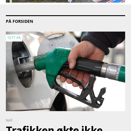
PÅ FORSIDEN
TETT PÅ
NAF
Trafikken økte ikke