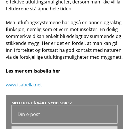
effektive utluftingsmuligheter, dersom man ikke vil la
teltdørene stå åpne hele tiden.
Men utluftingssystemene har også en annen og viktig
funksjon, nemlig som et vern mot insekter. En deilig
sommerkveld kan enkelt bli ødelagt av summende og
stikkende mygg. Her er det en fordel, at man kan gå
inn i forteltet og fortsatt ha god kontakt med naturen
via de forskjellige utluftingsmuligheter med myggnett.
Les mer om Isabella her
www.isabella.net
MELD DEG PÅ VÅRT NYHETSBREV