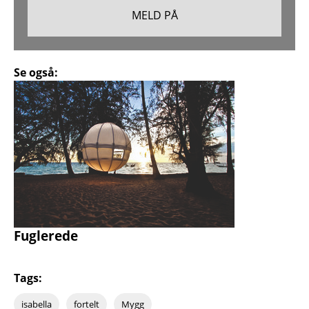
Se også:
Fuglerede
Tags:
isabella
fortelt
Mygg