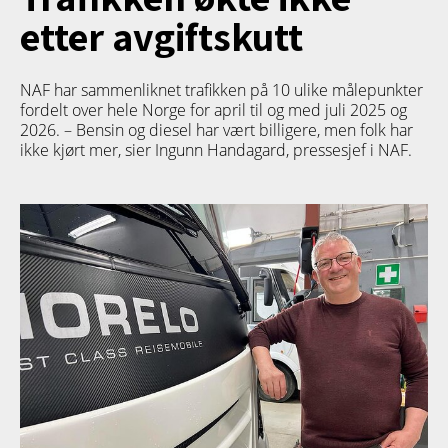
etter avgiftskutt
NAF har sammenliknet trafikken på 10 ulike målepunkter
fordelt over hele Norge for april til og med juli 2025 og
2026. – Bensin og diesel har vært billigere, men folk har
ikke kjørt mer, sier Ingunn Handagard, pressesjef i NAF.
TETT PÅ