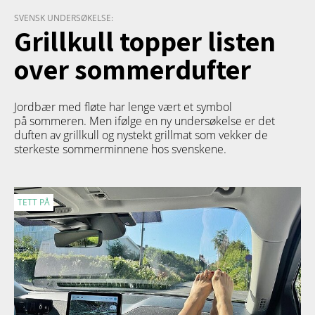
SVENSK UNDERSØKELSE:
Grillkull topper listen
over sommerdufter
Jordbær med fløte har lenge vært et symbol
på sommeren. Men ifølge en ny undersøkelse er det
duften av grillkull og nystekt grillmat som vekker de
sterkeste sommerminnene hos svenskene.
TETT PÅ