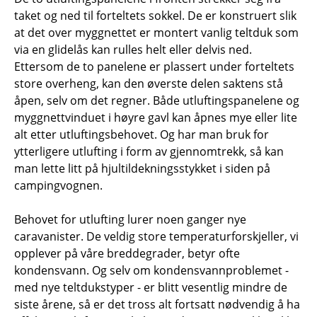
taket og ned til forteltets sokkel. De er konstruert slik
at det over myggnettet er montert vanlig teltduk som
via en glidelås kan rulles helt eller delvis ned.
Ettersom de to panelene er plassert under forteltets
store overheng, kan den øverste delen saktens stå
åpen, selv om det regner. Både utluftingspanelene og
myggnettvinduet i høyre gavl kan åpnes mye eller lite
alt etter utluftingsbehovet. Og har man bruk for
ytterligere utlufting i form av gjennomtrekk, så kan
man lette litt på hjultildekningsstykket i siden på
campingvognen.
Behovet for utlufting lurer noen ganger nye
caravanister. De veldig store temperaturforskjeller, vi
opplever på våre breddegrader, betyr ofte
kondensvann. Og selv om kondensvannproblemet -
med nye teltdukstyper - er blitt vesentlig mindre de
siste årene, så er det tross alt fortsatt nødvendig å ha