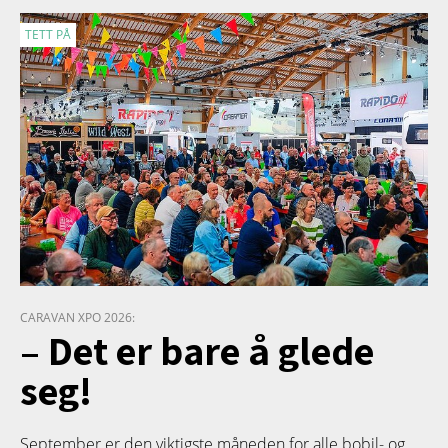
TETT PÅ
CARAVAN XPO 2026:
– Det er bare å glede
seg!
September er den viktigste måneden for alle bobil- og