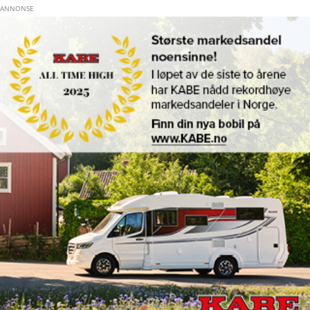
Hopp til hovedinnhold