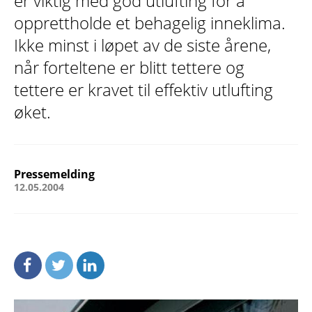
er viktig med god utlufting for å
opprettholde et behagelig inneklima.
Ikke minst i løpet av de siste årene,
når forteltene er blitt tettere og
tettere er kravet til effektiv utlufting
øket.
Pressemelding
12.05.2004