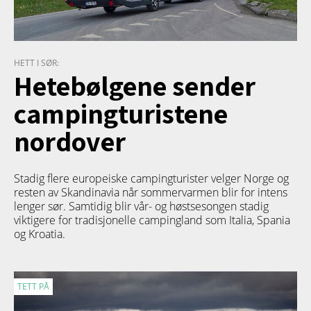
HETT I SØR:
Hetebølgene sender
campingturistene
nordover
Stadig flere europeiske campingturister velger Norge og
resten av Skandinavia når sommervarmen blir for intens
lenger sør. Samtidig blir vår- og høstsesongen stadig
viktigere for tradisjonelle campingland som Italia, Spania
og Kroatia.
TETT PÅ