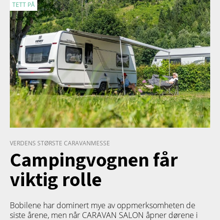
TETT PÅ
VERDENS STØRSTE CARAVANMESSE
Campingvognen får
viktig rolle
Bobilene har dominert mye av oppmerksomheten de
siste årene, men når CARAVAN SALON åpner dørene i