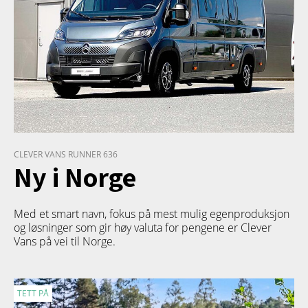
CLEVER VANS RUNNER 636
Ny i Norge
Med et smart navn, fokus på mest mulig egenproduksjon
og løsninger som gir høy valuta for pengene er Clever
Vans på vei til Norge.
TETT PÅ