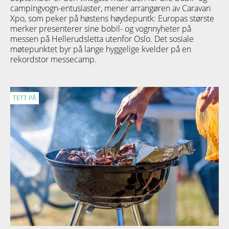
campingvogn-entusiaster, mener arrangøren av Caravan
Xpo, som peker på høstens høydepuntk: Europas største
merker presenterer sine bobil- og vognnyheter på
messen på Hellerudsletta utenfor Oslo. Det sosiale
møtepunktet byr på lange hyggelige kvelder på en
rekordstor messecamp.
TETT PÅ