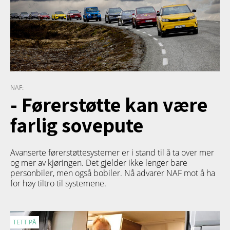
NAF:
- Førerstøtte kan være
farlig sovepute
Avanserte førerstøttesystemer er i stand til å ta over mer
og mer av kjøringen. Det gjelder ikke lenger bare
personbiler, men også bobiler. Nå advarer NAF mot å ha
for høy tiltro til systemene.
TETT PÅ