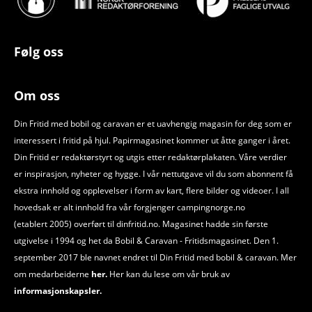
Følg oss
Om oss
Din Fritid med bobil og caravan er et uavhengig magasin for deg som er
interessert i fritid på hjul. Papirmagasinet kommer ut åtte ganger i året.
Din Fritid er redaktørstyrt og utgis etter redaktørplakaten. Våre verdier
er inspirasjon, nyheter og hygge. I vår nettutgave vil du som abonnent få
ekstra innhold og opplevelser i form av kart, flere bilder og videoer. I all
hovedsak er alt innhold fra vår forgjenger campingnorge.no
(etablert 2005) overført til dinfritid.no. Magasinet hadde sin første
utgivelse i 1994 og het da Bobil
&
Caravan - Fritidsmagasinet. Den 1.
september 2017 ble navnet endret til Din Fritid med bobil
&
caravan. Mer
om medarbeiderne
her.
Her kan du lese om vår bruk av
informasjonskapsler.