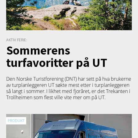
AKTIV FERIE:
Sommerens
turfavoritter på UT
Den Norske Turistforening (DNT) har sett på hva brukerne
av turplanleggeren
UT
søkte mest etter i turplanleggeren
så langt i sommer. I likhet med fjoråret, er det Trekanten i
Trollheimen som flest ville vite mer om på UT.
PRODUKT