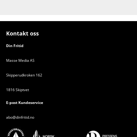
Kontakt oss
Din Fritid
Masse Media AS
Skipperudkroken 162
1816 Skiptvet
E-post Kundeservice
abo@dinfritid.no