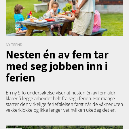
NY TREND:
Nesten én av fem tar
med seg jobben inn i
ferien
En ny Sifo-undersøkelse viser at nesten én av fem aldri
klarer å legge arbeidet helt fra seg i ferien. For mange
starter den virkelige feriefølelsen først når de våkner uten
vekkerklokke og ikke lenger vet hvilken ukedag det er.