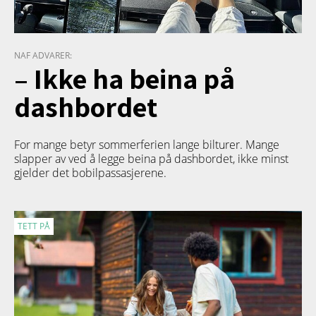
NAF ADVARER:
– Ikke ha beina på
dashbordet
For mange betyr sommerferien lange bilturer. Mange
slapper av ved å legge beina på dashbordet, ikke minst
gjelder det bobilpassasjerene.
TETT PÅ