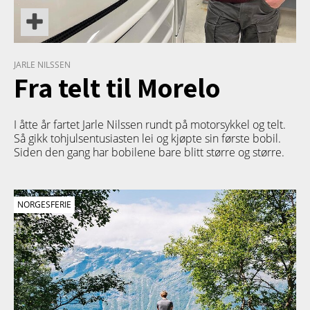
JARLE NILSSEN
Fra telt til Morelo
I åtte år fartet Jarle Nilssen rundt på motorsykkel og telt.
Så gikk tohjulsentusiasten lei og kjøpte sin første bobil.
Siden den gang har bobilene bare blitt større og større.
NORGESFERIE