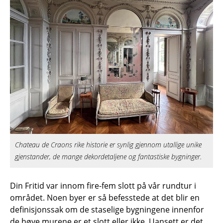
Chateau de Craons rike historie er synlig gjennom utallige unike
gjenstander, de mange dekordetaljene og fantastiske bygninger.
Din Fritid var innom fire-fem slott på vår rundtur i
området. Noen byer er så befesstede at det blir en
definisjonssak om de staselige bygningene innenfor
de høye murene er et slott eller ikke. Uansett er det