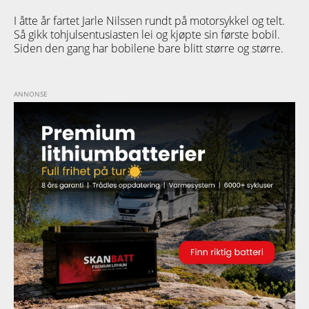
I åtte år fartet Jarle Nilssen rundt på motorsykkel og telt.
Så gikk tohjulsentusiasten lei og kjøpte sin første bobil.
Siden den gang har bobilene bare blitt større og større.