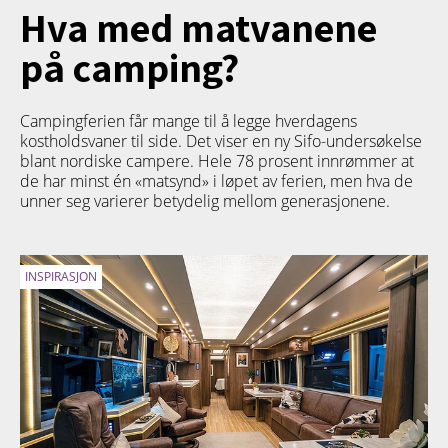
Hva med matvanene
på camping?
Campingferien får mange til å legge hverdagens
kostholdsvaner til side. Det viser en ny Sifo-undersøkelse
blant nordiske campere. Hele 78 prosent innrømmer at
de har minst én «matsynd» i løpet av ferien, men hva de
unner seg varierer betydelig mellom generasjonene.
INSPIRASJON