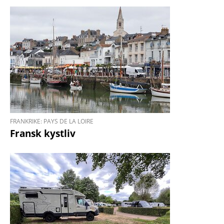
FRANKRIKE: PAYS DE LA LOIRE
Fransk kystliv