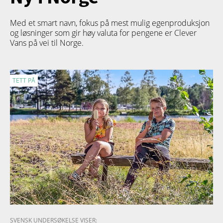
Med et smart navn, fokus på mest mulig egenproduksjon
og løsninger som gir høy valuta for pengene er Clever
Vans på vei til Norge.
TETT PÅ
SVENSK UNDERSØKELSE VISER: