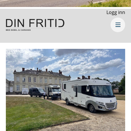
Logg inn