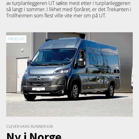
av turplanleggeren
UT
søkte mest etter i turplanleggeren
så langt i sommer. I likhet med fjoråret, er det Trekanten i
Trollheimen som flest ville vite mer om på UT.
PRODUKT
CLEVER VANS RUNNER 636
Ny i Norge