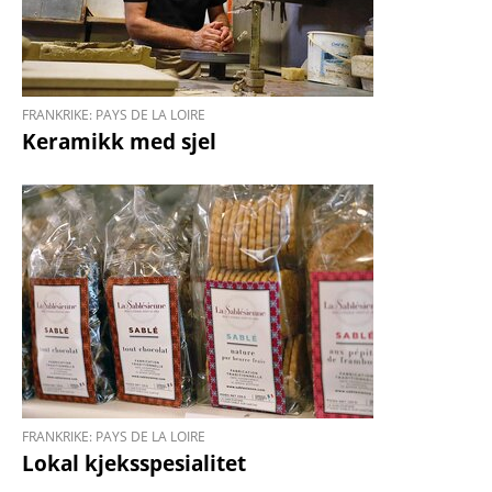
FRANKRIKE: PAYS DE LA LOIRE
Keramikk med sjel
FRANKRIKE: PAYS DE LA LOIRE
Lokal kjeksspesialitet