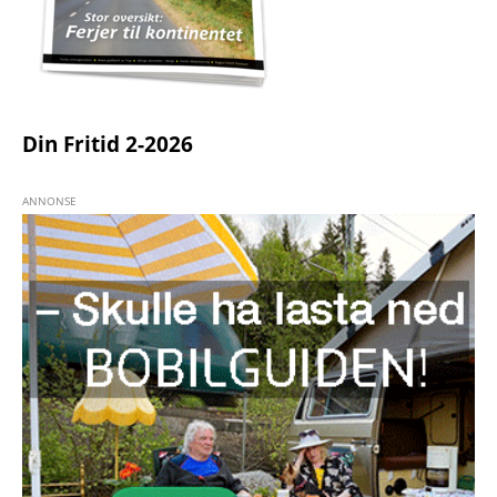
Din Fritid 2-2026