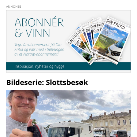
Bildeserie: Slottsbesøk
Slott_frankrike_IMG_9336.jpg
Slott_frankrike_IMG_9348.jpg
Slott_frankrike_IMG_9353.jpg
Slott_frankrike_TMA8310.jpg
Slott_frankrike_TMA8320.jpg
Slott_frankrike_TMA8334.jpg
Slott_frankrike_TMA8338.jpg
Slott_frankrike_TMA8343.jpg
Slott_frankrike_TMA8346.jpg
Slott_frankrike_TMA8350.jpg
Slott_frankrike_TMA8353.jpg
Slott_frankrike_TMA8355.jpg
Slott_frankrike_TMA8359.jpg
Slott_frankrike_TMA8360.jpg
Slott_frankrike_TMA8366.jpg
Slott_frankrike_TMA8368.jpg
Slott_frankrike_TMA8372.jpg
Slott_frankrike_TMA8373.jpg
Slott_frankrike_TMA8375.jpg
Slott_frankrike_TMA8376.jpg
Slott_frankrike_TMA8377.jpg
Slott_frankrike_TMA8378.jpg
Slott_frankrike_TMA8383.jpg
Slott_frankrike_TMA8387.jpg
Slott_frankrike_TMA8388.jpg