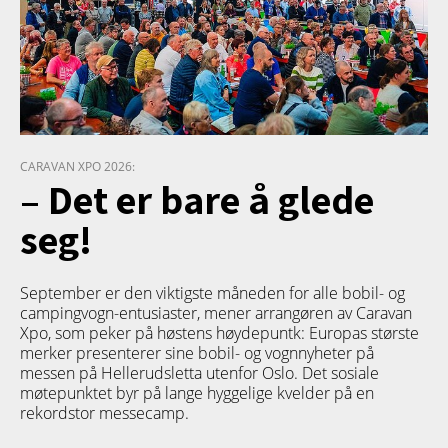
CARAVAN XPO 2026:
– Det er bare å glede
seg!
September er den viktigste måneden for alle bobil- og
campingvogn-entusiaster, mener arrangøren av Caravan
Xpo, som peker på høstens høydepuntk: Europas største
merker presenterer sine bobil- og vognnyheter på
messen på Hellerudsletta utenfor Oslo. Det sosiale
møtepunktet byr på lange hyggelige kvelder på en
rekordstor messecamp.