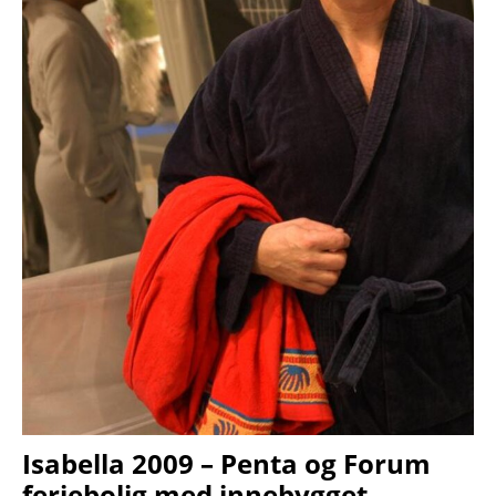
Isabella 2009 – Penta og Forum
feriebolig med innebygget