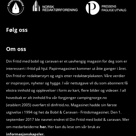
Følg oss
Om oss
Din Fritid med bobil og caravan er et uavhengig magasin for deg som er
interessert i fritid på hjul. Papirmagasinet kommer ut åtte ganger i året.
Din Fritid er redaktørstyrt og utgis etter redaktørplakaten. Våre verdier
er inspirasjon, nyheter og hygge. I vår nettutgave vil du som abonnent få
ekstra innhold og opplevelser i form av kart, flere bilder og videoer. I all
hovedsak er alt innhold fra vår forgjenger campingnorge.no
(etablert 2005) overført til dinfritid.no. Magasinet hadde sin første
utgivelse i 1994 og het da Bobil
&
Caravan - Fritidsmagasinet. Den 1.
september 2017 ble navnet endret til Din Fritid med bobil
&
caravan. Mer
om medarbeiderne
her.
Her kan du lese om vår bruk av
informasjonskapsler.