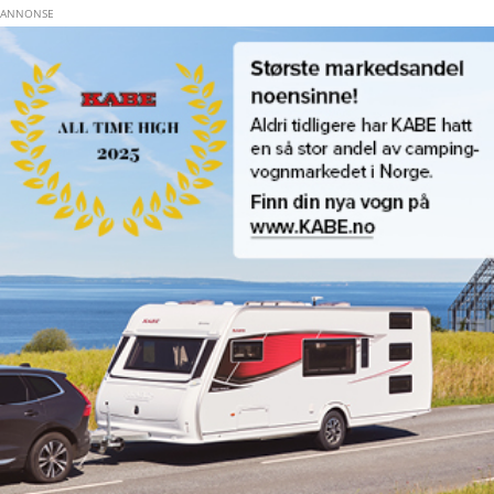
Hopp til hovedinnhold