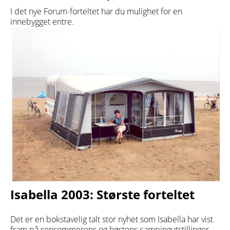
I det nye Forum-forteltet har du mulighet for en
innebygget entre.
Isabella 2003: Største forteltet
Det er en bokstavelig talt stor nyhet som Isabella har vist
fram på sensommerens og høstens campingutstillinger –