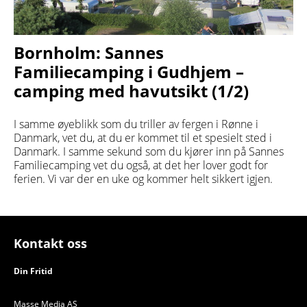
Bornholm: Sannes
Familiecamping i Gudhjem –
camping med havutsikt (1/2)
I samme øyeblikk som du triller av fergen i Rønne i
Danmark, vet du, at du er kommet til et spesielt sted i
Danmark. I samme sekund som du kjører inn på Sannes
Familiecamping vet du også, at det her lover godt for
ferien. Vi var der en uke og kommer helt sikkert igjen.
Kontakt oss
Din Fritid
Masse Media AS