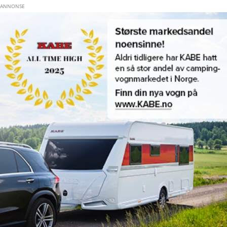
Hopp til hovedinnhold