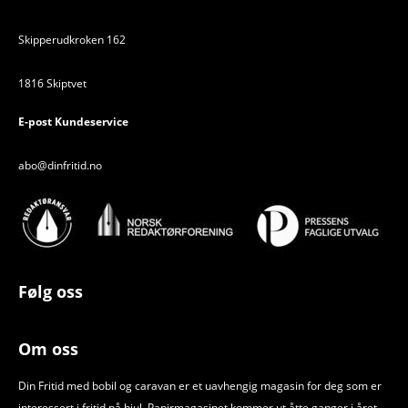
Skipperudkroken 162
1816 Skiptvet
E-post Kundeservice
abo@dinfritid.no
Følg oss
Om oss
Din Fritid med bobil og caravan er et uavhengig magasin for deg som er
interessert i fritid på hjul. Papirmagasinet kommer ut åtte ganger i året.