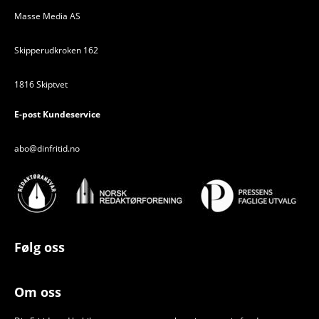
Masse Media AS
Skipperudkroken 162
1816 Skiptvet
E-post Kundeservice
abo@dinfritid.no
Følg oss
Om oss