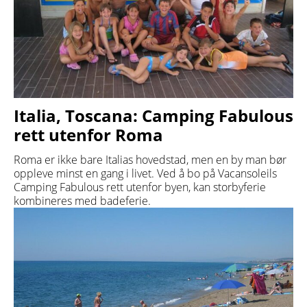
Italia, Toscana: Camping Fabulous
rett utenfor Roma
Roma er ikke bare Italias hovedstad, men en by man bør
oppleve minst en gang i livet. Ved å bo på Vacansoleils
Camping Fabulous rett utenfor byen, kan storbyferie
kombineres med badeferie.