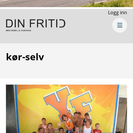
Logg inn
kør-selv