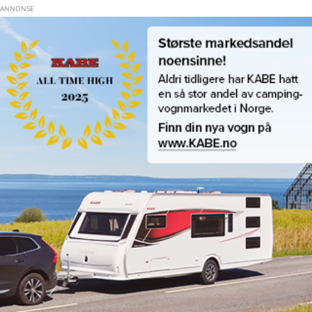
Hopp til hovedinnhold