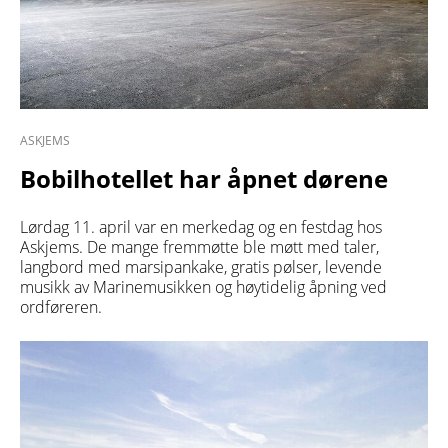
ASKJEMS
Bobilhotellet har åpnet dørene
Lørdag 11. april var en merkedag og en festdag hos
Askjems. De mange fremmøtte ble møtt med taler,
langbord med marsipankake, gratis pølser, levende
musikk av Marinemusikken og høytidelig åpning ved
ordføreren.