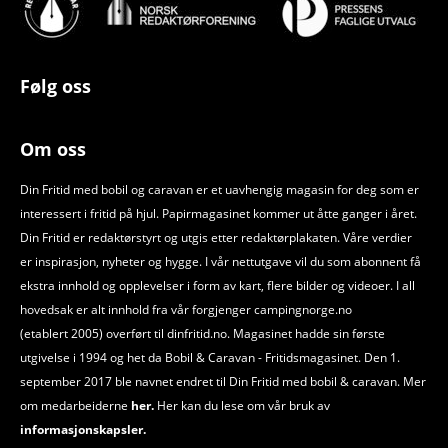
Følg oss
Om oss
Din Fritid med bobil og caravan er et uavhengig magasin for deg som er
interessert i fritid på hjul. Papirmagasinet kommer ut åtte ganger i året.
Din Fritid er redaktørstyrt og utgis etter redaktørplakaten. Våre verdier
er inspirasjon, nyheter og hygge. I vår nettutgave vil du som abonnent få
ekstra innhold og opplevelser i form av kart, flere bilder og videoer. I all
hovedsak er alt innhold fra vår forgjenger campingnorge.no
(etablert 2005) overført til dinfritid.no. Magasinet hadde sin første
utgivelse i 1994 og het da Bobil
&
Caravan - Fritidsmagasinet. Den 1.
september 2017 ble navnet endret til Din Fritid med bobil
&
caravan. Mer
om medarbeiderne
her.
Her kan du lese om vår bruk av
informasjonskapsler.