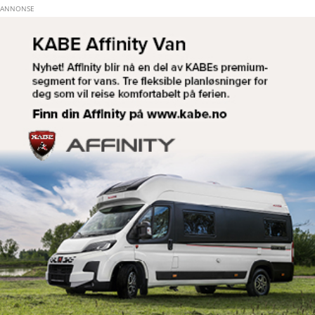
Hopp til hovedinnhold