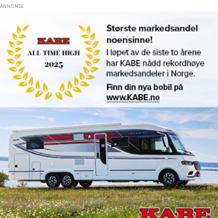
Hopp til hovedinnhold