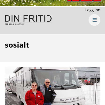
Logg inn
sosialt