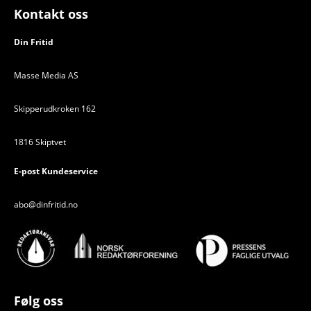
Kontakt oss
Din Fritid
Masse Media AS
Skipperudkroken 162
1816 Skiptvet
E-post Kundeservice
abo@dinfritid.no
Følg oss