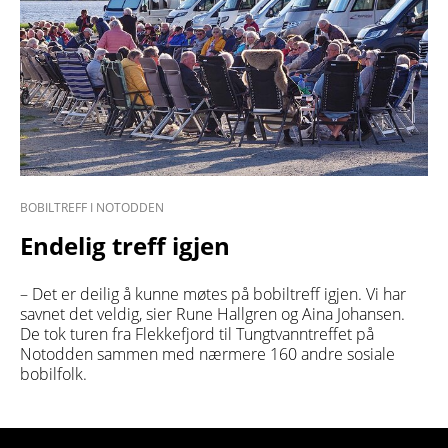
BOBILTREFF I NOTODDEN
Endelig treff igjen
– Det er deilig å kunne møtes på bobiltreff igjen. Vi har
savnet det veldig, sier Rune Hallgren og Aina Johansen.
De tok turen fra Flekkefjord til Tungtvanntreffet på
Notodden sammen med nærmere 160 andre sosiale
bobilfolk.