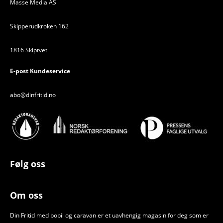
Masse Media AS
Skipperudkroken 162
1816 Skiptvet
E-post Kundeservice
abo@dinfritid.no
Følg oss
Om oss
Din Fritid med bobil og caravan er et uavhengig magasin for deg som er