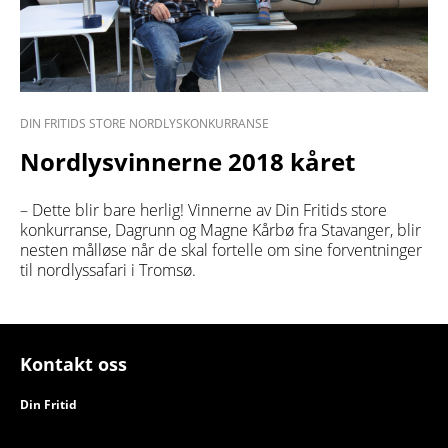
DIN FRITIDS STORE NORDLYSKONKURRANSE
Nordlysvinnerne 2018 kåret
– Dette blir bare herlig! Vinnerne av Din Fritids store
konkurranse, Dagrunn og Magne Kårbø fra Stavanger, blir
nesten målløse når de skal fortelle om sine forventninger
til nordlyssafari i Tromsø.
Kontakt oss
Din Fritid