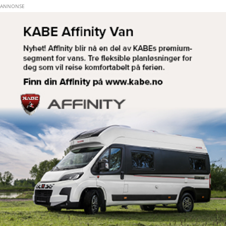
Hopp til hovedinnhold