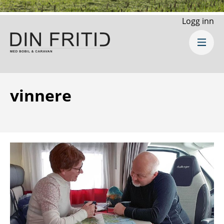
Logg inn
vinnere