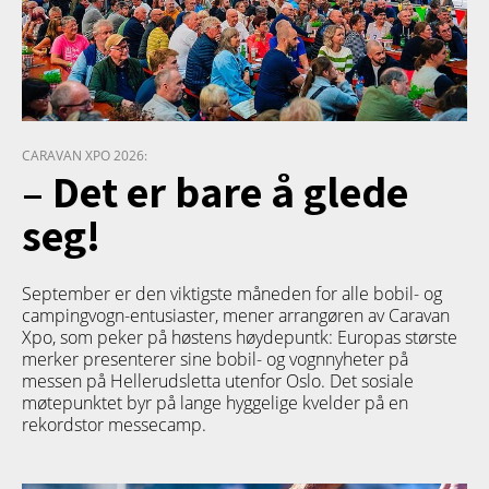
CARAVAN XPO 2026:
– Det er bare å glede
seg!
September er den viktigste måneden for alle bobil- og
campingvogn-entusiaster, mener arrangøren av Caravan
Xpo, som peker på høstens høydepuntk: Europas største
merker presenterer sine bobil- og vognnyheter på
messen på Hellerudsletta utenfor Oslo. Det sosiale
møtepunktet byr på lange hyggelige kvelder på en
rekordstor messecamp.