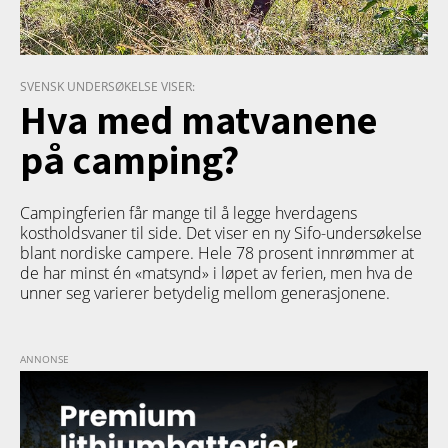
SVENSK UNDERSØKELSE VISER:
Hva med matvanene
på camping?
Campingferien får mange til å legge hverdagens
kostholdsvaner til side. Det viser en ny Sifo-undersøkelse
blant nordiske campere. Hele 78 prosent innrømmer at
de har minst én «matsynd» i løpet av ferien, men hva de
unner seg varierer betydelig mellom generasjonene.