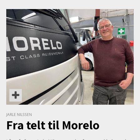
TETT PÅ
JARLE NILSSEN
Fra telt til Morelo