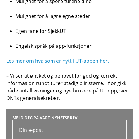
Mulighet for å spore turene dine
Mulighet for å lagre egne steder
Egen fane for SjekkUT
Engelsk språk på app-funksjoner
Les mer om hva som er nytt i UT-appen her.
– Vi ser at ønsket og behovet for god og korrekt
informasjon rundt turer stadig blir større. I fjor gikk
både antall visninger og nye brukere på UT opp, sier
DNTs generalsekretær.
MELD DEG PÅ VÅRT NYHETSBREV