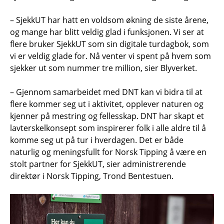
– SjekkUT har hatt en voldsom økning de siste årene,
og mange har blitt veldig glad i funksjonen. Vi ser at
flere bruker SjekkUT som sin digitale turdagbok, som
vi er veldig glade for. Nå venter vi spent på hvem som
sjekker ut som nummer tre million, sier Blyverket.
– Gjennom samarbeidet med DNT kan vi bidra til at
flere kommer seg ut i aktivitet, opplever naturen og
kjenner på mestring og fellesskap. DNT har skapt et
lavterskelkonsept som inspirerer folk i alle aldre til å
komme seg ut på tur i hverdagen. Det er både
naturlig og meningsfullt for Norsk Tipping å være en
stolt partner for SjekkUT, sier administrerende
direktør i Norsk Tipping, Trond Bentestuen.