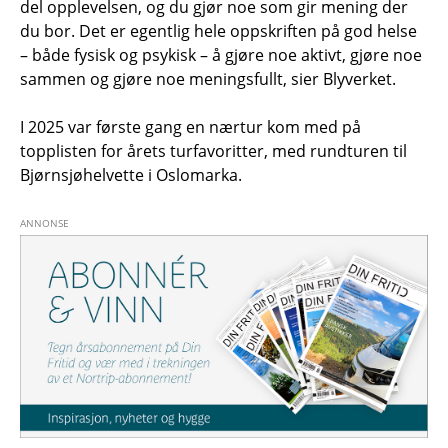
del opplevelsen, og du gjør noe som gir mening der
du bor. Det er egentlig hele oppskriften på god helse
– både fysisk og psykisk – å gjøre noe aktivt, gjøre noe
sammen og gjøre noe meningsfullt, sier Blyverket.
I 2025 var første gang en nærtur kom med på
topplisten for årets turfavoritter, med rundturen til
Bjørnsjøhelvette i Oslomarka.