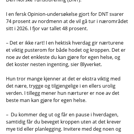
I en fersk Opinion-undersøkelse gjort for DNT svarer
74 prosent av nordmenn at de vil gå tur i nærområdet
sitt i 2026. I fjor var tallet 48 prosent.
– Det er ikke rart! I en hektisk hverdag gir nærturene
et viktig pusterom for både hodet og kroppen. Det er
noe av det enkleste du kan gjøre for egen helse, og
det koster nesten ingenting, sier Blyverket.
Hun tror mange kjenner at det er ekstra viktig med
det nære, trygge og tilgjengelige i en ellers urolig
verden. I tillegg mener hun nærturer er noe av det
beste man kan gjøre for egen helse.
– Du kommer deg ut og får en pause i hverdagen,
samtidig får du beveget kroppen uten at det krever
mye tid eller planlegging. Invitere med deg noen og