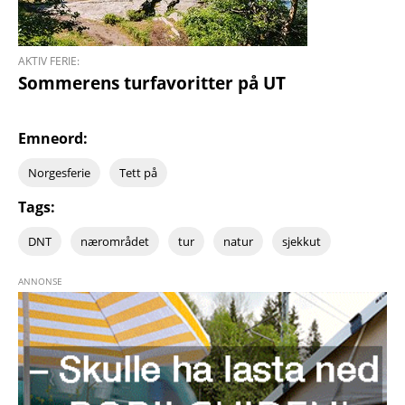
AKTIV FERIE:
Sommerens turfavoritter på UT
Emneord:
Norgesferie
Tett på
Tags:
DNT
nærområdet
tur
natur
sjekkut