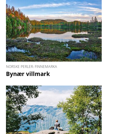
NORSKE PERLER: FINNEMARKA
Bynær villmark