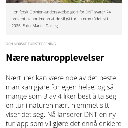
I en fersk Opinion-undersøkelse gjort for DNT svarer 74
prosent av nordmenn at de vil gå tur i nærområdet sitt i
2026. Foto: Marius Dalseg
DEN NORSKE TURISTFORENING
Nære naturopplevelser
Nærturer kan være noe av det beste
man kan gjøre for egen helse, og så
mange som 3 av 4 liker best å ta seg
en tur i naturen nært hjemmet sitt
viser det seg. Nå lanserer DNT en ny
tur-app som vil gjøre det ennå enklere