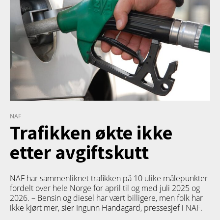
NAF
Trafikken økte ikke
etter avgiftskutt
NAF har sammenliknet trafikken på 10 ulike målepunkter
fordelt over hele Norge for april til og med juli 2025 og
2026. – Bensin og diesel har vært billigere, men folk har
ikke kjørt mer, sier Ingunn Handagard, pressesjef i NAF.