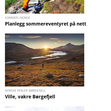
SOMMER I NORGE
Planlegg sommer­eventyret på nett
NORSKE PERLER: BØRGEFJELL
Ville, vakre Børgefjell