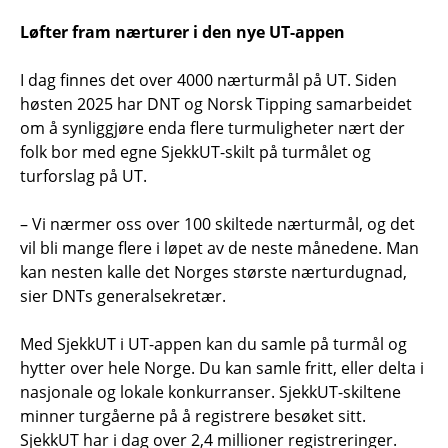
Løfter fram nærturer i den nye UT-appen
I dag finnes det over 4000 nærturmål på UT. Siden
høsten 2025 har DNT og Norsk Tipping samarbeidet
om å synliggjøre enda flere turmuligheter nært der
folk bor med egne SjekkUT-skilt på turmålet og
turforslag på UT.
– Vi nærmer oss over 100 skiltede nærturmål, og det
vil bli mange flere i løpet av de neste månedene. Man
kan nesten kalle det Norges største nærturdugnad,
sier DNTs generalsekretær.
Med SjekkUT i UT-appen kan du samle på turmål og
hytter over hele Norge. Du kan samle fritt, eller delta i
nasjonale og lokale konkurranser. SjekkUT-skiltene
minner turgåerne på å registrere besøket sitt.
SjekkUT har i dag over 2,4 millioner registreringer.