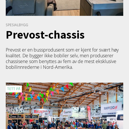
SPESIALBYGG
Prevost-chassis
Prevost er en bussprodusent som er kjent for svært høy
kvalitet. De bygger ikke bobiler selv, men produserer
chassisene som benyttes av fem av de mest eksklusive
bobilinnrederne i Nord-Amerika.
TETT PÅ