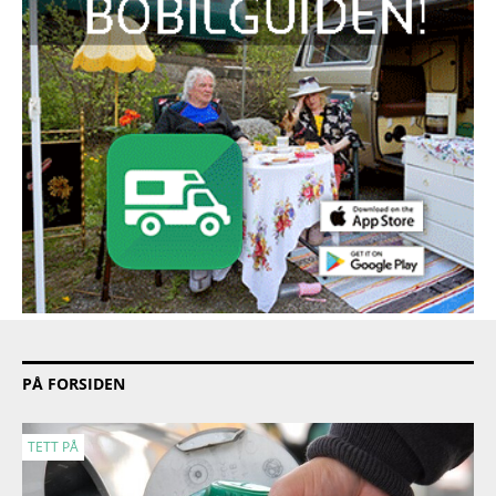
PÅ FORSIDEN
TETT PÅ