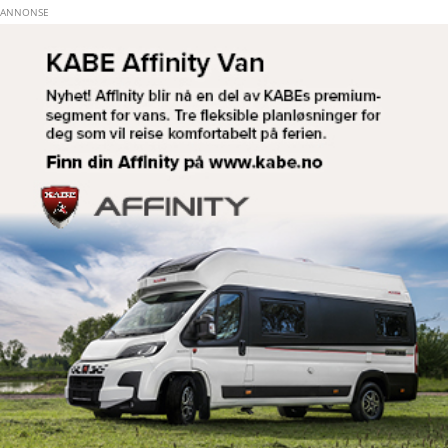
Hopp til hovedinnhold