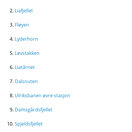
Liafjellet
Fløyen
Lyderhorn
Løvstakken
Liatårnet
Dalsnuten
Ulriksbanen øvre stasjon
Damsgårdsfjellet
Spjeldsfjellet