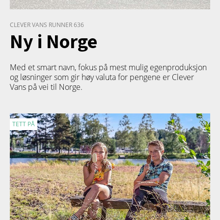
CLEVER VANS RUNNER 636
Ny i Norge
Med et smart navn, fokus på mest mulig egenproduksjon
og løsninger som gir høy valuta for pengene er Clever
Vans på vei til Norge.
TETT PÅ