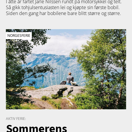
I åtte år fartet Jarle Nilssen rundt på motorsykkel og telt.
Så gikk tohjulsentusiasten lei og kjøpte sin første bobil.
Siden den gang har bobilene bare blitt større og større.
NORGESFERIE
AKTIV FERIE:
Sommerens