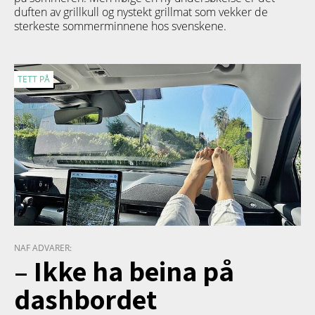
duften av grillkull og nystekt grillmat som vekker de
sterkeste sommerminnene hos svenskene.
TETT PÅ
NAF ADVARER:
– Ikke ha beina på
dashbordet