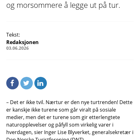
og morsommere å legge ut på tur.
Tekst:
Redaksjonen
03.06.2026
– Det er ikke tvil. Nærtur er den nye turtrenden! Dette
er kanskje ikke turene som går viralt på sosiale
medier, men det er turene som gir etterlengtete
naturopplevelser og påfyll som virkelig varer i
hverdagen, sier Inger Lise Blyverket, generalsekretær i
Den Norske Turistforening (DNT).