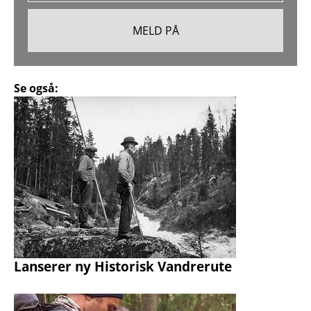
Se også:
Lanserer ny Historisk Vandrerute