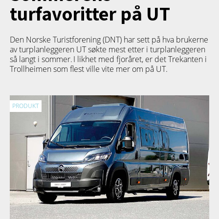
turfavoritter på UT
Den Norske Turistforening (DNT) har sett på hva brukerne
av turplanleggeren
UT
søkte mest etter i turplanleggeren
så langt i sommer. I likhet med fjoråret, er det Trekanten i
Trollheimen som flest ville vite mer om på UT.
PRODUKT